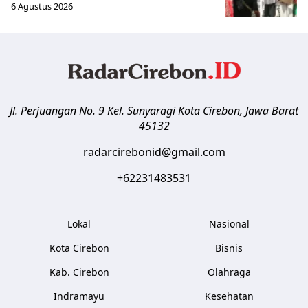
6 Agustus 2026
Jl. Perjuangan No. 9 Kel. Sunyaragi
Kota Cirebon
,
Jawa Barat
45132
radarcirebonid@gmail.com
+62231483531
Lokal
Nasional
Kota Cirebon
Bisnis
Kab. Cirebon
Olahraga
Indramayu
Kesehatan