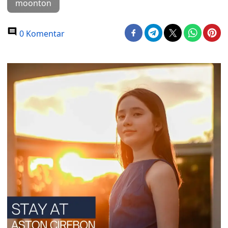
moonton
0 Komentar