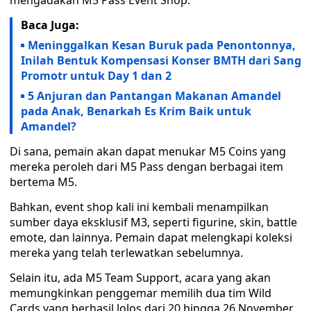
mengadakan M5 Pass Event Shop.
Baca Juga:
Meninggalkan Kesan Buruk pada Penontonnya,
Inilah Bentuk Kompensasi Konser BMTH dari Sang
Promotr untuk Day 1 dan 2
5 Anjuran dan Pantangan Makanan Amandel
pada Anak, Benarkah Es Krim Baik untuk
Amandel?
Di sana, pemain akan dapat menukar M5 Coins yang
mereka peroleh dari M5 Pass dengan berbagai item
bertema M5.
Bahkan, event shop kali ini kembali menampilkan
sumber daya eksklusif M3, seperti figurine, skin, battle
emote, dan lainnya. Pemain dapat melengkapi koleksi
mereka yang telah terlewatkan sebelumnya.
Selain itu, ada M5 Team Support, acara yang akan
memungkinkan penggemar memilih dua tim Wild
Cards yang berhasil lolos dari 20 hingga 26 November.