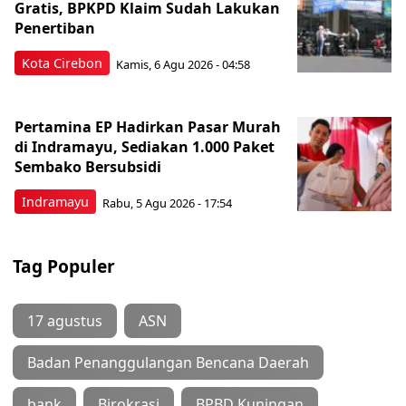
Gratis, BPKPD Klaim Sudah Lakukan
Penertiban
Kota Cirebon
Kamis, 6 Agu 2026 - 04:58
Pertamina EP Hadirkan Pasar Murah
di Indramayu, Sediakan 1.000 Paket
Sembako Bersubsidi
Indramayu
Rabu, 5 Agu 2026 - 17:54
Tag Populer
17 agustus
ASN
Badan Penanggulangan Bencana Daerah
bank
Birokrasi
BPBD Kuningan