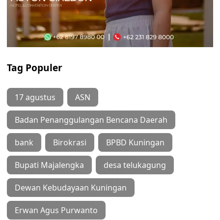
Tag Populer
17 agustus
ASN
Badan Penanggulangan Bencana Daerah
bank
Birokrasi
BPBD Kuningan
Bupati Majalengka
desa telukagung
Dewan Kebudayaan Kuningan
Erwan Agus Purwanto