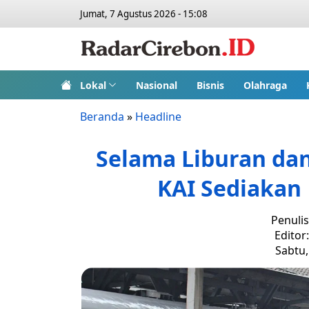
Jumat, 7 Agustus 2026 - 15:08
Lokal
Nasional
Bisnis
Olahraga
Beranda
»
Headline
Selama Liburan dan
KAI Sediakan
Penuli
Editor
Sabtu,