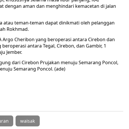
t dengan aman dan menghindari kemacetan di jalan
 atau teman-teman dapat dinikmati oleh pelanggan
bah Rokhmad.
A Argo Cheribon yang beroperasi antara Cirebon dan
 beroperasi antara Tegal, Cirebon, dan Gambir, 1
uju Jember.
Kaligung dari Cirebon Prujakan menuju Semarang Poncol,
menuju Semarang Poncol. (ade)
uran
waisak