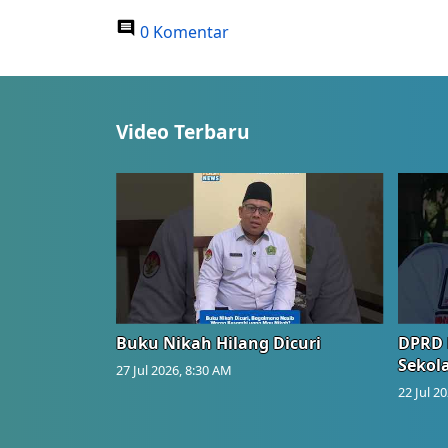
0 Komentar
Video Terbaru
Buku Nikah Hilang Dicuri
DPRD 
Sekol
27 Jul 2026, 8:30 AM
22 Jul 2