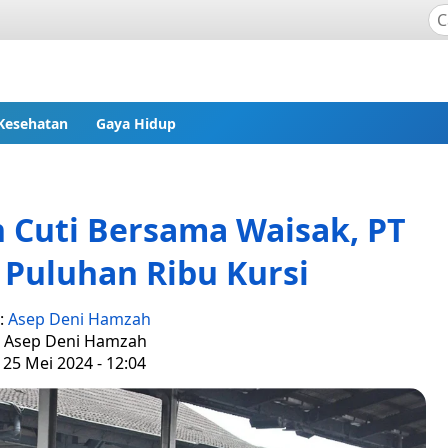
Kesehatan
Gaya Hidup
 Cuti Bersama Waisak, PT
 Puluhan Ribu Kursi
s:
Asep Deni Hamzah
: Asep Deni Hamzah
 25 Mei 2024 - 12:04