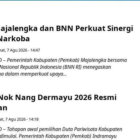
jalengka dan BNN Perkuat Sinergi
Narkoba
at, 7 Agu 2026 - 14:47
 – Pemerintah Kabupaten (Pemkab) Majalengka bersama
Nasional Republik Indonesia (BNN RI) menegaskan
a dalam memperkuat upaya...
s Nok Nang Dermayu 2026 Resmi
an
t, 7 Agu 2026 - 14:18
 – Tahapan awal pemilihan Duta Pariwisata Kabupaten
dimulai. Pemerintah Kabupaten (Pemkab) Indramayu