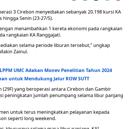
erasi 3 Cirebon menyediakan sebanyak 20.198 kursi KA
s hingga Senin (23-27/5).
dengan menambahkan 1 kereta ekonomi pada rangkaian
da rangkaian KA Ranggajati.
sediakan selama periode liburan tersebut,” ungkap
akin Zainul.
, LPPM UMC Adakan Monev Penelitian Tahun 2024
ahan untuk Mendukung Jalur ROW SUTT
 (29F) yang beroperasi antara Cirebon dan Gambir
si peningkatan jumlah penumpang selama libur panjang
en untuk terus meningkatkan pelayanan kepada
on seperti long weekend.
i, khususnya selama masa libur panjang, KAI