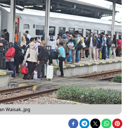
an Waisak..jpg