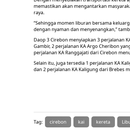
memastikan akan mengantarkan masyaraka
raya.
“Sehingga momen liburan bersama keluarga
dengan nyaman dan menyenangkan,” tam
Daop 3 Cirebon menyiapkan 3 perjalanan K
Gambir, 2 perjalanan KA Argo Cheribon yang
perjalanan KA Ranggajati dari Cirebon men
Selain itu, juga tersedia 1 perjalanan KA 
dan 2 perjalanan KA Kaligung dari Brebes 
Tag:
cirebon
kai
kereta
Lib