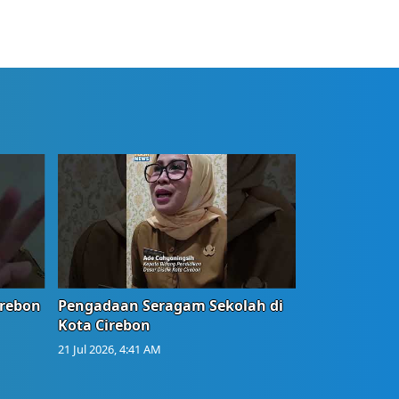
irebon
Pengadaan Seragam Sekolah di
Kota Cirebon
21 Jul 2026, 4:41 AM