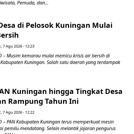
iwisata, Pemuda, dan...
Desa di Pelosok Kuningan Mulai
Bersih
, 7 Agu 2026 - 12:23
– Musim kemarau mulai memicu krisis air bersih di
 Kabupaten Kuningan. Salah satu daerah yang terdampak
PAN Kuningan hingga Tingkat Desa
an Rampung Tahun Ini
, 7 Agu 2026 - 12:22
 – PAN Kabupaten Kuningan terus memperkuat mesin
pi pemilu mendatang. Selain melantik jajaran pengurus