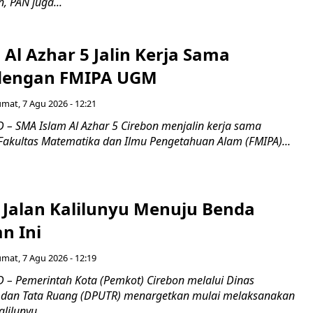
, PAN juga...
Al Azhar 5 Jalin Kerja Sama
 dengan FMIPA UGM
umat, 7 Agu 2026 - 12:21
– SMA Islam Al Azhar 5 Cirebon menjalin kerja sama
 Fakultas Matematika dan Ilmu Pengetahuan Alam (FMIPA)...
 Jalan Kalilunyu Menuju Benda
n Ini
umat, 7 Agu 2026 - 12:19
– Pemerintah Kota (Pemkot) Cirebon melalui Dinas
dan Tata Ruang (DPUTR) menargetkan mulai melaksanakan
lilunyu...