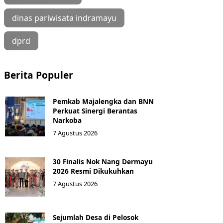
dinas pariwisata indramayu
dprd
Berita Populer
Pemkab Majalengka dan BNN
Perkuat Sinergi Berantas
Narkoba
7 Agustus 2026
30 Finalis Nok Nang Dermayu
2026 Resmi Dikukuhkan
7 Agustus 2026
Sejumlah Desa di Pelosok