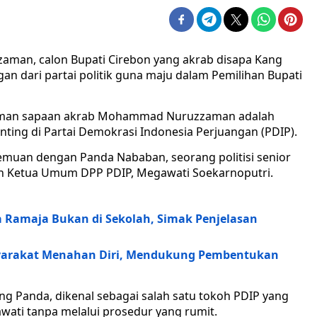
an, calon Bupati Cirebon yang akrab disapa Kang
an dari partai politik guna maju dalam Pemilihan Bupati
 Zaman sapaan akrab Mohammad Nuruzzaman adalah
ting di Partai Demokrasi Indonesia Perjuangan (PDIP).
emuan dengan Panda Nababan, seorang politisi senior
n Ketua Umum DPP PDIP, Megawati Soekarnoputri.
a Ramaja Bukan di Sekolah, Simak Penjelasan
syarakat Menahan Diri, Mendukung Pembentukan
g Panda, dikenal sebagai salah satu tokoh PDIP yang
wati tanpa melalui prosedur yang rumit.