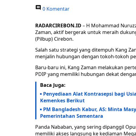
0 Komentar
RADARCIREBON.ID
– H Mohammad Nuruzzam
Zaman, aktif bergerak untuk meraih dukung
(Pilbup) Cirebon.
Salah satu strategi yang ditempuh Kang
menjalin hubungan dengan tokoh-tokoh pen
Baru-baru ini, Kang Zaman melakukan pert
PDIP yang memiliki hubungan dekat denga
Baca Juga:
Penyediaan Alat Kontrasepsi bagi Usi
Kemenkes Berikut
PM Bangladesh Kabur, AS: Minta Ma
Pemerintahan Sementara
Panda Nababan, yang sering dipanggil Opun
memiliki akses langsung ke kediaman Mega