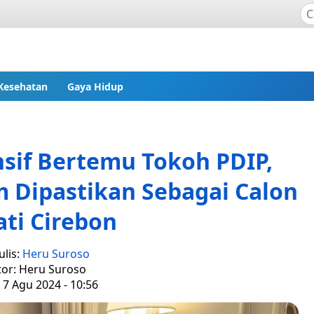
Kesehatan
Gaya Hidup
sif Bertemu Tokoh PDIP,
 Dipastikan Sebagai Calon
ti Cirebon
lis:
Heru Suroso
tor: Heru Suroso
 7 Agu 2024 - 10:56