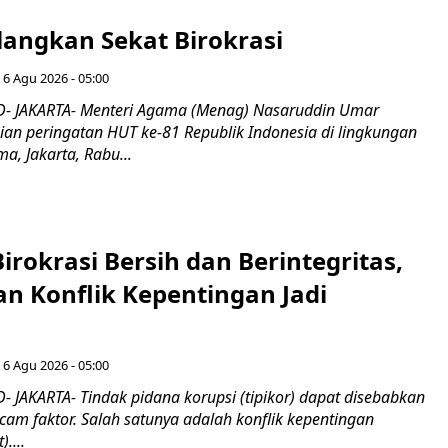
langkan Sekat Birokrasi
 6 Agu 2026 - 05:00
- JAKARTA- Menteri Agama (Menag) Nasaruddin Umar
n peringatan HUT ke-81 Republik Indonesia di lingkungan
, Jakarta, Rabu...
irokrasi Bersih dan Berintegritas,
an Konflik Kepentingan Jadi
 6 Agu 2026 - 05:00
 JAKARTA- Tindak pidana korupsi (tipikor) dapat disebabkan
am faktor. Salah satunya adalah konflik kepentingan
)....