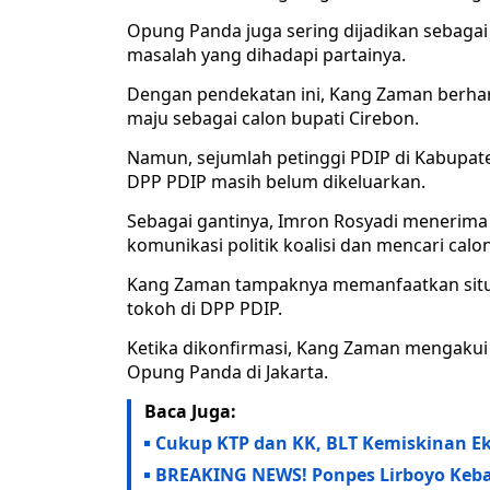
Opung Panda juga sering dijadikan sebagai
masalah yang dihadapi partainya.
Dengan pendekatan ini, Kang Zaman berha
maju sebagai calon bupati Cirebon.
Namun, sejumlah petinggi PDIP di Kabupa
DPP PDIP masih belum dikeluarkan.
Sebagai gantinya, Imron Rosyadi menerima
komunikasi politik koalisi dan mencari calon
Kang Zaman tampaknya memanfaatkan situas
tokoh di DPP PDIP.
Ketika dikonfirmasi, Kang Zaman mengakui
Opung Panda di Jakarta.
Baca Juga:
Cukup KTP dan KK, BLT Kemiskinan Eks
BREAKING NEWS! Ponpes Lirboyo Keb