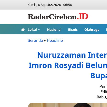
Kamis, 6 Agustus 2026 - 06:56
Lokal
Nasional
Bisnis
Olahraga
Beranda
»
Headline
Nuruzzaman Inten
Imron Rosyadi Belum
Bupa
Penu
Edi
Rabu,