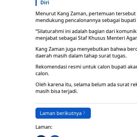
Diri
Menurut Kang Zaman, pertemuan tersebut a
mendukung pencalonannya sebagai bupati
“Silaturahmi ini adalah bagian dari komunik
menjabat sebagai Staf Khusus Menteri Aga
Kang Zaman juga menyebutkan bahwa berdas
daerah masih dalam tahap surat tugas.
Rekomendasi resmi untuk calon bupati aka
calon.
Oleh karena itu, selama belum ada surat 
masih bisa terjadi.
Laman berikutnya
Laman: