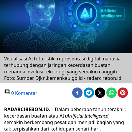
Visualisasi AI futuristik: representasi digital manusia
terhubung dengan jaringan kecerdasan buatan,
menandai evolusi teknologi yang semakin canggih.
Foto: Sumber Djkn.kemenkeu.go.id - radarcirebon.id
0 Komentar
RADARCIREBON.ID.
– Dalam beberapa tahun terakhir,
kecerdasan buatan atau AI (
Artificial Intelligence
)
semakin berkembang pesat dan menjadi bagian yang
tak terpisahkan dari kehidupan sehari-hari.