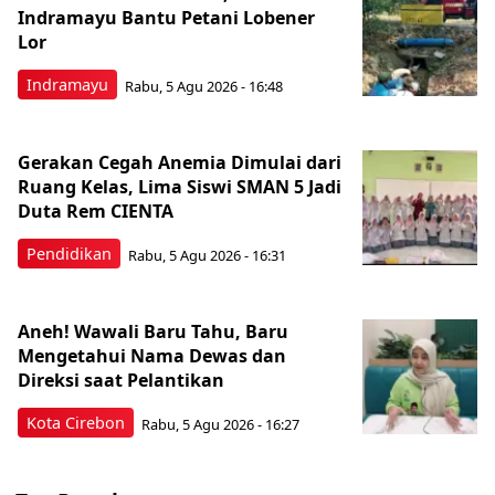
Indramayu Bantu Petani Lobener
Lor
Indramayu
Rabu, 5 Agu 2026 - 16:48
Gerakan Cegah Anemia Dimulai dari
Ruang Kelas, Lima Siswi SMAN 5 Jadi
Duta Rem CIENTA
Pendidikan
Rabu, 5 Agu 2026 - 16:31
Aneh! Wawali Baru Tahu, Baru
Mengetahui Nama Dewas dan
Direksi saat Pelantikan
Kota Cirebon
Rabu, 5 Agu 2026 - 16:27