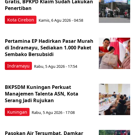
Gratis, BPKPD Klaim Sudah Lakukan
Penertiban
Kota Cirebon
Kamis, 6 Agu 2026 - 04:58
Pertamina EP Hadirkan Pasar Murah
di Indramayu, Sediakan 1.000 Paket
Sembako Bersubsidi
Indramayu
Rabu, 5 Agu 2026 - 17:54
BKPSDM Kuningan Perkuat
Manajemen Talenta ASN, Kota
Serang Jadi Rujukan
Kuningan
Rabu, 5 Agu 2026 - 17:08
Pasokan Air Tersumbat, Damkar