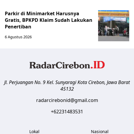
Parkir di Minimarket Harusnya
Gratis, BPKPD Klaim Sudah Lakukan
Penertiban
6 Agustus 2026
Jl. Perjuangan No. 9 Kel. Sunyaragi
Kota Cirebon
,
Jawa Barat
45132
radarcirebonid@gmail.com
+62231483531
Lokal
Nasional