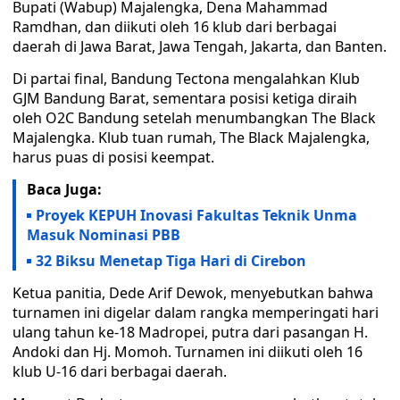
Bupati (Wabup) Majalengka, Dena Mahammad
Ramdhan, dan diikuti oleh 16 klub dari berbagai
daerah di Jawa Barat, Jawa Tengah, Jakarta, dan Banten.
Di partai final, Bandung Tectona mengalahkan Klub
GJM Bandung Barat, sementara posisi ketiga diraih
oleh O2C Bandung setelah menumbangkan The Black
Majalengka. Klub tuan rumah, The Black Majalengka,
harus puas di posisi keempat.
Baca Juga:
Proyek KEPUH Inovasi Fakultas Teknik Unma
Masuk Nominasi PBB
32 Biksu Menetap Tiga Hari di Cirebon
Ketua panitia, Dede Arif Dewok, menyebutkan bahwa
turnamen ini digelar dalam rangka memperingati hari
ulang tahun ke-18 Madropei, putra dari pasangan H.
Andoki dan Hj. Momoh. Turnamen ini diikuti oleh 16
klub U-16 dari berbagai daerah.