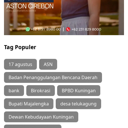
Tag Populer
17 agustus
ASN
Badan Penanggulangan Bencana Daerah
bank
Birokrasi
BPBD Kuningan
Bupati Majalengka
desa telukagung
Dewan Kebudayaan Kuningan