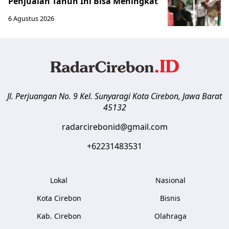
Penjualan Tahun Ini Bisa Meningkat
6 Agustus 2026
Jl. Perjuangan No. 9 Kel. Sunyaragi
Kota Cirebon
,
Jawa Barat
45132
radarcirebonid@gmail.com
+62231483531
Lokal
Nasional
Kota Cirebon
Bisnis
Kab. Cirebon
Olahraga