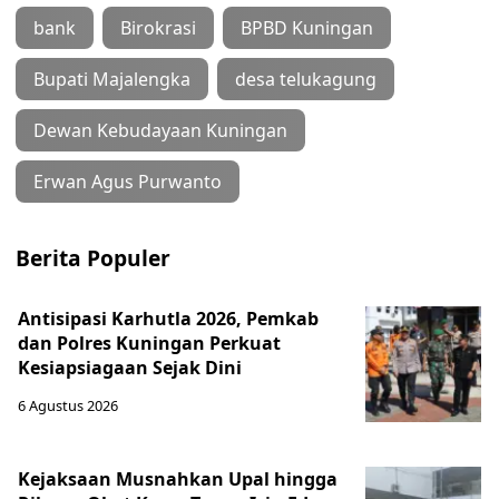
bank
Birokrasi
BPBD Kuningan
Bupati Majalengka
desa telukagung
Dewan Kebudayaan Kuningan
Erwan Agus Purwanto
Berita Populer
Antisipasi Karhutla 2026, Pemkab
dan Polres Kuningan Perkuat
Kesiapsiagaan Sejak Dini
6 Agustus 2026
Kejaksaan Musnahkan Upal hingga