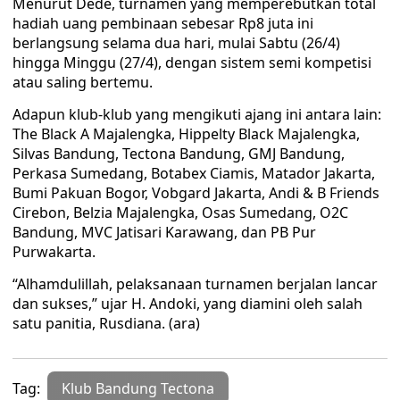
Menurut Dede, turnamen yang memperebutkan total
hadiah uang pembinaan sebesar Rp8 juta ini
berlangsung selama dua hari, mulai Sabtu (26/4)
hingga Minggu (27/4), dengan sistem semi kompetisi
atau saling bertemu.
Adapun klub-klub yang mengikuti ajang ini antara lain:
The Black A Majalengka, Hippelty Black Majalengka,
Silvas Bandung, Tectona Bandung, GMJ Bandung,
Perkasa Sumedang, Botabex Ciamis, Matador Jakarta,
Bumi Pakuan Bogor, Vobgard Jakarta, Andi & B Friends
Cirebon, Belzia Majalengka, Osas Sumedang, O2C
Bandung, MVC Jatisari Karawang, dan PB Pur
Purwakarta.
“Alhamdulillah, pelaksanaan turnamen berjalan lancar
dan sukses,” ujar H. Andoki, yang diamini oleh salah
satu panitia, Rusdiana. (ara)
Tag:
Klub Bandung Tectona