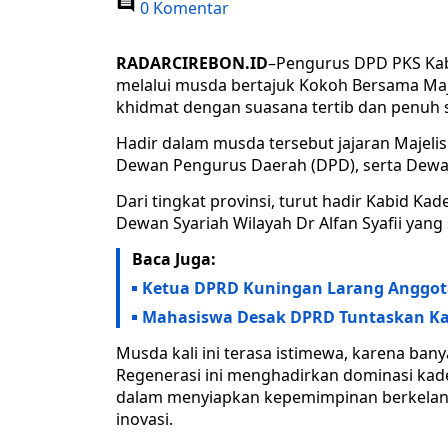
0 Komentar
RADARCIREBON.ID
–Pengurus DPD PKS Kab
melalui musda bertajuk Kokoh Bersama Maj
khidmat dengan suasana tertib dan penuh 
Hadir dalam musda tersebut jajaran Majeli
Dewan Pengurus Daerah (DPD), serta Dewa
Dari tingkat provinsi, turut hadir Kabid Ka
Dewan Syariah Wilayah Dr Alfan Syafii yang
Baca Juga:
Ketua DPRD Kuningan Larang Anggot
Mahasiswa Desak DPRD Tuntaskan Ka
Musda kali ini terasa istimewa, karena ban
Regenerasi ini menghadirkan dominasi ka
dalam menyiapkan kepemimpinan berkelanj
inovasi.