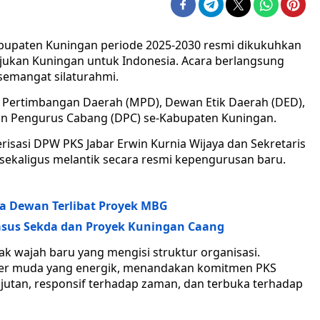
upaten Kuningan periode 2025-2030 resmi dikukuhkan
ukan Kuningan untuk Indonesia. Acara berlangsung
semangat silaturahmi.
s Pertimbangan Daerah (MPD), Dewan Etik Daerah (DED),
n Pengurus Cabang (DPC) se-Kabupaten Kuningan.
derisasi DPW PKS Jabar Erwin Kurnia Wijaya dan Sekretaris
 sekaligus melantik secara resmi kepengurusan baru.
a Dewan Terlibat Proyek MBG
sus Sekda dan Proyek Kuningan Caang
yak wajah baru yang mengisi struktur organisasi.
der muda yang energik, menandakan komitmen PKS
utan, responsif terhadap zaman, dan terbuka terhadap