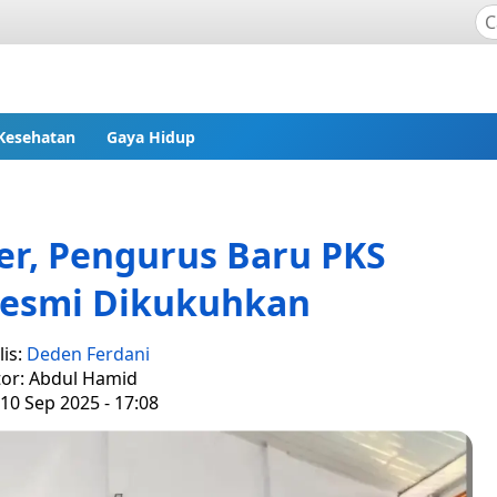
Kesehatan
Gaya Hidup
er, Pengurus Baru PKS
Resmi Dikukuhkan
lis:
Deden Ferdani
tor: Abdul Hamid
10 Sep 2025 - 17:08