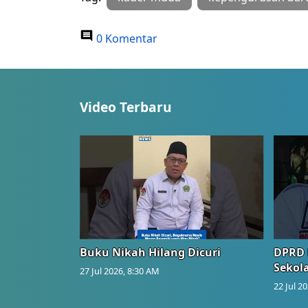
0 Komentar
Video Terbaru
Buku Nikah Hilang Dicuri
DPRD 
Sekol
27 Jul 2026, 8:30 AM
22 Jul 2