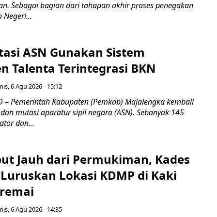
an. Sebagai bagian dari tahapan akhir proses penegakan
Negeri...
tasi ASN Gunakan Sistem
 Talenta Terintegrasi BKN
is, 6 Agu 2026 - 15:12
 – Pemerintah Kabupaten (Pemkab) Majalengka kembali
dan mutasi aparatur sipil negara (ASN). Sebanyak 145
ator dan...
ebut Jauh dari Permukiman, Kades
 Luruskan Lokasi KDMP di Kaki
iremai
is, 6 Agu 2026 - 14:35