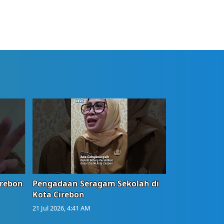
irebon
Pengadaan Seragam Sekolah di
Kota Cirebon
21 Jul 2026, 4:41 AM