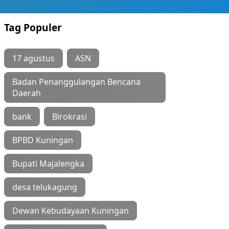
Tag Populer
17 agustus
ASN
Badan Penanggulangan Bencana
Daerah
bank
Birokrasi
BPBD Kuningan
Bupati Majalengka
desa telukagung
Dewan Kebudayaan Kuningan