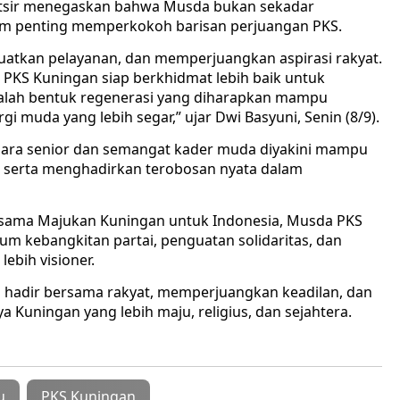
atsir menegaskan bahwa Musda bukan sekadar
m penting memperkokoh barisan perjuangan PKS.
uatkan pelayanan, dan memperjuangkan aspirasi rakyat.
PKS Kuningan siap berkhidmat lebih baik untuk
dalah bentuk regenerasi yang diharapkan mampu
muda yang lebih segar,” ujar Dwi Basyuni, Senin (8/9).
ara senior dan semangat kader muda diyakini mampu
s, serta menghadirkan terobosan nyata dalam
ama Majukan Kuningan untuk Indonesia, Musda PKS
 kebangkitan partai, penguatan solidaritas, dan
lebih visioner.
hadir bersama rakyat, memperjuangkan keadilan, dan
uningan yang lebih maju, religius, dan sejahtera.
u
PKS Kuningan