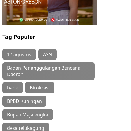
Tag Populer
17 agustus
ASN
Badan Penanggulangan Bencana
Daerah
bank
Birokrasi
BPBD Kuningan
Bupati Majalengka
desa telukagung