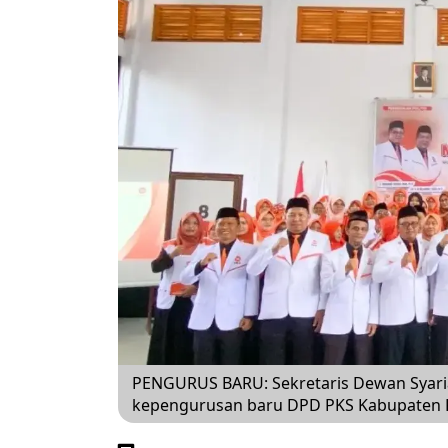
PENGURUS BARU: Sekretaris Dewan Syariah
kepengurusan baru DPD PKS Kabupaten K