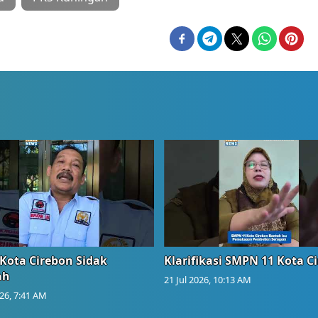
Kota Cirebon Sidak
Klarifikasi SMPN 11 Kota C
ah
21 Jul 2026, 10:13 AM
026, 7:41 AM