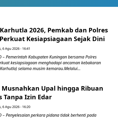
 Karhutla 2026, Pemkab dan Polres
Perkuat Kesiapsiagaan Sejak Dini
, 6 Agu 2026 - 16:41
 – Pemerintah Kabupaten Kuningan bersama Polres
kuat kesiapsiagaan menghadapi ancaman kebakaran
(Karhutla) selama musim kemarau.Melalui...
 Musnahkan Upal hingga Ribuan
 Tanpa Izin Edar
, 6 Agu 2026 - 16:20
– Penyelesaian perkara pidana tidak berhenti pada