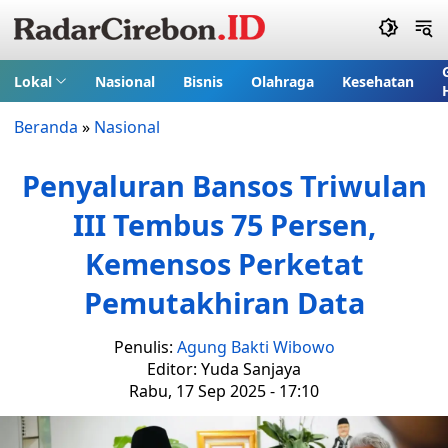
Lokal
Nasional
Bisnis
Olahraga
Kesehatan
Beranda
»
Nasional
Penyaluran Bansos Triwulan
III Tembus 75 Persen,
Kemensos Perketat
Pemutakhiran Data
Penulis:
Agung Bakti Wibowo
Editor: Yuda Sanjaya
Rabu, 17 Sep 2025 - 17:10