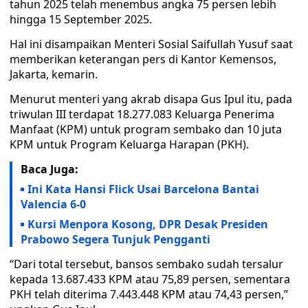
tahun 2025 telah menembus angka 75 persen lebih
hingga 15 September 2025.
Hal ini disampaikan Menteri Sosial Saifullah Yusuf saat
memberikan keterangan pers di Kantor Kemensos,
Jakarta, kemarin.
Menurut menteri yang akrab disapa Gus Ipul itu, pada
triwulan III terdapat 18.277.083 Keluarga Penerima
Manfaat (KPM) untuk program sembako dan 10 juta
KPM untuk Program Keluarga Harapan (PKH).
Baca Juga:
Ini Kata Hansi Flick Usai Barcelona Bantai
Valencia 6-0
Kursi Menpora Kosong, DPR Desak Presiden
Prabowo Segera Tunjuk Pengganti
“Dari total tersebut, bansos sembako sudah tersalur
kepada 13.687.433 KPM atau 75,89 persen, sementara
PKH telah diterima 7.443.448 KPM atau 74,43 persen,”