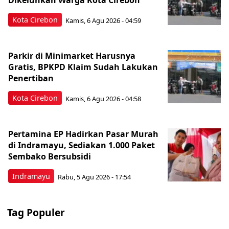
Kota Cirebon
Kamis, 6 Agu 2026 - 04:59
Parkir di Minimarket Harusnya
Gratis, BPKPD Klaim Sudah Lakukan
Penertiban
Kota Cirebon
Kamis, 6 Agu 2026 - 04:58
Pertamina EP Hadirkan Pasar Murah
di Indramayu, Sediakan 1.000 Paket
Sembako Bersubsidi
Indramayu
Rabu, 5 Agu 2026 - 17:54
Tag Populer