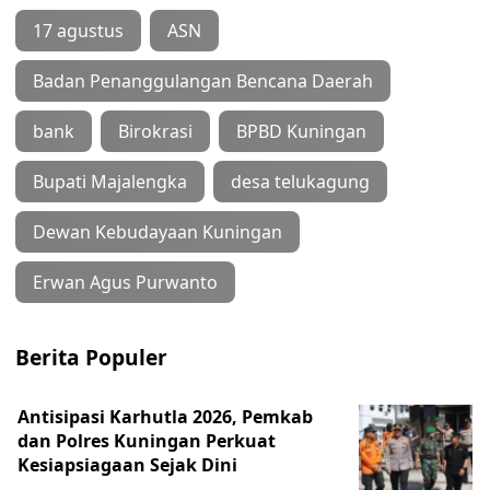
17 agustus
ASN
Badan Penanggulangan Bencana Daerah
bank
Birokrasi
BPBD Kuningan
Bupati Majalengka
desa telukagung
Dewan Kebudayaan Kuningan
Erwan Agus Purwanto
Berita Populer
Antisipasi Karhutla 2026, Pemkab
dan Polres Kuningan Perkuat
Kesiapsiagaan Sejak Dini