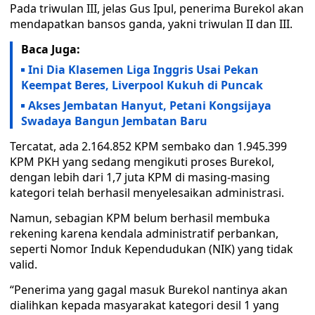
Pada triwulan III, jelas Gus Ipul, penerima Burekol akan
mendapatkan bansos ganda, yakni triwulan II dan III.
Baca Juga:
Ini Dia Klasemen Liga Inggris Usai Pekan
Keempat Beres, Liverpool Kukuh di Puncak
Akses Jembatan Hanyut, Petani Kongsijaya
Swadaya Bangun Jembatan Baru
Tercatat, ada 2.164.852 KPM sembako dan 1.945.399
KPM PKH yang sedang mengikuti proses Burekol,
dengan lebih dari 1,7 juta KPM di masing-masing
kategori telah berhasil menyelesaikan administrasi.
Namun, sebagian KPM belum berhasil membuka
rekening karena kendala administratif perbankan,
seperti Nomor Induk Kependudukan (NIK) yang tidak
valid.
“Penerima yang gagal masuk Burekol nantinya akan
dialihkan kepada masyarakat kategori desil 1 yang