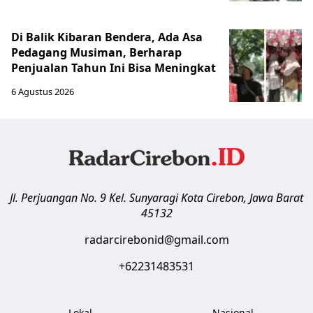
Di Balik Kibaran Bendera, Ada Asa
Pedagang Musiman, Berharap
Penjualan Tahun Ini Bisa Meningkat
6 Agustus 2026
Jl. Perjuangan No. 9 Kel. Sunyaragi
Kota Cirebon
,
Jawa Barat
45132
radarcirebonid@gmail.com
+62231483531
Lokal
Nasional