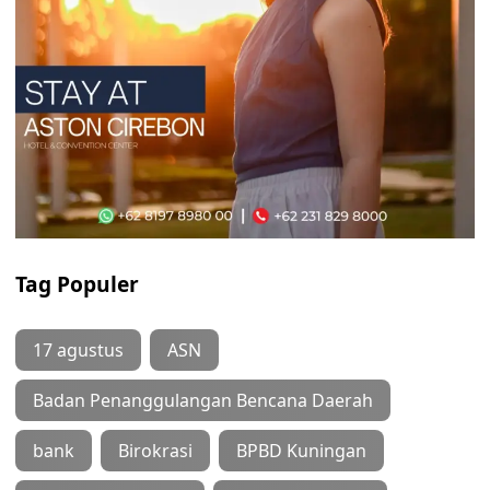
Tag Populer
17 agustus
ASN
Badan Penanggulangan Bencana Daerah
bank
Birokrasi
BPBD Kuningan