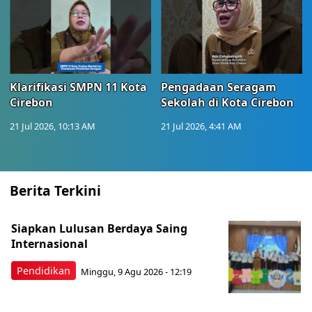
Klarifikasi SMPN 11 Kota
Pengadaan Seragam
Cirebon
Sekolah di Kota Cirebon
21 Jul 2026, 10:13 AM
21 Jul 2026, 4:41 AM
Berita Terkini
Siapkan Lulusan Berdaya Saing
Internasional
Pendidikan
Minggu, 9 Agu 2026 - 12:19