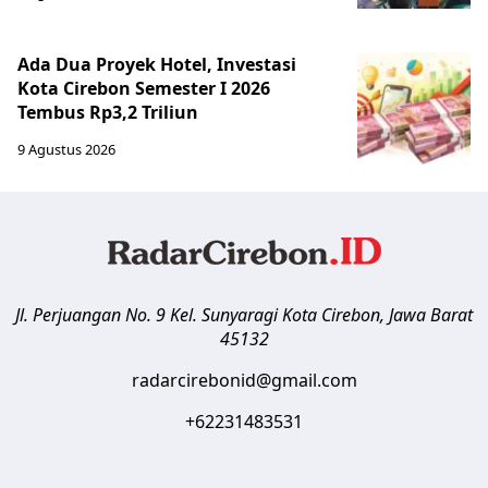
Ada Dua Proyek Hotel, Investasi
Kota Cirebon Semester I 2026
Tembus Rp3,2 Triliun
9 Agustus 2026
Jl. Perjuangan No. 9 Kel. Sunyaragi
Kota Cirebon
,
Jawa Barat
45132
radarcirebonid@gmail.com
+62231483531