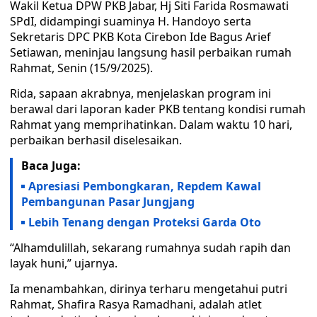
Wakil Ketua DPW PKB Jabar, Hj Siti Farida Rosmawati
SPdI, didampingi suaminya H. Handoyo serta
Sekretaris DPC PKB Kota Cirebon Ide Bagus Arief
Setiawan, meninjau langsung hasil perbaikan rumah
Rahmat, Senin (15/9/2025).
Rida, sapaan akrabnya, menjelaskan program ini
berawal dari laporan kader PKB tentang kondisi rumah
Rahmat yang memprihatinkan. Dalam waktu 10 hari,
perbaikan berhasil diselesaikan.
Baca Juga:
Apresiasi Pembongkaran, Repdem Kawal
Pembangunan Pasar Jungjang
Lebih Tenang dengan Proteksi Garda Oto
“Alhamdulillah, sekarang rumahnya sudah rapih dan
layak huni,” ujarnya.
Ia menambahkan, dirinya terharu mengetahui putri
Rahmat, Shafira Rasya Ramadhani, adalah atlet