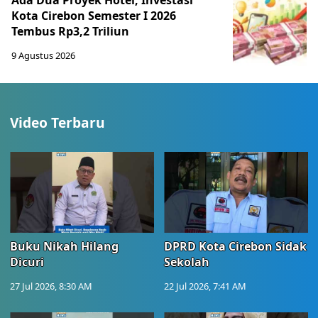
Ada Dua Proyek Hotel, Investasi
Kota Cirebon Semester I 2026
Tembus Rp3,2 Triliun
9 Agustus 2026
Video Terbaru
Buku Nikah Hilang
DPRD Kota Cirebon Sidak
Dicuri
Sekolah
27 Jul 2026, 8:30 AM
22 Jul 2026, 7:41 AM