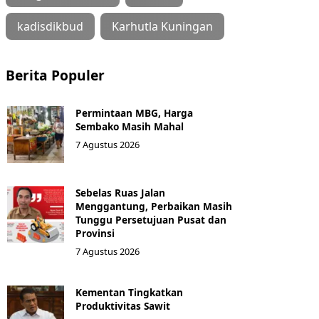
kadisdikbud
Karhutla Kuningan
Berita Populer
Permintaan MBG, Harga
Sembako Masih Mahal
7 Agustus 2026
Sebelas Ruas Jalan
Menggantung, Perbaikan Masih
Tunggu Persetujuan Pusat dan
Provinsi
7 Agustus 2026
Kementan Tingkatkan
Produktivitas Sawit