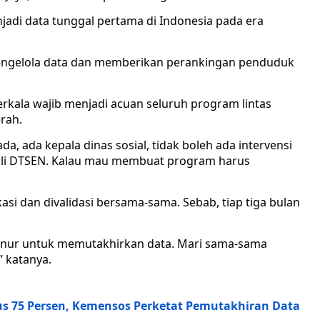
njadi data tunggal pertama di Indonesia pada era
mengelola data dan memberikan perankingan penduduk
erkala wajib menjadi acuan seluruh program lintas
rah.
, ada kepala dinas sosial, tidak boleh ada intervensi
ali DTSEN. Kalau mau membuat program harus
asi dan divalidasi bersama-sama. Sebab, tiap tiga bulan
ernur untuk memutakhirkan data. Mari sama-sama
” katanya.
us 75 Persen, Kemensos Perketat Pemutakhiran Data