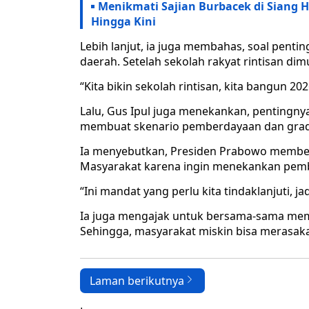
Menikmati Sajian Burbacek di Siang 
Hingga Kini
Lebih lanjut, ia juga membahas, soal penti
daerah. Setelah sekolah rakyat rintisan di
“Kita bikin sekolah rintisan, kita bangun 202
Lalu, Gus Ipul juga menekankan, pentingny
membuat skenario pemberdayaan dan gradu
Ia menyebutkan, Presiden Prabowo membe
Masyarakat karena ingin menekankan pemb
“Ini mandat yang perlu kita tindaklanjuti, 
Ia juga mengajak untuk bersama-sama mem
Sehingga, masyarakat miskin bisa merasaka
Laman berikutnya