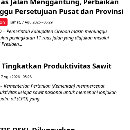
uas Jalan Menggantung, Perbaikan
ggu Persetujuan Pusat dan Provinsi
bon
Jumat, 7 Agu 2026 - 05:29
 – Pemerintah Kabupaten Cirebon masih menunggu
ulan peningkatan 11 ruas jalan yang diajukan melalui
 Presiden...
Tingkatkan Produktivitas Sawit
 7 Agu 2026 - 05:28
– Kementerian Pertanian (Kementan) mempercepat
uktivitas kelapa sawit nasional untuk memenuhi lonjakan
alm oil (CPO) yang...
 ZIS-DSKL Diluncurkan