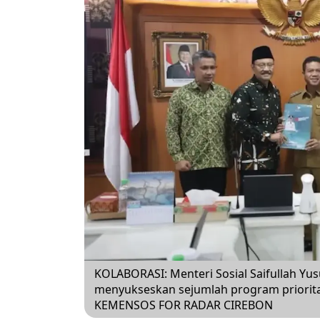
KOLABORASI: Menteri Sosial Saifullah Yu
menyukseskan sejumlah program priorita
KEMENSOS FOR RADAR CIREBON