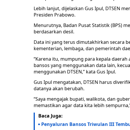
Lebih lanjut, dijelaskan Gus Ipul, DTSEN me
Presiden Prabowo.
Menurutnya, Badan Pusat Statistik (BPS) 
berdasarkan desil.
Data ini yang terus dimutakhirkan secara b
kementerian, lembaga, dan pemerintah dae
“Karena itu, mumpung para kepala daerah ada
bansos yang menggunakan data lain, kecu
menggunakan DTSEN,” kata Gus Ipul.
Gus Ipul mengatakan, DTSEN harus diverifik
datanya akan berubah.
“Saya mengajak bupati, walikota, dan gub
memastikan agar data kita lebih sempurna,
Baca Juga:
Penyaluran Bansos Triwulan III Temb