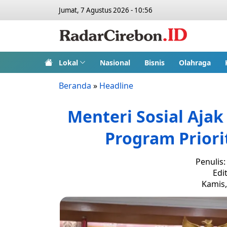
Jumat, 7 Agustus 2026 - 10:56
Lokal
Nasional
Bisnis
Olahraga
Beranda
»
Headline
Menteri Sosial Aja
Program Priori
Penulis
Edi
Kamis,