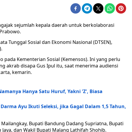
engajak sejumlah kepala daerah untuk berkolaborasi
 Prabowo.
Data Tunggal Sosial dan Ekonomi Nasional (DTSEN),
).
o pada Kementerian Sosial (Kemensos). Ini yang perlu
ang akrab disapa Gus Ipul itu, saat menerima audiensi
arta, kemarin.
amanya Hanya Satu Huruf, Yakni 'Z', Biasa
Darma Ayu Ikuti Seleksi, jika Gagal Dalam 1,5 Tahun,
r Mailangkay, Bupati Bandung Dadang Supriatna, Bupati
aya, dan Wakil Bupati Malang Lathifah Shohib.