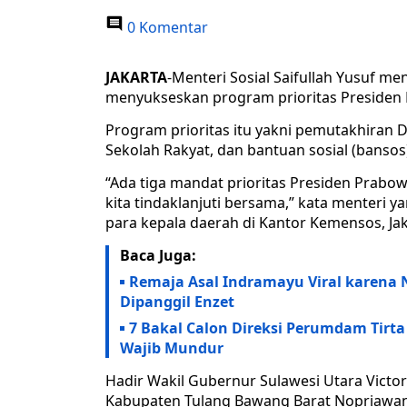
0 Komentar
JAKARTA
-Menteri Sosial Saifullah Yusuf m
menyukseskan program prioritas Presiden
Program prioritas itu yakni pemutakhiran 
Sekolah Rakyat, dan bantuan sosial (bansos
“Ada tiga mandat prioritas Presiden Prabow
kita tindaklanjuti bersama,” kata menteri y
para kepala daerah di Kantor Kemensos, Jak
Baca Juga:
Remaja Asal Indramayu Viral karena N
Dipanggil Enzet
7 Bakal Calon Direksi Perumdam Tirta 
Wajib Mundur
Hadir Wakil Gubernur Sulawesi Utara Victo
Kabupaten Tulang Bawang Barat Nopriawan J