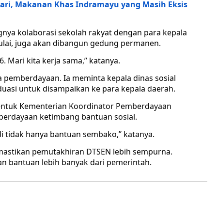
Hari, Makanan Khas Indramayu yang Masih Eksis
ngnya kolaborasi sekolah rakyat dengan para kepala
mulai, juga akan dibangun gedung permanen.
6. Mari kita kerja sama,” katanya.
a pemberdayaan. Ia meminta kepala dinas sosial
asi untuk disampaikan ke para kepala daerah.
ntuk Kementerian Koordinator Pemberdayaan
erdayaan ketimbang bantuan sosial.
jadi tidak hanya bantuan sembako,” katanya.
astikan pemutakhiran DTSEN lebih sempurna.
n bantuan lebih banyak dari pemerintah.