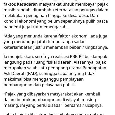
faktor. Kesadaran masyarakat untuk membayar pajak
masih rendah, ditambah keterbatasan petugas dalam
melakukan penagihan hingga ke desa-desa. Dan
kondisi ekonomi yang belum sepenuhnya pulih pasca
pandemi juga ikut memengaruhi.
“Ada yang menunda karena faktor ekonomi, ada juga
yang menunggu jatuh tempo tanpa sadar
keterlambatan justru menambah beban,” ungkapnya.
Ia menjelaskan, seretnya realisasi PBB-P2 berdampak
langsung pada ruang fiskal daerah. Alasannya, pajak
merupakan salah satu penopang utama Pendapatan
Asli Daerah (PAD), sehingga capaian yang tidak
maksimal bisa mengganggu pembiayaan
pembangunan dan pelayanan publik.
“Pajak yang dibayarkan masyarakat akan kembali
dalam bentuk pembangunan di wilayah masing-
masing. Ini yang perlu disadari bersama,” ucapnya.
Lebih lanjut, dikatakan Iyus, pihaknya menargetkan