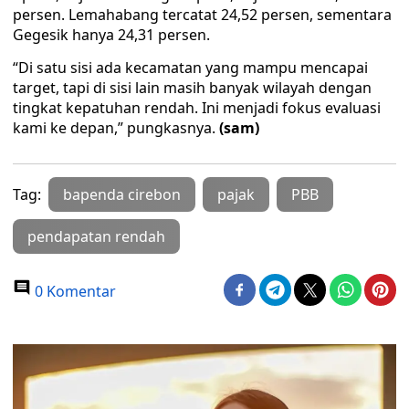
persen. Lemahabang tercatat 24,52 persen, sementara
Gegesik hanya 24,31 persen.
“Di satu sisi ada kecamatan yang mampu mencapai
target, tapi di sisi lain masih banyak wilayah dengan
tingkat kepatuhan rendah. Ini menjadi fokus evaluasi
kami ke depan,” pungkasnya.
(sam)
Tag:
bapenda cirebon
pajak
PBB
pendapatan rendah
0 Komentar