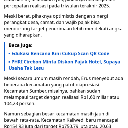
percepatan realisasi pada triwulan terakhir 2025.
Meski berat, pihaknya optimistis dengan sinergi
perangkat desa, camat, dan wajib pajak bisa
mendorong target penerimaan lebih mendekati angka
yang diharapkan.
Baca Juga:
Edukasi Bencana Kini Cukup Scan QR Code
PHRI Cirebon Minta Diskon Pajak Hotel, Supaya
Usaha Tak Lesu
Meski secara umum masih rendah, Erus menyebut ada
beberapa kecamatan yang patut diapresiasi.
Kecamatan Sumber, misalnya, bahkan sudah
melampaui target dengan realisasi Rp1,60 miliar atau
104,23 persen.
Namun sebagian besar kecamatan masih jauh di
bawah rata-rata. Kecamatan Kaliwedi baru mencapai
Rp154,93 juta dari target Rp750,79 juta atau 20,63