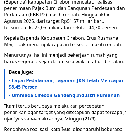
(Bapenda) Kabupaten Cirebon mencatat, realisasi
penerimaan Pajak Bumi dan Bangunan Perdesaan dan
Perkotaan (PBB-P2) masih rendah. Hingga akhir
Agustus 2025, dari target Rp51,57 miliar, baru
terkumpul Rp23,05 miliar atau sekitar 44,70 persen.
Kepala Bapenda Kabupaten Cirebon, Erus Rusmana
MSi, tidak menampik capaian tersebut masih rendah.
Menurutnya, hal ini menjadi pekerjaan rumah yang
harus segera dikejar dalam sisa waktu tahun berjalan.
Baca Juga:
Capai Pedalaman, Layanan JKN Telah Mencapai
98,45 Persen
Ummada Cirebon Gandeng Industri Rumahan
“Kami terus berupaya melakukan percepatan
penarikan agar target yang ditetapkan dapat tercapai,”
ujar Iyus sapaan akrabnya, Minggu (21/9).
Rendahnya realisasi, kata Iyus, dipengaruhi beberapa