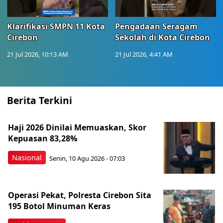
Klarifikasi SMPN 11 Kota
Pengadaan Seragam
Cirebon
Sekolah di Kota Cirebon
21 Jul 2026, 10:13 AM
21 Jul 2026, 4:41 AM
Berita Terkini
Haji 2026 Dinilai Memuaskan, Skor
Kepuasan 83,28%
Nasional
Senin, 10 Agu 2026 - 07:03
Operasi Pekat, Polresta Cirebon Sita
195 Botol Minuman Keras