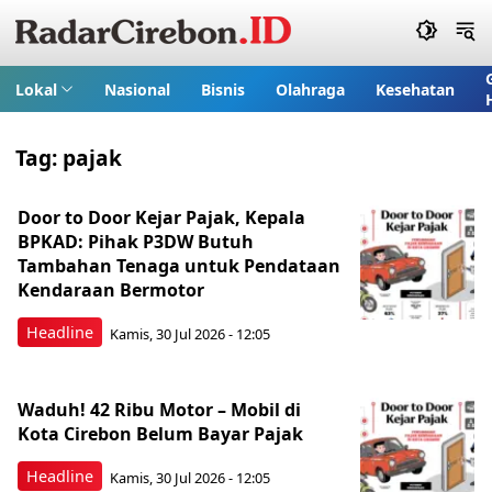
Lokal
Nasional
Bisnis
Olahraga
Kesehatan
Tag:
pajak
Door to Door Kejar Pajak, Kepala
BPKAD: Pihak P3DW Butuh
Tambahan Tenaga untuk Pendataan
Kendaraan Bermotor
Headline
Kamis, 30 Jul 2026 - 12:05
Waduh! 42 Ribu Motor – Mobil di
Kota Cirebon Belum Bayar Pajak
Headline
Kamis, 30 Jul 2026 - 12:05