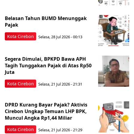
Belasan Tahun BUMD Menunggak
Pajak
Kota Cirebon
Selasa, 28 Jul 2026 - 00:13
Segera Dimulai, BPKPD Bawa APH
Tagih Tunggakan Pajak di Atas Rp50
Juta
Kota Cirebon
Selasa, 21 Jul 2026 - 21:31
DPRD Kurang Bayar Pajak? Aktivis
Cirebon Ungkap Temuan LHP BPK,
Muncul Angka Rp1,44 Miliar
Kota Cirebon
Selasa, 21 Jul 2026 - 21:29