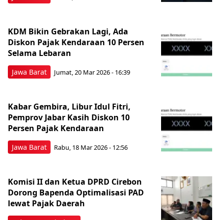
KDM Bikin Gebrakan Lagi, Ada
Diskon Pajak Kendaraan 10 Persen
Selama Lebaran
Jawa Barat
Jumat, 20 Mar 2026 - 16:39
Kabar Gembira, Libur Idul Fitri,
Pemprov Jabar Kasih Diskon 10
Persen Pajak Kendaraan
Jawa Barat
Rabu, 18 Mar 2026 - 12:56
Komisi II dan Ketua DPRD Cirebon
Dorong Bapenda Optimalisasi PAD
lewat Pajak Daerah