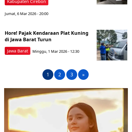
Kabupaten Cirebon
Jumat, 6 Mar 2026 - 20:00
Hore! Pajak Kendaraan Plat Kuning
di Jawa Barat Turun
Jawa Barat
Minggu, 1 Mar 2026 - 12:30
1
2
3
»