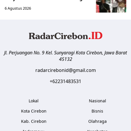
6 Agustus 2026
Jl. Perjuangan No. 9 Kel. Sunyaragi
Kota Cirebon
,
Jawa Barat
45132
radarcirebonid@gmail.com
+62231483531
Lokal
Nasional
Kota Cirebon
Bisnis
Kab. Cirebon
Olahraga