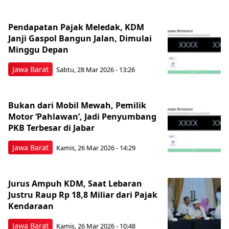
Pendapatan Pajak Meledak, KDM
Janji Gaspol Bangun Jalan, Dimulai
Minggu Depan
Jawa Barat
Sabtu, 28 Mar 2026 - 13:26
Bukan dari Mobil Mewah, Pemilik
Motor ‘Pahlawan’, Jadi Penyumbang
PKB Terbesar di Jabar
Jawa Barat
Kamis, 26 Mar 2026 - 14:29
Jurus Ampuh KDM, Saat Lebaran
Justru Raup Rp 18,8 Miliar dari Pajak
Kendaraan
Jawa Barat
Kamis, 26 Mar 2026 - 10:48