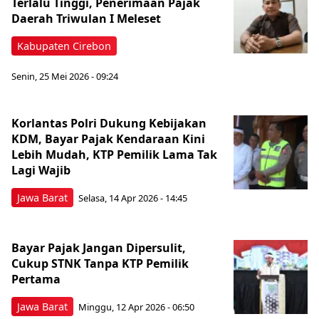
Terlalu Tinggi, Penerimaan Pajak
Daerah Triwulan I Meleset
Kabupaten Cirebon
Senin, 25 Mei 2026 - 09:24
Korlantas Polri Dukung Kebijakan
KDM, Bayar Pajak Kendaraan Kini
Lebih Mudah, KTP Pemilik Lama Tak
Lagi Wajib
Jawa Barat
Selasa, 14 Apr 2026 - 14:45
Bayar Pajak Jangan Dipersulit,
Cukup STNK Tanpa KTP Pemilik
Pertama
Jawa Barat
Minggu, 12 Apr 2026 - 06:50