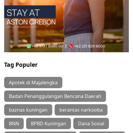
Tag Populer
Apotek di Majalengka
Badan Penanggulangan Bencana Daerah
baznas kuningan
berantas narkooba
BNN
BPBD Kuningan
Dana Sosial