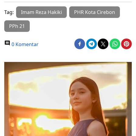
Tag:
Imam Reza Hakiki
PHR Kota Cirebon
PPh 21
0 Komentar