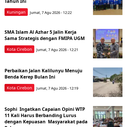
Tahun Ini
Kuningan
Jumat, 7 Agu 2026 - 12:22
SMA Islam Al Azhar 5 Jalin Kerja
Sama Strategis dengan FMIPA UGM
Kota Cirebon
Jumat, 7 Agu 2026 - 12:21
Perbaikan Jalan Kalilunyu Menuju
Benda Kerep Bulan Ini
Kota Cirebon
Jumat, 7 Agu 2026 - 12:19
Sophi Ingatkan Capaian Opini WTP
11 Kali Harus Berbanding Lurus
dengan Kepuasan Masyarakat pada