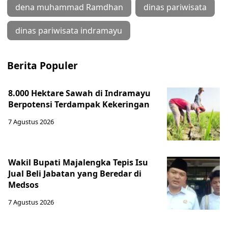
dena muhammad Ramdhan
dinas pariwisata
dinas pariwisata indramayu
Berita Populer
8.000 Hektare Sawah di Indramayu
Berpotensi Terdampak Kekeringan
7 Agustus 2026
Wakil Bupati Majalengka Tepis Isu
Jual Beli Jabatan yang Beredar di
Medsos
7 Agustus 2026