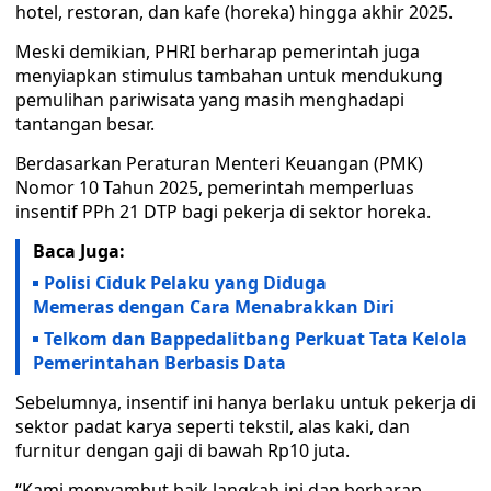
hotel, restoran, dan kafe (horeka) hingga akhir 2025.
Meski demikian, PHRI berharap pemerintah juga
menyiapkan stimulus tambahan untuk mendukung
pemulihan pariwisata yang masih menghadapi
tantangan besar.
Berdasarkan Peraturan Menteri Keuangan (PMK)
Nomor 10 Tahun 2025, pemerintah memperluas
insentif PPh 21 DTP bagi pekerja di sektor horeka.
Baca Juga:
Polisi Ciduk Pelaku yang Diduga
Memeras dengan Cara Menabrakkan Diri
Telkom dan Bappedalitbang Perkuat Tata Kelola
Pemerintahan Berbasis Data
Sebelumnya, insentif ini hanya berlaku untuk pekerja di
sektor padat karya seperti tekstil, alas kaki, dan
furnitur dengan gaji di bawah Rp10 juta.
“Kami menyambut baik langkah ini dan berharap