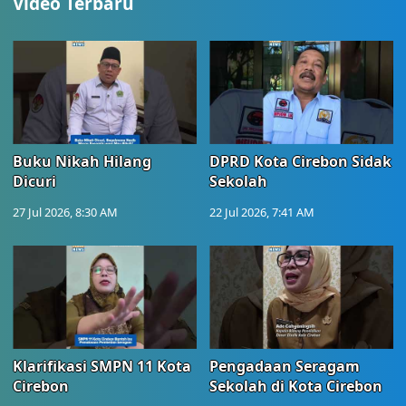
Video Terbaru
Buku Nikah Hilang
DPRD Kota Cirebon Sidak
Dicuri
Sekolah
27 Jul 2026, 8:30 AM
22 Jul 2026, 7:41 AM
Klarifikasi SMPN 11 Kota
Pengadaan Seragam
Cirebon
Sekolah di Kota Cirebon