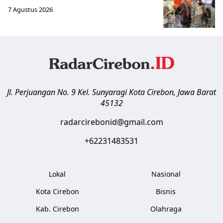
7 Agustus 2026
Jl. Perjuangan No. 9 Kel. Sunyaragi
Kota Cirebon
,
Jawa Barat
45132
radarcirebonid@gmail.com
+62231483531
Lokal
Nasional
Kota Cirebon
Bisnis
Kab. Cirebon
Olahraga