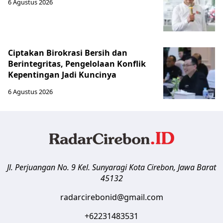
6 Agustus 2026
Ciptakan Birokrasi Bersih dan
Berintegritas, Pengelolaan Konflik
Kepentingan Jadi Kuncinya
6 Agustus 2026
Jl. Perjuangan No. 9 Kel. Sunyaragi
Kota Cirebon
,
Jawa Barat
45132
radarcirebonid@gmail.com
+62231483531