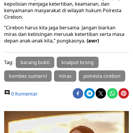
kepolisian menjaga ketertiban, keamanan, dan
kenyamanan masyarakat di wilayah hukum Polresta
Cirebon.
“Cirebon harus kita jaga bersama. Jangan biarkan
miras dan kebisingan merusak ketertiban serta masa
depan anak-anak kita,” pungkasnya.
(awr)
Tag:
barang bukti
knalpot brong
kombes sumarni
miras
polresta cirebon
0 Komentar