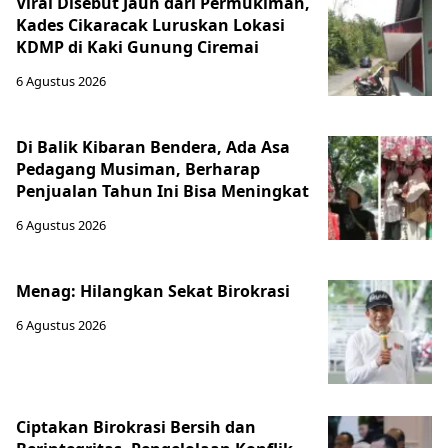
Viral Disebut Jauh dari Permukiman,
Kades Cikaracak Luruskan Lokasi
KDMP di Kaki Gunung Ciremai
6 Agustus 2026
Di Balik Kibaran Bendera, Ada Asa
Pedagang Musiman, Berharap
Penjualan Tahun Ini Bisa Meningkat
6 Agustus 2026
Menag: Hilangkan Sekat Birokrasi
6 Agustus 2026
Ciptakan Birokrasi Bersih dan