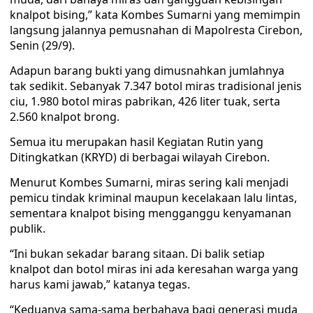
knalpot bising,” kata Kombes Sumarni yang memimpin
langsung jalannya pemusnahan di Mapolresta Cirebon,
Senin (29/9).
Adapun barang bukti yang dimusnahkan jumlahnya
tak sedikit. Sebanyak 7.347 botol miras tradisional jenis
ciu, 1.980 botol miras pabrikan, 426 liter tuak, serta
2.560 knalpot brong.
Semua itu merupakan hasil Kegiatan Rutin yang
Ditingkatkan (KRYD) di berbagai wilayah Cirebon.
Menurut Kombes Sumarni, miras sering kali menjadi
pemicu tindak kriminal maupun kecelakaan lalu lintas,
sementara knalpot bising mengganggu kenyamanan
publik.
“Ini bukan sekadar barang sitaan. Di balik setiap
knalpot dan botol miras ini ada keresahan warga yang
harus kami jawab,” katanya tegas.
“Keduanya sama-sama berbahaya bagi generasi muda