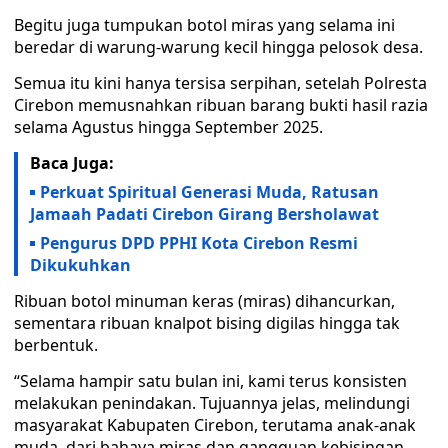
Begitu juga tumpukan botol miras yang selama ini
beredar di warung-warung kecil hingga pelosok desa.
Semua itu kini hanya tersisa serpihan, setelah Polresta
Cirebon memusnahkan ribuan barang bukti hasil razia
selama Agustus hingga September 2025.
Baca Juga:
Perkuat Spiritual Generasi Muda, Ratusan
Jamaah Padati Cirebon Girang Bersholawat
Pengurus DPD PPHI Kota Cirebon Resmi
Dikukuhkan
Ribuan botol minuman keras (miras) dihancurkan,
sementara ribuan knalpot bising digilas hingga tak
berbentuk.
“Selama hampir satu bulan ini, kami terus konsisten
melakukan penindakan. Tujuannya jelas, melindungi
masyarakat Kabupaten Cirebon, terutama anak-anak
muda, dari bahaya miras dan gangguan kebisingan