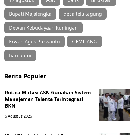
17 agustus
ASN
bank
Birokrasi
Bupati Majalengka
desa telukagung
Dewan Kebudayaan Kuningan
Erwan Agus Purwanto
GEMILANG
hari bumi
Berita Populer
Rotasi-Mutasi ASN Gunakan Sistem
Manajemen Talenta Terintegrasi
BKN
6 Agustus 2026