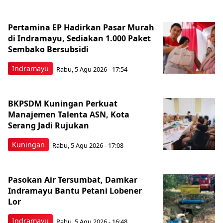
Pertamina EP Hadirkan Pasar Murah
di Indramayu, Sediakan 1.000 Paket
Sembako Bersubsidi
Indramayu
Rabu, 5 Agu 2026 - 17:54
BKPSDM Kuningan Perkuat
Manajemen Talenta ASN, Kota
Serang Jadi Rujukan
Kuningan
Rabu, 5 Agu 2026 - 17:08
Pasokan Air Tersumbat, Damkar
Indramayu Bantu Petani Lobener
Lor
Indramayu
Rabu, 5 Agu 2026 - 16:48