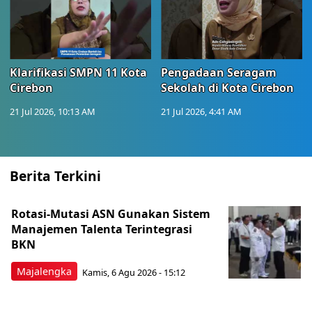
Klarifikasi SMPN 11 Kota
Pengadaan Seragam
Cirebon
Sekolah di Kota Cirebon
21 Jul 2026, 10:13 AM
21 Jul 2026, 4:41 AM
Berita Terkini
Rotasi-Mutasi ASN Gunakan Sistem
Manajemen Talenta Terintegrasi
BKN
Majalengka
Kamis, 6 Agu 2026 - 15:12