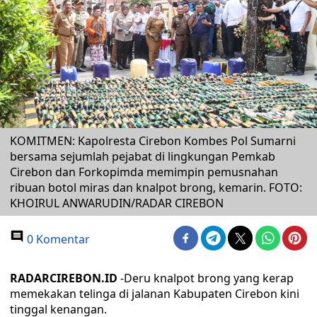
KOMITMEN: Kapolresta Cirebon Kombes Pol Sumarni
bersama sejumlah pejabat di lingkungan Pemkab
Cirebon dan Forkopimda memimpin pemusnahan
ribuan botol miras dan knalpot brong, kemarin. FOTO:
KHOIRUL ANWARUDIN/RADAR CIREBON
0 Komentar
RADARCIREBON.ID
-Deru knalpot brong yang kerap
memekakan telinga di jalanan Kabupaten Cirebon kini
tinggal kenangan.