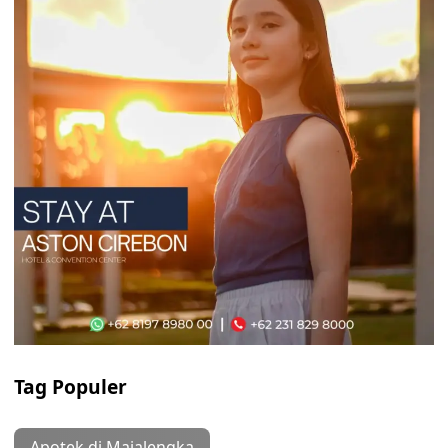
Tag Populer
Apotek di Majalengka