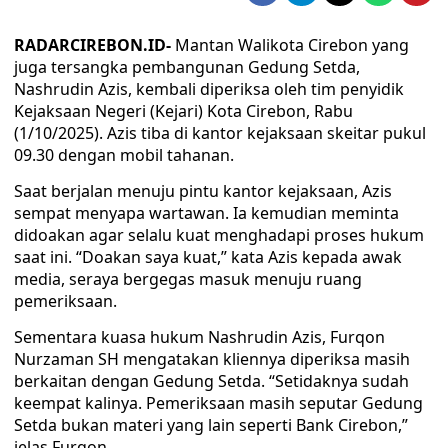
RADARCIREBON.ID-
Mantan Walikota Cirebon yang
juga tersangka pembangunan Gedung Setda,
Nashrudin Azis, kembali diperiksa oleh tim penyidik
Kejaksaan Negeri (Kejari) Kota Cirebon, Rabu
(1/10/2025). Azis tiba di kantor kejaksaan skeitar pukul
09.30 dengan mobil tahanan.
Saat berjalan menuju pintu kantor kejaksaan, Azis
sempat menyapa wartawan. Ia kemudian meminta
didoakan agar selalu kuat menghadapi proses hukum
saat ini. “Doakan saya kuat,” kata Azis kepada awak
media, seraya bergegas masuk menuju ruang
pemeriksaan.
Sementara kuasa hukum Nashrudin Azis, Furqon
Nurzaman SH mengatakan kliennya diperiksa masih
berkaitan dengan Gedung Setda. “Setidaknya sudah
keempat kalinya. Pemeriksaan masih seputar Gedung
Setda bukan materi yang lain seperti Bank Cirebon,”
jelas Furqon.