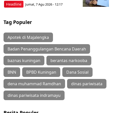
Headline
Jumat, 7 Agu 2026 - 12:17
Tag Populer
Apotek di Majalengka
Badan Penanggulangan Bencana Daerah
baznas kuningan
berantas narkooba
BNN
BPBD Kuningan
Dana Sosial
dena muhammad Ramdhan
dinas pariwisata
dinas pariwisata indramayu
Berita Populer