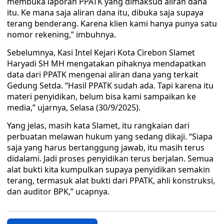
membuka laporan PPATK yang dimaksud aliran dana
itu. Ke mana saja aliran dana itu, dibuka saja supaya
terang benderang. Karena klien kami hanya punya satu
nomor rekening,” imbuhnya.
Sebelumnya, Kasi Intel Kejari Kota Cirebon Slamet
Haryadi SH MH mengatakan pihaknya mendapatkan
data dari PPATK mengenai aliran dana yang terkait
Gedung Setda. “Hasil PPATK sudah ada. Tapi karena itu
materi penyidikan, belum bisa kami sampaikan ke
media,” ujarnya, Selasa (30/9/2025).
Yang jelas, masih kata Slamet, itu rangkaian dari
perbuatan melawan hukum yang sedang dikaji. “Siapa
saja yang harus bertanggung jawab, itu masih terus
didalami. Jadi proses penyidikan terus berjalan. Semua
alat bukti kita kumpulkan supaya penyidikan semakin
terang, termasuk alat bukti dari PPATK, ahli konstruksi,
dan auditor BPK,” ucapnya.