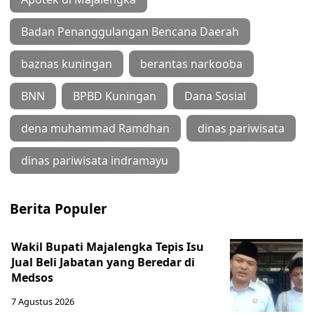
Badan Penanggulangan Bencana Daerah
baznas kuningan
berantas narkooba
BNN
BPBD Kuningan
Dana Sosial
dena muhammad Ramdhan
dinas pariwisata
dinas pariwisata indramayu
Berita Populer
Wakil Bupati Majalengka Tepis Isu
Jual Beli Jabatan yang Beredar di
Medsos
7 Agustus 2026