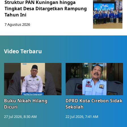
Struktur PAN Kuningan hingga
Tingkat Desa Ditargetkan Rampung
Tahun Ini
7 Agustus 2026
Video Terbaru
Buku Nikah Hilang
DPRD Kota Cirebon Sidak
Dicuri
Sekolah
27 Jul 2026, 8:30 AM
22 Jul 2026, 7:41 AM