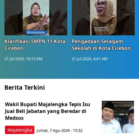
Klarifikasi SMPN 11 Kota
Pengadaan Seragam
Cirebon
Sekolah di Kota Cirebon
21 Jul 2026, 10:13 AM
21 Jul 2026, 4:41 AM
Berita Terkini
Wakil Bupati Majalengka Tepis Isu
Jual Beli Jabatan yang Beredar di
Medsos
Majalengka
Jumat, 7 Agu 2026 - 15:32