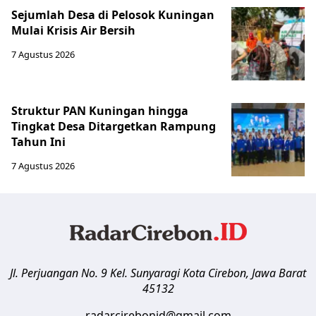
Sejumlah Desa di Pelosok Kuningan
Mulai Krisis Air Bersih
7 Agustus 2026
Struktur PAN Kuningan hingga
Tingkat Desa Ditargetkan Rampung
Tahun Ini
7 Agustus 2026
Jl. Perjuangan No. 9 Kel. Sunyaragi
Kota Cirebon
,
Jawa Barat
45132
radarcirebonid@gmail.com