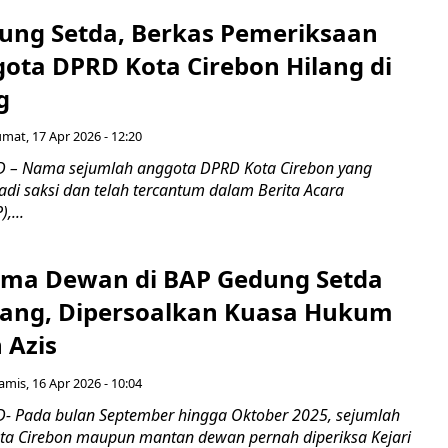
ung Setda, Berkas Pemeriksaan
gota DPRD Kota Cirebon Hilang di
g
umat, 17 Apr 2026 - 12:20
 – Nama sejumlah anggota DPRD Kota Cirebon yang
di saksi dan telah tercantum dalam Berita Acara
,...
ama Dewan di BAP Gedung Setda
lang, Dipersoalkan Kuasa Hukum
 Azis
amis, 16 Apr 2026 - 10:04
- Pada bulan September hingga Oktober 2025, sejumlah
a Cirebon maupun mantan dewan pernah diperiksa Kejari