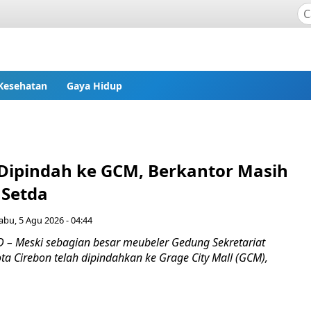
Kesehatan
Gaya Hidup
Dipindah ke GCM, Berkantor Masih
 Setda
abu, 5 Agu 2026 - 04:44
– Meski sebagian besar meubeler Gedung Sekretariat
ta Cirebon telah dipindahkan ke Grage City Mall (GCM),