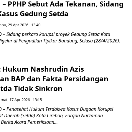
s – PPHP Sebut Ada Tekanan, Sidang
Kasus Gedung Setda
abu, 29 Apr 2026 - 13:40
– Sidang perkara korupsi proyek Gedung Setda Kota
igelar di Pengadilan Tipikor Bandung, Selasa (28/4/2026).
 Hukum Nashrudin Azis
an BAP dan Fakta Persidangan
tda Tidak Sinkron
umat, 17 Apr 2026 - 13:15
 – Penasehat Hukum Terdakwa Kasus Dugaan Korupsi
at Daerah (Setda) Kota Cirebon, Furqon Nurzaman
erita Acara Pemeriksaan...