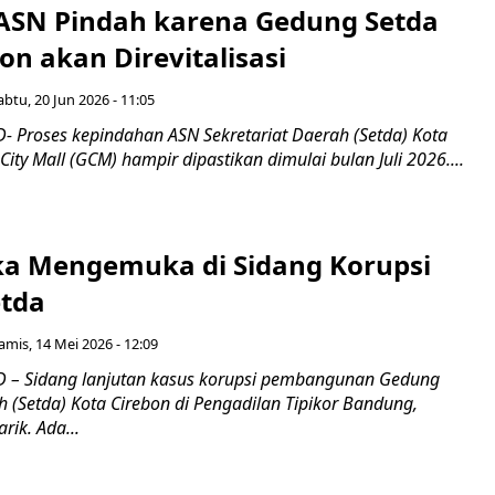
i ASN Pindah karena Gedung Setda
on akan Direvitalisasi
abtu, 20 Jun 2026 - 11:05
 Proses kepindahan ASN Sekretariat Daerah (Setda) Kota
City Mall (GCM) hampir dipastikan dimulai bulan Juli 2026....
ka Mengemuka di Sidang Korupsi
tda
amis, 14 Mei 2026 - 12:09
 – Sidang lanjutan kasus korupsi pembangunan Gedung
h (Setda) Kota Cirebon di Pengadilan Tipikor Bandung,
ik. Ada...