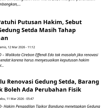
mbangkan,...
Patuhi Putusan Hakim, Sebut
Gedung Setda Masih Tahap
aan
amis, 12 Mar 2026 - 11:12
– Walikota Cirebon Effendi Edo tak masalah jika renovasi
sendat karena harus menyesuaikan keputusan hakim
...
lu Renovasi Gedung Setda, Barang
k Boleh Ada Perubahan Fisik
abu, 11 Mar 2026 - 05:47
- Hakim Pengadilan Tipikor Bandung menetapkan Gedung