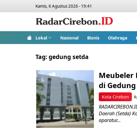
Kamis, 6 Agustus 2026 - 19:41
Lokal
Nasional
Bisnis
Olahraga
Tag:
gedung setda
Meubeler 
di Gedung
Kota Cirebon
R
RADARCIREBON.ID 
Daerah (Setda) Ko
aparatur...