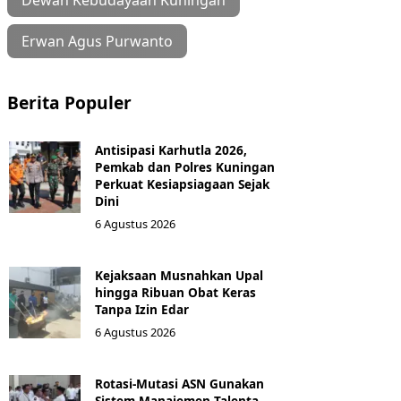
Dewan Kebudayaan Kuningan
Erwan Agus Purwanto
Berita Populer
Antisipasi Karhutla 2026,
Pemkab dan Polres Kuningan
Perkuat Kesiapsiagaan Sejak
Dini
6 Agustus 2026
Kejaksaan Musnahkan Upal
hingga Ribuan Obat Keras
Tanpa Izin Edar
6 Agustus 2026
Rotasi-Mutasi ASN Gunakan
Sistem Manajemen Talenta