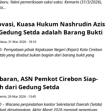
aru. Yakni pemeriksaan saksi-saksi. Kemarin (31/3/2026),
a...
ovasi, Kuasa Hukum Nashrudin Azis
Gedung Setda adalah Barang Bukti
elasa, 31 Mar 2026 - 18:10
 Pernyataan pihak Kejaksaan Negeri (Kejari) Kota Cirebon
tda yang disebut bukan bagian dari barang bukti yang
ebaran, ASN Pemkot Cirebon Siap-
ah dari Gedung Setda
amis, 26 Mar 2026 - 13:45
– Wacana perpindahan kantor Sekretariat Daerah (Setda)
bali dimatangkan. Akhir Maret 2026 menjadi penentuan.