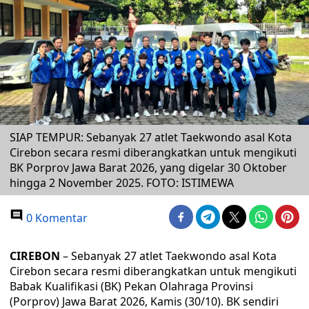
SIAP TEMPUR: Sebanyak 27 atlet Taekwondo asal Kota
Cirebon secara resmi diberangkatkan untuk mengikuti
BK Porprov Jawa Barat 2026, yang digelar 30 Oktober
hingga 2 November 2025. FOTO: ISTIMEWA
0 Komentar
CIREBON
– Sebanyak 27 atlet Taekwondo asal Kota
Cirebon secara resmi diberangkatkan untuk mengikuti
Babak Kualifikasi (BK) Pekan Olahraga Provinsi
(Porprov) Jawa Barat 2026, Kamis (30/10). BK sendiri