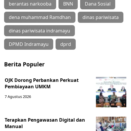
berantas narkooba
BNN
Dana Sosial
dena muhammad Ramdhan
dinas pariwisata
dinas pariwisata indramayu
DPMD Indramayu
dprd
Berita Populer
OJK Dorong Perbankan Perkuat
Pembiayaan UMKM
7 Agustus 2026
Terapkan Pengawasan Digital dan
Manual