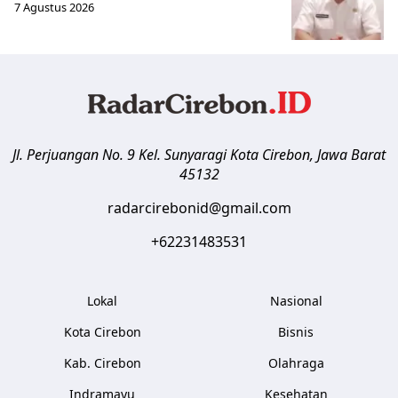
7 Agustus 2026
Jl. Perjuangan No. 9 Kel. Sunyaragi
Kota Cirebon
,
Jawa Barat
45132
radarcirebonid@gmail.com
+62231483531
Lokal
Nasional
Kota Cirebon
Bisnis
Kab. Cirebon
Olahraga
Indramayu
Kesehatan