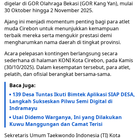
digelar di GOR Olahraga Bekasi (GOR Kang Yan), mulai
30 Oktober hingga 2 November 2025.
Ajang ini menjadi momentum penting bagi para atlet
muda Cirebon untuk menunjukkan kemampuan
terbaik mereka serta mengukir prestasi demi
mengharumkan nama daerah di tingkat provinsi.
Acara pelepasan kontingen berlangsung secara
sederhana di halaman KONI Kota Cirebon, pada Kamis
(30/10/2025). Dalam kesempatan tersebut, para atlet,
pelatih, dan ofisial berangkat bersama-sama.
Baca Juga:
139 Desa Tuntas Ikuti Bimtek Aplikasi SIAP DESA,
Langkah Sukseskan Pilwu Semi Digital di
Indramayu
Usai Didemo Warganya, Ini yang Dilakukan
Kuwu Manggungan dan Camat Terisi
Sekretaris Umum Taekwondo Indonesia (TI) Kota