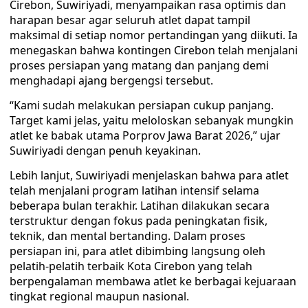
Cirebon, Suwiriyadi, menyampaikan rasa optimis dan
harapan besar agar seluruh atlet dapat tampil
maksimal di setiap nomor pertandingan yang diikuti. Ia
menegaskan bahwa kontingen Cirebon telah menjalani
proses persiapan yang matang dan panjang demi
menghadapi ajang bergengsi tersebut.
“Kami sudah melakukan persiapan cukup panjang.
Target kami jelas, yaitu meloloskan sebanyak mungkin
atlet ke babak utama Porprov Jawa Barat 2026,” ujar
Suwiriyadi dengan penuh keyakinan.
Lebih lanjut, Suwiriyadi menjelaskan bahwa para atlet
telah menjalani program latihan intensif selama
beberapa bulan terakhir. Latihan dilakukan secara
terstruktur dengan fokus pada peningkatan fisik,
teknik, dan mental bertanding. Dalam proses
persiapan ini, para atlet dibimbing langsung oleh
pelatih-pelatih terbaik Kota Cirebon yang telah
berpengalaman membawa atlet ke berbagai kejuaraan
tingkat regional maupun nasional.