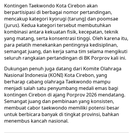
Kontingen Taekwondo Kota Cirebon akan
berpartisipasi di berbagai nomor pertandingan,
mencakup kategori kyorugi (tarung) dan poomsae
(jurus). Kedua kategori tersebut membutuhkan
kombinasi antara kekuatan fisik, kecepatan, teknik
yang matang, serta konsentrasi tinggi. Oleh karena itu,
para pelatih menekankan pentingnya kedisiplinan,
semangat juang, dan kerja sama tim selama mengikuti
seluruh rangkaian pertandingan di BK Porprov kali ini.
Dukungan penuh juga datang dari Komite Olahraga
Nasional Indonesia (KONI) Kota Cirebon, yang
berharap cabang olahraga Taekwondo mampu
menjadi salah satu penyumbang medali emas bagi
kontingen Cirebon di ajang Porprov 2026 mendatang.
Semangat juang dan pembinaan yang konsisten,
membuat cabor taekwondo memiliki potensi besar
untuk berbicara banyak di tingkat provinsi, bahkan
menembus kancah nasional.