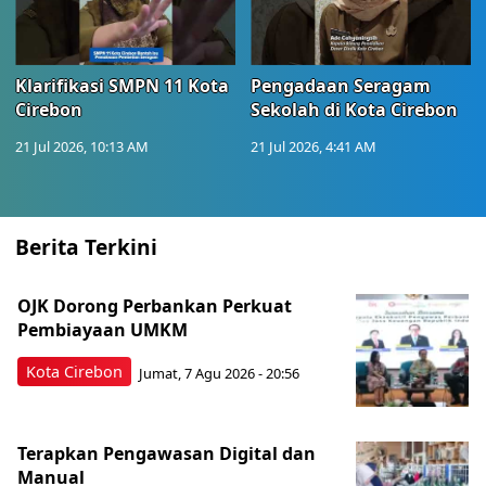
Klarifikasi SMPN 11 Kota
Pengadaan Seragam
Cirebon
Sekolah di Kota Cirebon
21 Jul 2026, 10:13 AM
21 Jul 2026, 4:41 AM
Berita Terkini
OJK Dorong Perbankan Perkuat
Pembiayaan UMKM
Kota Cirebon
Jumat, 7 Agu 2026 - 20:56
Terapkan Pengawasan Digital dan
Manual