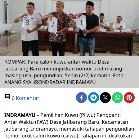
KOMPAK: Para calon kuwu antar waktu Desa
Jatibarang Baru menunjukkan nomor urut masing-
masing usai pengundian, Senin (2/2) kemarin. Foto:
ANANG SYAHRONI/RADAR INDRAMAYU
0 Komentar
INDRAMAYU
– Pemilihan Kuwu (Pilwu) Pengganti
Antar Waktu (PAW) Desa Jatibarang Baru, Kecamatan
Jatibarang, Indramayu, memasuki tahapan pengundian
nomor urut calon kuwu (calwu). Tahapan ini dilakukan