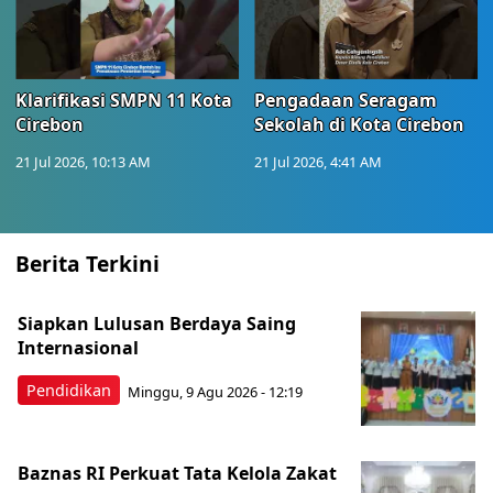
Klarifikasi SMPN 11 Kota
Pengadaan Seragam
Cirebon
Sekolah di Kota Cirebon
21 Jul 2026, 10:13 AM
21 Jul 2026, 4:41 AM
Berita Terkini
Siapkan Lulusan Berdaya Saing
Internasional
Pendidikan
Minggu, 9 Agu 2026 - 12:19
Baznas RI Perkuat Tata Kelola Zakat