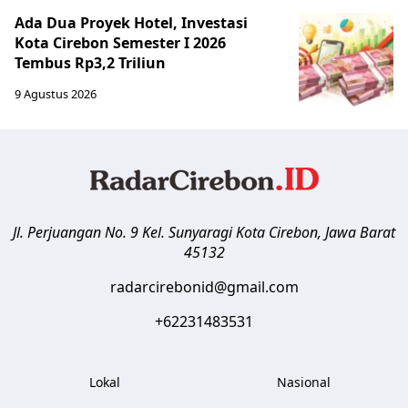
Ada Dua Proyek Hotel, Investasi
Kota Cirebon Semester I 2026
Tembus Rp3,2 Triliun
9 Agustus 2026
Jl. Perjuangan No. 9 Kel. Sunyaragi
Kota Cirebon
,
Jawa Barat
45132
radarcirebonid@gmail.com
+62231483531
Lokal
Nasional