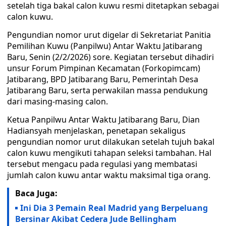
setelah tiga bakal calon kuwu resmi ditetapkan sebagai
calon kuwu.
Pengundian nomor urut digelar di Sekretariat Panitia
Pemilihan Kuwu (Panpilwu) Antar Waktu Jatibarang
Baru, Senin (2/2/2026) sore. Kegiatan tersebut dihadiri
unsur Forum Pimpinan Kecamatan (Forkopimcam)
Jatibarang, BPD Jatibarang Baru, Pemerintah Desa
Jatibarang Baru, serta perwakilan massa pendukung
dari masing-masing calon.
Ketua Panpilwu Antar Waktu Jatibarang Baru, Dian
Hadiansyah menjelaskan, penetapan sekaligus
pengundian nomor urut dilakukan setelah tujuh bakal
calon kuwu mengikuti tahapan seleksi tambahan. Hal
tersebut mengacu pada regulasi yang membatasi
jumlah calon kuwu antar waktu maksimal tiga orang.
Baca Juga:
Ini Dia 3 Pemain Real Madrid yang Berpeluang
Bersinar Akibat Cedera Jude Bellingham