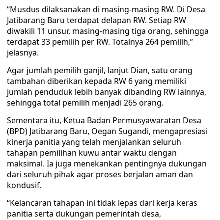
“Musdus dilaksanakan di masing-masing RW. Di Desa
Jatibarang Baru terdapat delapan RW. Setiap RW
diwakili 11 unsur, masing-masing tiga orang, sehingga
terdapat 33 pemilih per RW. Totalnya 264 pemilih,”
jelasnya.
Agar jumlah pemilih ganjil, lanjut Dian, satu orang
tambahan diberikan kepada RW 6 yang memiliki
jumlah penduduk lebih banyak dibanding RW lainnya,
sehingga total pemilih menjadi 265 orang.
Sementara itu, Ketua Badan Permusyawaratan Desa
(BPD) Jatibarang Baru, Oegan Sugandi, mengapresiasi
kinerja panitia yang telah menjalankan seluruh
tahapan pemilihan kuwu antar waktu dengan
maksimal. Ia juga menekankan pentingnya dukungan
dari seluruh pihak agar proses berjalan aman dan
kondusif.
“Kelancaran tahapan ini tidak lepas dari kerja keras
panitia serta dukungan pemerintah desa,