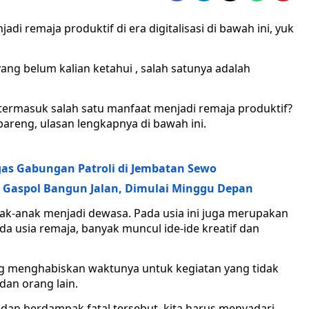
adi remaja produktif di era digitalisasi di bawah ini, yuk
ng belum kalian ketahui , salah satunya adalah
termasuk salah satu manfaat menjadi remaja produktif?
bareng, ulasan lengkapnya di bawah ini.
as Gabungan Patroli di Jembatan Sewo
 Gaspol Bangun Jalan, Dimulai Minggu Depan
ak-anak menjadi dewasa. Pada usia ini juga merupakan
ada usia remaja, banyak muncul ide-ide kreatif dan
g menghabiskan waktunya untuk kegiatan yang tidak
dan orang lain.
 dan berdampak fatal tersebut, kita harus menyadari