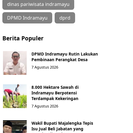
dinas pariwisata indramayu
DPMD Indramayu
dprd
Berita Populer
DPMD Indramayu Rutin Lakukan
Pembinaan Perangkat Desa
7 Agustus 2026
8.000 Hektare Sawah di
Indramayu Berpotensi
Terdampak Kekeringan
7 Agustus 2026
Wakil Bupati Majalengka Tepis
Isu Jual Beli Jabatan yang