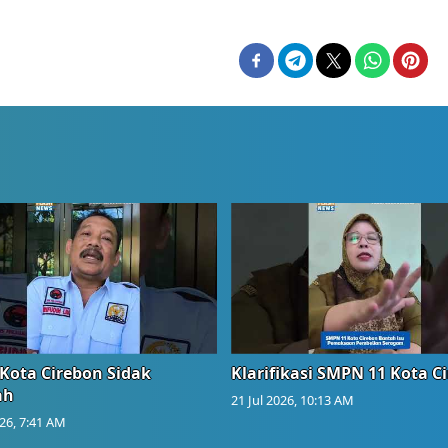
Kota Cirebon Sidak
Klarifikasi SMPN 11 Kota C
ah
21 Jul 2026, 10:13 AM
026, 7:41 AM