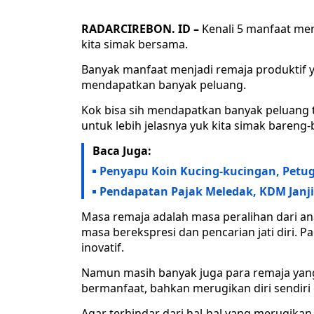
RADARCIREBON. ID –
Kenali 5 manfaat menj
kita simak bersama.
Banyak manfaat menjadi remaja produktif ya
mendapatkan banyak peluang.
Kok bisa sih mendapatkan banyak peluang 
untuk lebih jelasnya yuk kita simak bareng-
Baca Juga:
Penyapu Koin Kucing-kucingan, Petug
Pendapatan Pajak Meledak, KDM Janji
Masa remaja adalah masa peralihan dari an
masa berekspresi dan pencarian jati diri. P
inovatif.
Namun masih banyak juga para remaja yan
bermanfaat, bahkan merugikan diri sendiri 
Agar terhindar dari hal-hal yang merugikan