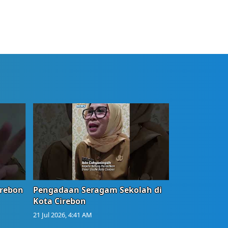
irebon
Pengadaan Seragam Sekolah di
Kota Cirebon
21 Jul 2026, 4:41 AM