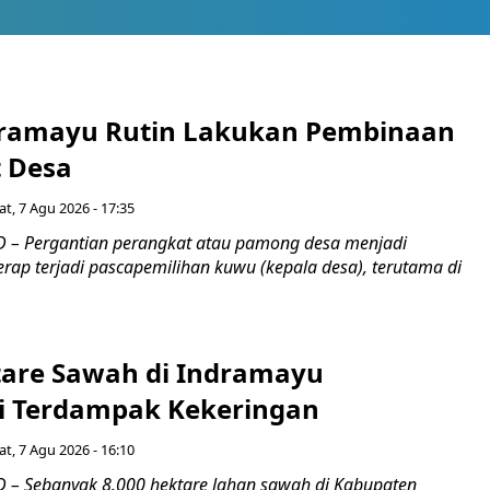
ramayu Rutin Lakukan Pembinaan
 Desa
t, 7 Agu 2026 - 17:35
 – Pergantian perangkat atau pamong desa menjadi
rap terjadi pascapemilihan kuwu (kepala desa), terutama di
tare Sawah di Indramayu
i Terdampak Kekeringan
t, 7 Agu 2026 - 16:10
– Sebanyak 8.000 hektare lahan sawah di Kabupaten