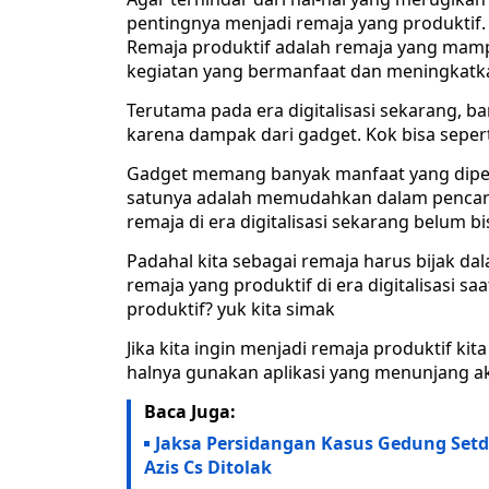
pentingnya menjadi remaja yang produktif.
Remaja produktif adalah remaja yang ma
kegiatan yang bermanfaat dan meningkatkan
Terutama pada era digitalisasi sekarang, b
karena dampak dari gadget. Kok bisa sepert
Gadget memang banyak manfaat yang dipero
satunya adalah memudahkan dalam pencari
remaja di era digitalisasi sekarang belum
Padahal kita sebagai remaja harus bijak da
remaja yang produktif di era digitalisasi s
produktif? yuk kita simak
Jika kita ingin menjadi remaja produktif k
halnya gunakan aplikasi yang menunjang ak
Baca Juga:
Jaksa Persidangan Kasus Gedung Setda
Azis Cs Ditolak