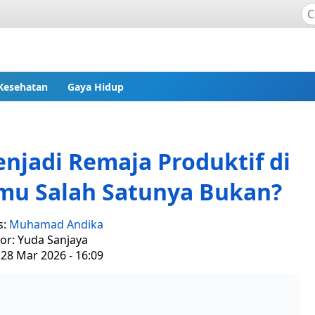
Kesehatan
Gaya Hidup
njadi Remaja Produktif di
Kamu Salah Satunya Bukan?
s:
Muhamad Andika
tor: Yuda Sanjaya
 28 Mar 2026 - 16:09