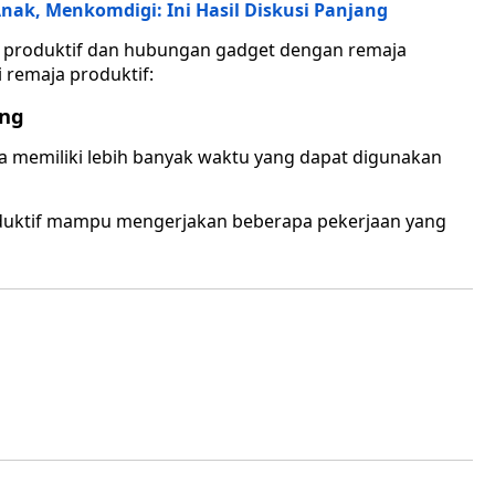
Anak, Menkomdigi: Ini Hasil Diskusi Panjang
a produktif dan hubungan gadget dengan remaja
i remaja produktif:
ang
ia memiliki lebih banyak waktu yang dapat digunakan
duktif mampu mengerjakan beberapa pekerjaan yang