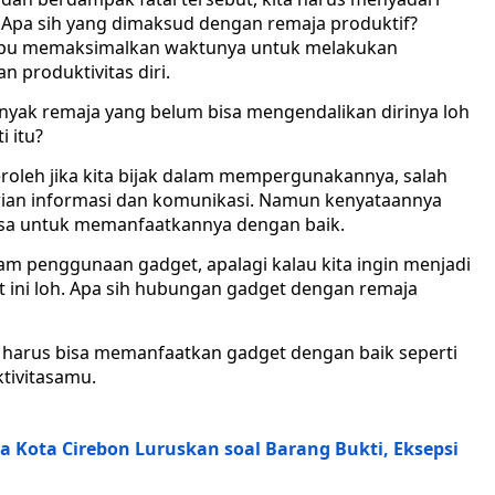
 Apa sih yang dimaksud dengan remaja produktif?
mpu memaksimalkan waktunya untuk melakukan
 produktivitas diri.
anyak remaja yang belum bisa mengendalikan dirinya loh
i itu?
leh jika kita bijak dalam mempergunakannya, salah
an informasi dan komunikasi. Namun kenyataannya
 bisa untuk memanfaatkannya dengan baik.
lam penggunaan gadget, apalagi kalau kita ingin menjadi
aat ini loh. Apa sih hubungan gadget dengan remaja
ita harus bisa memanfaatkan gadget dengan baik seperti
tivitasamu.
 Kota Cirebon Luruskan soal Barang Bukti, Eksepsi