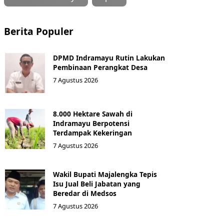
Berita Populer
DPMD Indramayu Rutin Lakukan
Pembinaan Perangkat Desa
7 Agustus 2026
8.000 Hektare Sawah di
Indramayu Berpotensi
Terdampak Kekeringan
7 Agustus 2026
Wakil Bupati Majalengka Tepis
Isu Jual Beli Jabatan yang
Beredar di Medsos
7 Agustus 2026