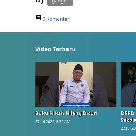
Tag:
gadget
0 Komentar
Video Terbaru
Buku Nikah Hilang Dicuri
DPRD 
Sekol
27 Jul 2026, 8:30 AM
22 Jul 2