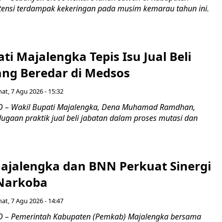
ensi terdampak kekeringan pada musim kemarau tahun ini.
ti Majalengka Tepis Isu Jual Beli
ang Beredar di Medsos
at, 7 Agu 2026 - 15:32
 – Wakil Bupati Majalengka, Dena Muhamad Ramdhan,
ugaan praktik jual beli jabatan dalam proses mutasi dan
jalengka dan BNN Perkuat Sinergi
Narkoba
at, 7 Agu 2026 - 14:47
 – Pemerintah Kabupaten (Pemkab) Majalengka bersama