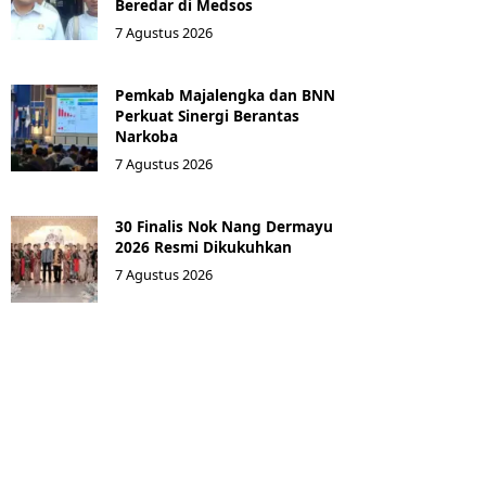
Beredar di Medsos
7 Agustus 2026
Pemkab Majalengka dan BNN
Perkuat Sinergi Berantas
Narkoba
7 Agustus 2026
30 Finalis Nok Nang Dermayu
2026 Resmi Dikukuhkan
7 Agustus 2026