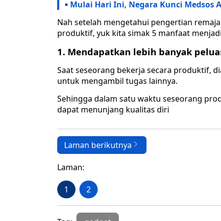
Mulai Hari Ini, Negara Kunci Medsos 
Nah setelah mengetahui pengertian remaj
produktif, yuk kita simak 5 manfaat menjad
1. Mendapatkan lebih banyak pelu
Saat seseorang bekerja secara produktif, d
untuk mengambil tugas lainnya.
Sehingga dalam satu waktu seseorang pro
dapat menunjang kualitas diri
Laman berikutnya
Laman:
1
2