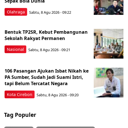
Sepak Bola Dunia
Olahraga
Sabtu, 8 Agu 2026 - 09:22
Bentuk TP2SR, Kebut Pembangunan
Sekolah Rakyat Permanen
Nasional
Sabtu, 8 Agu 2026 - 09:21
106 Pasangan Ajukan Isbat Nikah ke
PA Sumber, Sudah Jadi Suami Istri,
tapi Belum Tercatat Negara
Kota Cirebon
Sabtu, 8 Agu 2026 - 09:20
Tag Populer