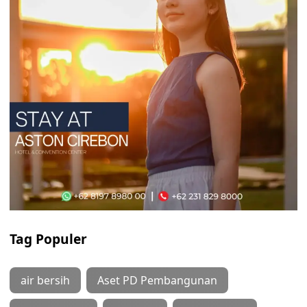
Tag Populer
air bersih
Aset PD Pembangunan