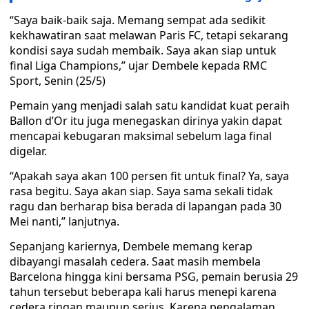
“Saya baik-baik saja. Memang sempat ada sedikit
kekhawatiran saat melawan Paris FC, tetapi sekarang
kondisi saya sudah membaik. Saya akan siap untuk
final Liga Champions,” ujar Dembele kepada RMC
Sport, Senin (25/5)
Pemain yang menjadi salah satu kandidat kuat peraih
Ballon d’Or itu juga menegaskan dirinya yakin dapat
mencapai kebugaran maksimal sebelum laga final
digelar.
“Apakah saya akan 100 persen fit untuk final? Ya, saya
rasa begitu. Saya akan siap. Saya sama sekali tidak
ragu dan berharap bisa berada di lapangan pada 30
Mei nanti,” lanjutnya.
Sepanjang kariernya, Dembele memang kerap
dibayangi masalah cedera. Saat masih membela
Barcelona hingga kini bersama PSG, pemain berusia 29
tahun tersebut beberapa kali harus menepi karena
cedera ringan maupun serius. Karena pengalaman