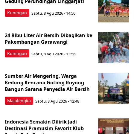
Gedung Perundingan Linggarjati
Kuningan
Sabtu, 8 Agu 2026 - 14:50
24 Ribu Liter Air Bersih Dibagikan ke
Pakembangan Garawangi
Kuningan
Sabtu, 8 Agu 2026 - 13:56
Sumber Air Mengering, Warga
Kedung Kencana Gotong Royong
Bangun Sarana Penyedia Air Bersih
Majalengka
Sabtu, 8 Agu 2026 - 12:48
Indonesia Semakin Dilirik Jadi
Destinasi Pramusim Favorit Klub