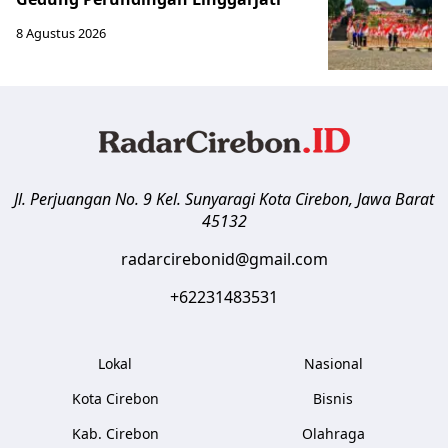
8 Agustus 2026
Jl. Perjuangan No. 9 Kel. Sunyaragi
Kota Cirebon
,
Jawa Barat
45132
radarcirebonid@gmail.com
+62231483531
Lokal
Nasional
Kota Cirebon
Bisnis
Kab. Cirebon
Olahraga