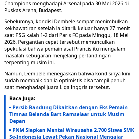
Champions menghadapi Arsenal pada 30 Mei 2026 di
Puskas Arena, Budapest.
Sebelumnya, kondisi Dembele sempat menimbulkan
kekhawatiran setelah ia ditarik keluar hanya 27 menit
saat PSG kalah 1-2 dari Paris FC pada Minggu, 18 Mei
2026. Pergantian cepat tersebut memunculkan
spekulasi bahwa pemain asal Prancis itu mengalami
masalah kebugaran menjelang pertandingan
terpenting musim ini.
Namun, Dembele menegaskan bahwa kondisinya kini
sudah membaik dan ia optimistis bisa tampil penuh
saat menghadapi juara Liga Inggris tersebut.
Baca Juga:
Persib Bandung Dikaitkan dengan Eks Pemain
Timnas Belanda Bart Ramselaar untuk Musim
Depan
PNM Siapkan Mental Wirausaha 2.700 Siswa SMK
Se-Indonesia Lewat Pekan Nasional Mengajar