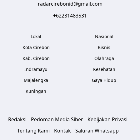
radarcirebonid@gmail.com
+62231483531
Lokal
Nasional
Kota Cirebon
Bisnis
Kab. Cirebon
Olahraga
Indramayu
Kesehatan
Majalengka
Gaya Hidup
Kuningan
Redaksi
Pedoman Media Siber
Kebijakan Privasi
Tentang Kami
Kontak
Saluran Whatsapp