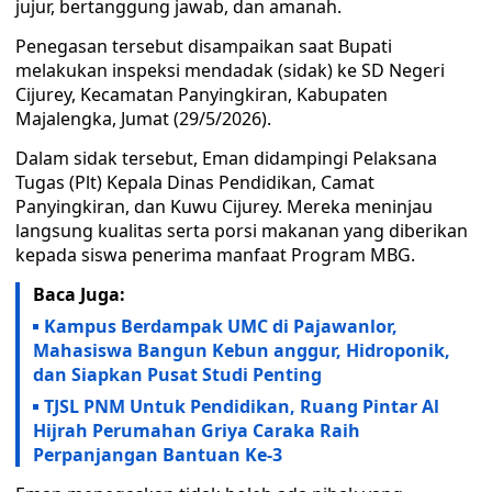
jujur, bertanggung jawab, dan amanah.
Penegasan tersebut disampaikan saat Bupati
melakukan inspeksi mendadak (sidak) ke SD Negeri
Cijurey, Kecamatan Panyingkiran, Kabupaten
Majalengka, Jumat (29/5/2026).
Dalam sidak tersebut, Eman didampingi Pelaksana
Tugas (Plt) Kepala Dinas Pendidikan, Camat
Panyingkiran, dan Kuwu Cijurey. Mereka meninjau
langsung kualitas serta porsi makanan yang diberikan
kepada siswa penerima manfaat Program MBG.
Baca Juga:
Kampus Berdampak UMC di Pajawanlor,
Mahasiswa Bangun Kebun anggur, Hidroponik,
dan Siapkan Pusat Studi Penting
TJSL PNM Untuk Pendidikan, Ruang Pintar Al
Hijrah Perumahan Griya Caraka Raih
Perpanjangan Bantuan Ke-3