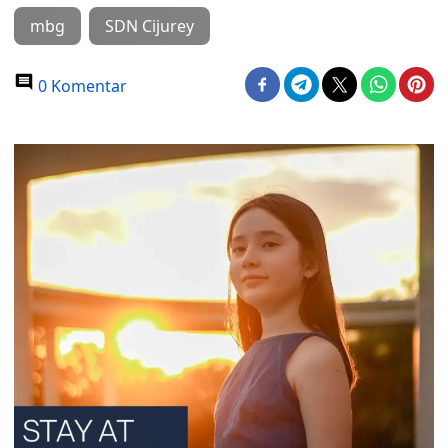
mbg
SDN Cijurey
0 Komentar