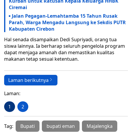
Kurban untuk Ratusan Kepala Keluarga HHBK
Ciremai
Jalan Pegagan-Lemahtamba 15 Tahun Rusak
Parah, Warga Mengadu Langsung ke Sekdis PUTR
Kabupaten Cirebon
Hal senada disampaikan Dedi Supriyadi, orang tua
siswa lainnya. Ia berharap seluruh pengelola program
dapat menjaga amanah dan memastikan kualitas
makanan tetap sesuai ketentuan.
Laman berikutnya
Laman:
1
2
Tag:
Bupati
bupati eman
Majalengka