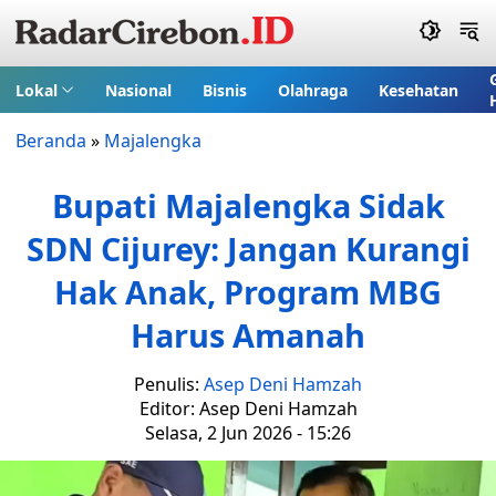
Lokal
Nasional
Bisnis
Olahraga
Kesehatan
Beranda
»
Majalengka
Bupati Majalengka Sidak
SDN Cijurey: Jangan Kurangi
Hak Anak, Program MBG
Harus Amanah
Penulis:
Asep Deni Hamzah
Editor: Asep Deni Hamzah
Selasa, 2 Jun 2026 - 15:26