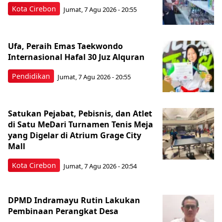
Kota Cirebon
Jumat, 7 Agu 2026 - 20:55
Ufa, Peraih Emas Taekwondo
Internasional Hafal 30 Juz Alquran
Pendidikan
Jumat, 7 Agu 2026 - 20:55
Satukan Pejabat, Pebisnis, dan Atlet
di Satu MeDari Turnamen Tenis Meja
yang Digelar di Atrium Grage City
Mall
Kota Cirebon
Jumat, 7 Agu 2026 - 20:54
DPMD Indramayu Rutin Lakukan
Pembinaan Perangkat Desa