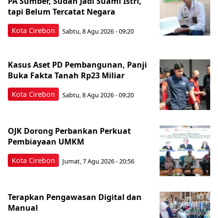
PA Sumber, Sudah Jadi Suami Istri,
tapi Belum Tercatat Negara
Kota Cirebon
Sabtu, 8 Agu 2026 - 09:20
Kasus Aset PD Pembangunan, Panji
Buka Fakta Tanah Rp23 Miliar
Kota Cirebon
Sabtu, 8 Agu 2026 - 09:20
OJK Dorong Perbankan Perkuat
Pembiayaan UMKM
Kota Cirebon
Jumat, 7 Agu 2026 - 20:56
Terapkan Pengawasan Digital dan
Manual