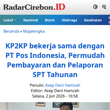
Lokal
Nasional
Bisnis
Olahraga
Kesehatan
Beranda
»
Majalengka
KP2KP bekerja sama dengan
PT Pos Indonesia, Permudah
Pembayaran dan Pelaporan
SPT Tahunan
Penulis:
Asep Deni Hamzah
Editor: Asep Deni Hamzah
Selasa, 2 Jun 2026 - 16:58