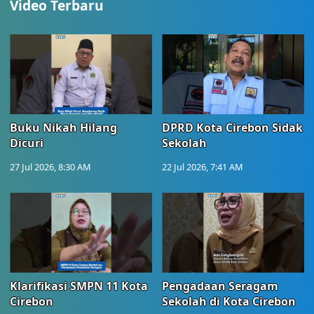
Video Terbaru
Buku Nikah Hilang
DPRD Kota Cirebon Sidak
Dicuri
Sekolah
27 Jul 2026, 8:30 AM
22 Jul 2026, 7:41 AM
Klarifikasi SMPN 11 Kota
Pengadaan Seragam
Cirebon
Sekolah di Kota Cirebon