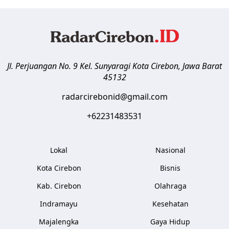
Jl. Perjuangan No. 9 Kel. Sunyaragi
Kota Cirebon
,
Jawa Barat
45132
radarcirebonid@gmail.com
+62231483531
Lokal
Nasional
Kota Cirebon
Bisnis
Kab. Cirebon
Olahraga
Indramayu
Kesehatan
Majalengka
Gaya Hidup