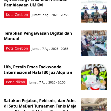
Pembiayaan UMKM
Kota Cirebon
Jumat, 7 Agu 2026 - 20:56
Terapkan Pengawasan Digital dan
Manual
Kota Cirebon
Jumat, 7 Agu 2026 - 20:55
Ufa, Peraih Emas Taekwondo
Internasional Hafal 30 Juz Alquran
Pendidikan
Jumat, 7 Agu 2026 - 20:55
Satukan Pejabat, Pebisnis, dan Atlet
di Satu MeDari Turnamen Tenis Meja