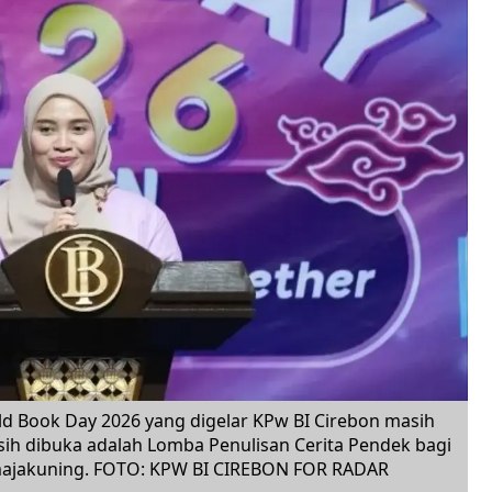
 Book Day 2026 yang digelar KPw BI Cirebon masih
ih dibuka adalah Lomba Penulisan Cerita Pendek bagi
umajakuning. FOTO: KPW BI CIREBON FOR RADAR