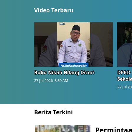
Video Terbaru
Buku Nikah Hilang Dicuri
DPRD 
Sekol
27 Jul 2026, 8:30 AM
22 Jul 2
Berita Terkini
Perminta