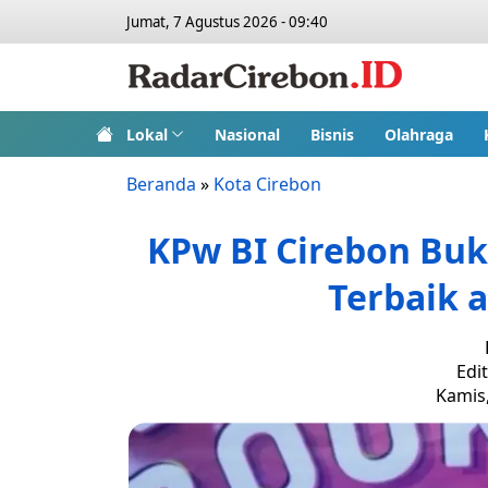
Jumat, 7 Agustus 2026 - 09:40
Lokal
Nasional
Bisnis
Olahraga
Beranda
»
Kota Cirebon
KPw BI Cirebon Buk
Terbaik 
Edi
Kamis,