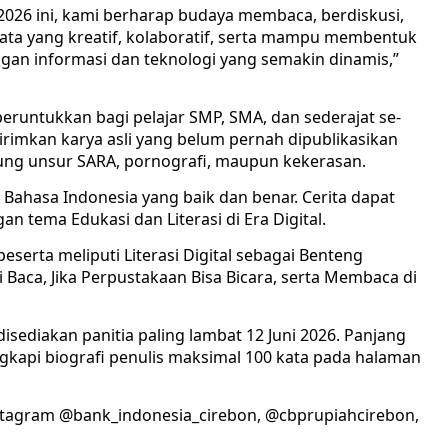
026 ini, kami berharap budaya membaca, berdiskusi,
ata yang kreatif, kolaboratif, serta mampu membentuk
gan informasi dan teknologi yang semakin dinamis,”
eruntukkan bagi pelajar SMP, SMA, dan sederajat se-
rimkan karya asli yang belum pernah dipublikasikan
ung unsur SARA, pornografi, maupun kekerasan.
n Bahasa Indonesia yang baik dan benar. Cerita dapat
n tema Edukasi dan Literasi di Era Digital.
eserta meliputi Literasi Digital sebagai Benteng
 Baca, Jika Perpustakaan Bisa Bicara, serta Membaca di
disediakan panitia paling lambat 12 Juni 2026. Panjang
ngkapi biografi penulis maksimal 100 kata pada halaman
nstagram @bank_indonesia_cirebon, @cbprupiahcirebon,