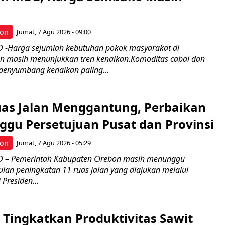
bon
Jumat, 7 Agu 2026 - 09:00
 -Harga sejumlah kebutuhan pokok masyarakat di
n masih menunjukkan tren kenaikan.Komoditas cabai dan
enyumbang kenaikan paling...
uas Jalan Menggantung, Perbaikan
ggu Persetujuan Pusat dan Provinsi
bon
Jumat, 7 Agu 2026 - 05:29
 – Pemerintah Kabupaten Cirebon masih menunggu
ulan peningkatan 11 ruas jalan yang diajukan melalui
 Presiden...
Tingkatkan Produktivitas Sawit