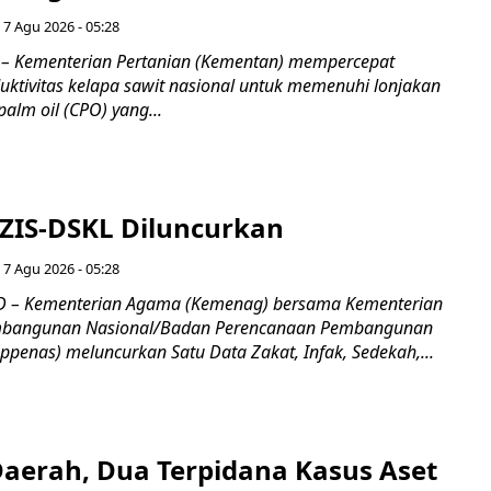
 7 Agu 2026 - 05:28
– Kementerian Pertanian (Kementan) mempercepat
uktivitas kelapa sawit nasional untuk memenuhi lonjakan
alm oil (CPO) yang...
 ZIS-DSKL Diluncurkan
 7 Agu 2026 - 05:28
 – Kementerian Agama (Kemenag) bersama Kementerian
mbangunan Nasional/Badan Perencanaan Pembangunan
penas) meluncurkan Satu Data Zakat, Infak, Sedekah,...
Daerah, Dua Terpidana Kasus Aset