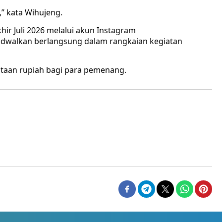
” kata Wihujeng.
r Juli 2026 melalui akun Instagram
adwalkan berlangsung dalam rangkaian kegiatan
utaan rupiah bagi para pemenang.