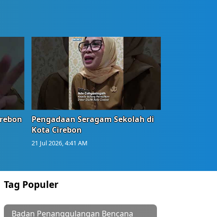
irebon
Pengadaan Seragam Sekolah di
Kota Cirebon
21 Jul 2026, 4:41 AM
Tag Populer
Badan Penanggulangan Bencana