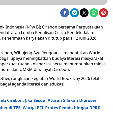
nk Indonesia (KPw BI) Cirebon bersama Perpustakaan
ndaftaran Lomba Penulisan Cerita Pendek dalam
 Penerimaan karya akan ditutup pada 12 Juni 2026
Cirebon, Wihujeng Ayu Rengganis, mengatakan World
bagai upaya meningkatkan budaya literasi masyarakat,
mperkuat ruang kolaborasi, serta menumbuhkan minat
nomi dan UMKM di wilayah Cirebon.
her, rangkaian kegiatan World Book Day 2026 telah
bagai agenda literasi dan edukasi.
ati Cirebon: Jika Sesuai Aturan Silakan Diproses
uber di TPS, Warga PCL Protes Pemda hingga DPRD