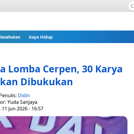
Kesehatan
Gaya Hidup
a Lomba Cerpen, 30 Karya
akan Dibukukan
Penulis:
Didin
tor: Yuda Sanjaya
 11 Jun 2026 - 16:57