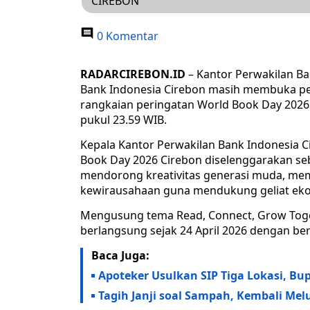
CIREBON
0 Komentar
RADARCIREBON.ID
– Kantor Perwakilan Ba
Bank Indonesia Cirebon masih membuka pe
rangkaian peringatan World Book Day 2026.
pukul 23.59 WIB.
Kepala Kantor Perwakilan Bank Indonesia 
Book Day 2026 Cirebon diselenggarakan se
mendorong kreativitas generasi muda, me
kewirausahaan guna mendukung geliat eko
Mengusung tema Read, Connect, Grow Toget
berlangsung sejak 24 April 2026 dengan ber
Baca Juga:
Apoteker Usulkan SIP Tiga Lokasi, Bup
Tagih Janji soal Sampah, Kembali Mel