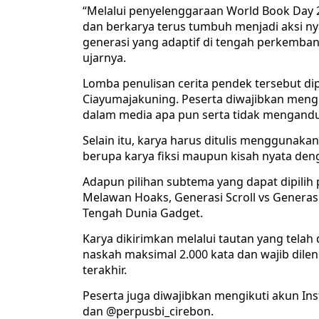
“Melalui penyelenggaraan World Book Day 2
dan berkarya terus tumbuh menjadi aksi ny
generasi yang adaptif di tengah perkemban
ujarnya.
Lomba penulisan cerita pendek tersebut dip
Ciayumajakuning. Peserta diwajibkan mengi
dalam media apa pun serta tidak mengand
Selain itu, karya harus ditulis menggunaka
berupa karya fiksi maupun kisah nyata denga
Adapun pilihan subtema yang dapat dipilih p
Melawan Hoaks, Generasi Scroll vs Generasi
Tengah Dunia Gadget.
Karya dikirimkan melalui tautan yang telah 
naskah maksimal 2.000 kata dan wajib dile
terakhir.
Peserta juga diwajibkan mengikuti akun I
dan @perpusbi_cirebon.