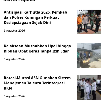
Antisipasi Karhutla 2026, Pemkab
dan Polres Kuningan Perkuat
Kesiapsiagaan Sejak Dini
6 Agustus 2026
Kejaksaan Musnahkan Upal hingga
Ribuan Obat Keras Tanpa Izin Edar
6 Agustus 2026
Rotasi-Mutasi ASN Gunakan Sistem
Manajemen Talenta Terintegrasi
BKN
6 Agustus 2026