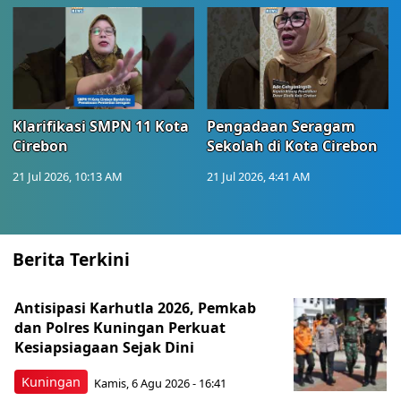
Klarifikasi SMPN 11 Kota
Pengadaan Seragam
Cirebon
Sekolah di Kota Cirebon
21 Jul 2026, 10:13 AM
21 Jul 2026, 4:41 AM
Berita Terkini
Antisipasi Karhutla 2026, Pemkab
dan Polres Kuningan Perkuat
Kesiapsiagaan Sejak Dini
Kuningan
Kamis, 6 Agu 2026 - 16:41