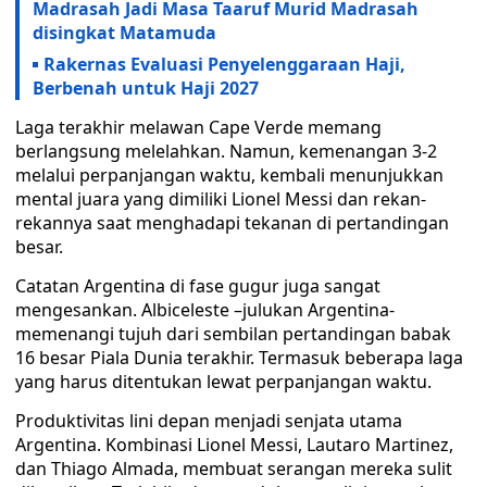
Madrasah Jadi Masa Taaruf Murid Madrasah
disingkat Matamuda
Rakernas Evaluasi Penyelenggaraan Haji,
Berbenah untuk Haji 2027
Laga terakhir melawan Cape Verde memang
berlangsung melelahkan. Namun, kemenangan 3-2
melalui perpanjangan waktu, kembali menunjukkan
mental juara yang dimiliki Lionel Messi dan rekan-
rekannya saat menghadapi tekanan di pertandingan
besar.
Catatan Argentina di fase gugur juga sangat
mengesankan. Albiceleste –julukan Argentina-
memenangi tujuh dari sembilan pertandingan babak
16 besar Piala Dunia terakhir. Termasuk beberapa laga
yang harus ditentukan lewat perpanjangan waktu.
Produktivitas lini depan menjadi senjata utama
Argentina. Kombinasi Lionel Messi, Lautaro Martinez,
dan Thiago Almada, membuat serangan mereka sulit