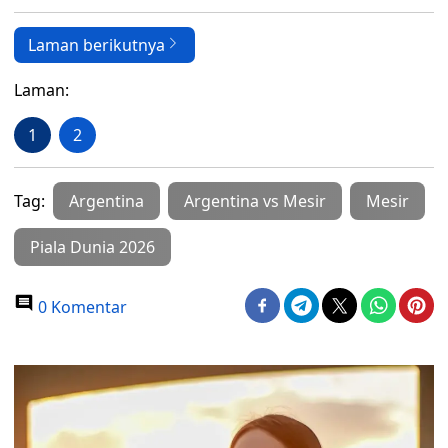
Laman berikutnya
Laman:
1
2
Tag:
Argentina
Argentina vs Mesir
Mesir
Piala Dunia 2026
0 Komentar