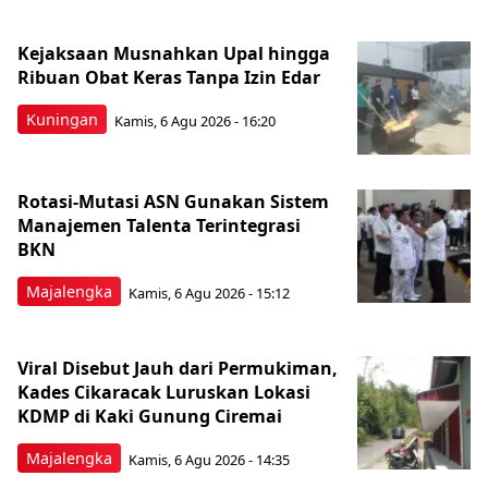
Kejaksaan Musnahkan Upal hingga
Ribuan Obat Keras Tanpa Izin Edar
Kuningan
Kamis, 6 Agu 2026 - 16:20
Rotasi-Mutasi ASN Gunakan Sistem
Manajemen Talenta Terintegrasi
BKN
Majalengka
Kamis, 6 Agu 2026 - 15:12
Viral Disebut Jauh dari Permukiman,
Kades Cikaracak Luruskan Lokasi
KDMP di Kaki Gunung Ciremai
Majalengka
Kamis, 6 Agu 2026 - 14:35