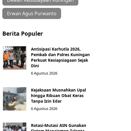
Dewan Kebudayaan Kuningan
Erwan Agus Purwanto
Berita Populer
Antisipasi Karhutla 2026,
Pemkab dan Polres Kuningan
Perkuat Kesiapsiagaan Sejak
Dini
6 Agustus 2026
Kejaksaan Musnahkan Upal
hingga Ribuan Obat Keras
Tanpa Izin Edar
6 Agustus 2026
Rotasi-Mutasi ASN Gunakan
Sistem Manajemen Talenta