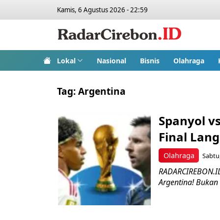
Kamis, 6 Agustus 2026 - 22:59
Lokal
Nasional
Bisnis
Olahraga
Tag:
Argentina
Spanyol vs
Final Lan
Olahraga
Sabtu,
RADARCIREBON.ID-
Argentina! Bukan 