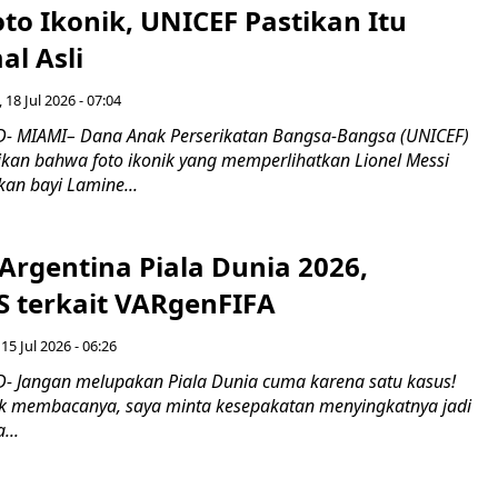
to Ikonik, UNICEF Pastikan Itu
l Asli
 18 Jul 2026 - 07:04
- MIAMI– Dana Anak Perserikatan Bangsa-Bangsa (UNICEF)
kan bahwa foto ikonik yang memperlihatkan Lionel Messi
n bayi Lamine...
 Argentina Piala Dunia 2026,
 terkait VARgenFIFA
15 Jul 2026 - 06:26
 Jangan melupakan Piala Dunia cuma karena satu kasus!
k membacanya, saya minta kesepakatan menyingkatnya jadi
...