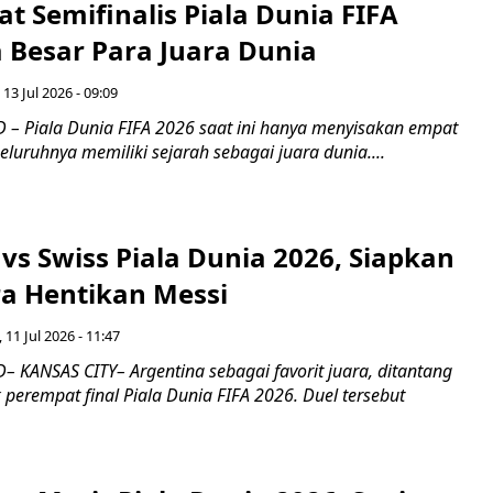
at Semifinalis Piala Dunia FIFA
a Besar Para Juara Dunia
 13 Jul 2026 - 09:09
– Piala Dunia FIFA 2026 saat ini hanya menyisakan empat
seluruhnya memiliki sejarah sebagai juara dunia....
vs Swiss Piala Dunia 2026, Siapkan
ra Hentikan Messi
 11 Jul 2026 - 11:47
 KANSAS CITY– Argentina sebagai favorit juara, ditantang
perempat final Piala Dunia FIFA 2026. Duel tersebut