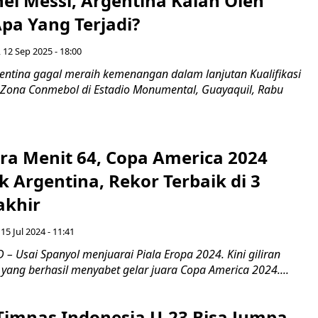
el Messi, Argentina Kalah Oleh
pa Yang Terjadi?
 12 Sep 2025 - 18:00
ntina gagal meraih kemenangan dalam lanjutan Kualifikasi
 Zona Conmebol di Estadio Monumental, Guayaquil, Rabu
era Menit 64, Copa America 2024
k Argentina, Rekor Terbaik di 3
akhir
 15 Jul 2024 - 11:41
 Usai Spanyol menjuarai Piala Eropa 2024. Kini giliran
yang berhasil menyabet gelar juara Copa America 2024....
imnas Indonesia U-23 Bisa Jumpa