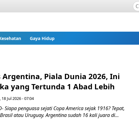
Kesehatan
Gaya Hidup
 Argentina, Piala Dunia 2026, Ini
gka yang Tertunda 1 Abad Lebih
 18 Jul 2026 - 07:04
 Siapa penguasa sejati Copa America sejak 1916? Tepat,
Brasil atau Uruguay. Argentina sudah 16 kali juara di...