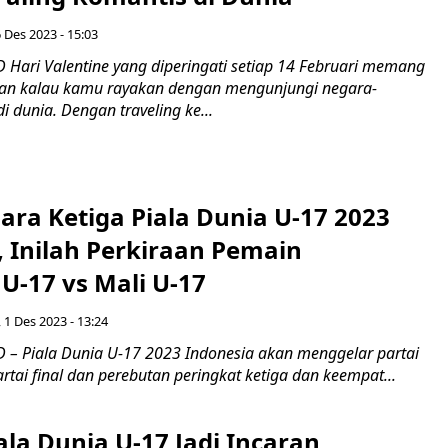
 Des 2023 - 15:03
Hari Valentine yang diperingati setiap 14 Februari memang
san kalau kamu rayakan dengan mengunjungi negara-
i dunia. Dengan traveling ke...
ara Ketiga Piala Dunia U-17 2023
, Inilah Perkiraan Pemain
U-17 vs Mali U-17
 1 Des 2023 - 13:24
– Piala Dunia U-17 2023 Indonesia akan menggelar partai
artai final dan perebutan peringkat ketiga dan keempat...
la Dunia U-17 Jadi Incaran