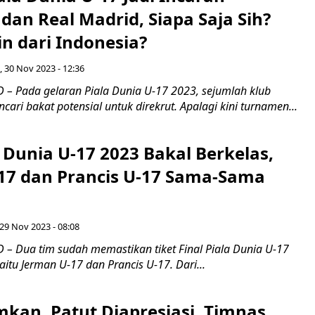
dan Real Madrid, Siapa Saja Sih?
n dari Indonesia?
, 30 Nov 2023 - 12:36
– Pada gelaran Piala Dunia U-17 2023, sejumlah klub
cari bakat potensial untuk direkrut. Apalagi kini turnamen...
a Dunia U-17 2023 Bakal Berkelas,
17 dan Prancis U-17 Sama-Sama
29 Nov 2023 - 08:08
– Dua tim sudah memastikan tiket Final Piala Dunia U-17
aitu Jerman U-17 dan Prancis U-17. Dari...
an, Patut Diapresiasi, Timnas