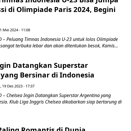
si di Olimpiade Paris 2024, Begini
1 Mei 2024 - 11:08
– Peluang Timnas Indonesia U-23 untuk lolos Olimpiade
sangat terbuka lebar dan akan ditentukan besok, Kamis...
ngin Datangkan Superstar
yang Bersinar di Indonesia
, 19 Des 2023 - 17:37
– Chelsea Ingin Datangkan Superstar Argentina yang
esia. Klub Liga Inggris Chelsea dikabarkan siap bertarung di
Paling Romantis di Dunia