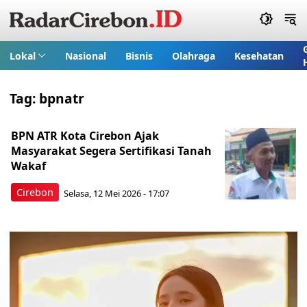
Lokal
Nasional
Bisnis
Olahraga
Kesehatan
Tag:
bpnatr
BPN ATR Kota Cirebon Ajak
Masyarakat Segera Sertifikasi Tanah
Wakaf
Cirebon
Selasa, 12 Mei 2026 - 17:07