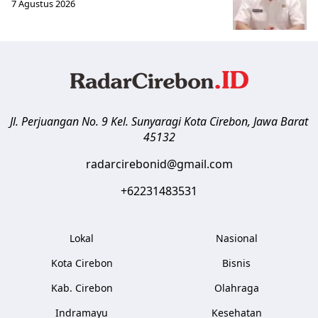
7 Agustus 2026
Jl. Perjuangan No. 9 Kel. Sunyaragi
Kota Cirebon
,
Jawa Barat
45132
radarcirebonid@gmail.com
+62231483531
Lokal
Nasional
Kota Cirebon
Bisnis
Kab. Cirebon
Olahraga
Indramayu
Kesehatan