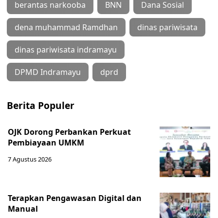
berantas narkooba
BNN
Dana Sosial
dena muhammad Ramdhan
dinas pariwisata
dinas pariwisata indramayu
DPMD Indramayu
dprd
Berita Populer
OJK Dorong Perbankan Perkuat
Pembiayaan UMKM
7 Agustus 2026
Terapkan Pengawasan Digital dan
Manual