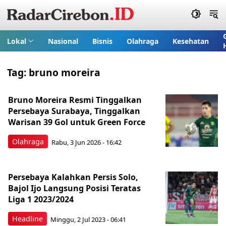
Lokal
Nasional
Bisnis
Olahraga
Kesehatan
Tag:
bruno moreira
Bruno Moreira Resmi Tinggalkan
Persebaya Surabaya, Tinggalkan
Warisan 39 Gol untuk Green Force
Olahraga
Rabu, 3 Jun 2026 - 16:42
Persebaya Kalahkan Persis Solo,
Bajol Ijo Langsung Posisi Teratas
Liga 1 2023/2024
Headline
Minggu, 2 Jul 2023 - 06:41