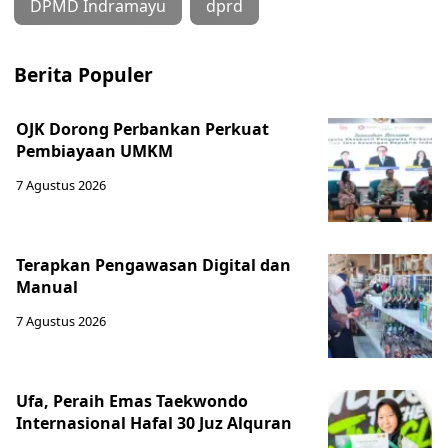
DPMD Indramayu
dprd
Berita Populer
OJK Dorong Perbankan Perkuat
Pembiayaan UMKM
7 Agustus 2026
Terapkan Pengawasan Digital dan
Manual
7 Agustus 2026
Ufa, Peraih Emas Taekwondo
Internasional Hafal 30 Juz Alquran