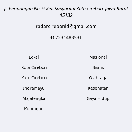
Jl. Perjuangan No. 9 Kel. Sunyaragi
Kota Cirebon
,
Jawa Barat
45132
radarcirebonid@gmail.com
+62231483531
Lokal
Nasional
Kota Cirebon
Bisnis
Kab. Cirebon
Olahraga
Indramayu
Kesehatan
Majalengka
Gaya Hidup
Kuningan