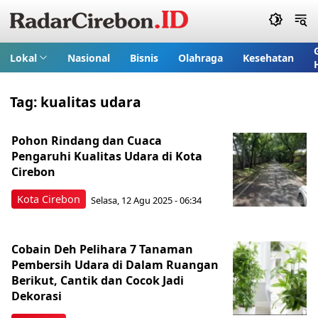
Lokal
Nasional
Bisnis
Olahraga
Kesehatan
Tag:
kualitas udara
Pohon Rindang dan Cuaca
Pengaruhi Kualitas Udara di Kota
Cirebon
Kota Cirebon
Selasa, 12 Agu 2025 - 06:34
Cobain Deh Pelihara 7 Tanaman
Pembersih Udara di Dalam Ruangan
Berikut, Cantik dan Cocok Jadi
Dekorasi