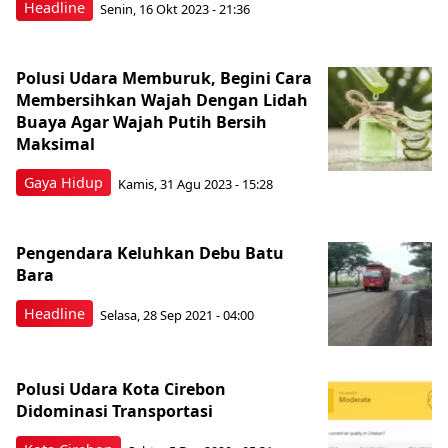
Headline
Senin, 16 Okt 2023 - 21:36
Polusi Udara Memburuk, Begini Cara
Membersihkan Wajah Dengan Lidah
Buaya Agar Wajah Putih Bersih
Maksimal
Gaya Hidup
Kamis, 31 Agu 2023 - 15:28
Pengendara Keluhkan Debu Batu
Bara
Headline
Selasa, 28 Sep 2021 - 04:00
Polusi Udara Kota Cirebon
Didominasi Transportasi