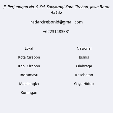
Jl. Perjuangan No. 9 Kel. Sunyaragi
Kota Cirebon
,
Jawa Barat
45132
radarcirebonid@gmail.com
+62231483531
Lokal
Nasional
Kota Cirebon
Bisnis
Kab. Cirebon
Olahraga
Indramayu
Kesehatan
Majalengka
Gaya Hidup
Kuningan