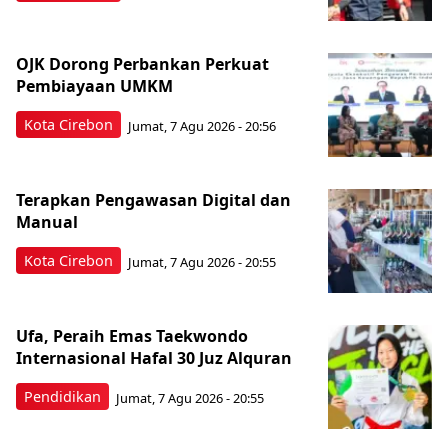
OJK Dorong Perbankan Perkuat
Pembiayaan UMKM
Kota Cirebon
Jumat, 7 Agu 2026 - 20:56
Terapkan Pengawasan Digital dan
Manual
Kota Cirebon
Jumat, 7 Agu 2026 - 20:55
Ufa, Peraih Emas Taekwondo
Internasional Hafal 30 Juz Alquran
Pendidikan
Jumat, 7 Agu 2026 - 20:55