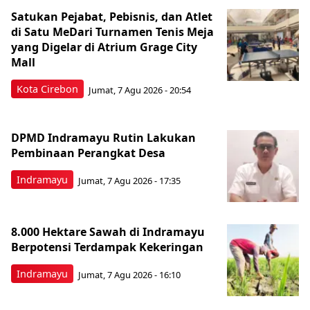
Satukan Pejabat, Pebisnis, dan Atlet
di Satu MeDari Turnamen Tenis Meja
yang Digelar di Atrium Grage City
Mall
Kota Cirebon
Jumat, 7 Agu 2026 - 20:54
DPMD Indramayu Rutin Lakukan
Pembinaan Perangkat Desa
Indramayu
Jumat, 7 Agu 2026 - 17:35
8.000 Hektare Sawah di Indramayu
Berpotensi Terdampak Kekeringan
Indramayu
Jumat, 7 Agu 2026 - 16:10