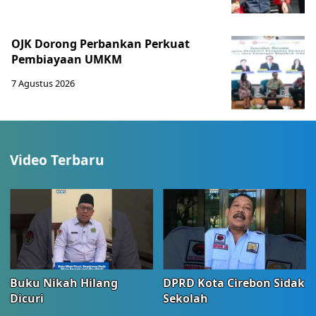
OJK Dorong Perbankan Perkuat
Pembiayaan UMKM
7 Agustus 2026
Video Terbaru
Buku Nikah Hilang
DPRD Kota Cirebon Sidak
Dicuri
Sekolah