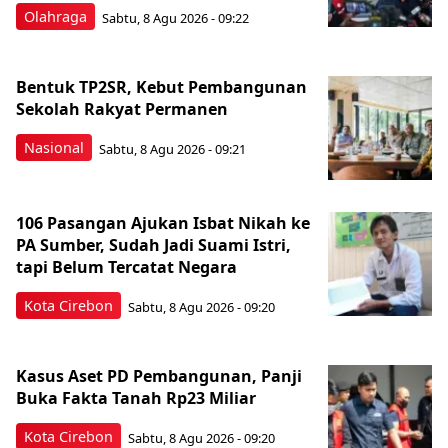
Olahraga
Sabtu, 8 Agu 2026 - 09:22
Bentuk TP2SR, Kebut Pembangunan
Sekolah Rakyat Permanen
Nasional
Sabtu, 8 Agu 2026 - 09:21
106 Pasangan Ajukan Isbat Nikah ke
PA Sumber, Sudah Jadi Suami Istri,
tapi Belum Tercatat Negara
Kota Cirebon
Sabtu, 8 Agu 2026 - 09:20
Kasus Aset PD Pembangunan, Panji
Buka Fakta Tanah Rp23 Miliar
Kota Cirebon
Sabtu, 8 Agu 2026 - 09:20