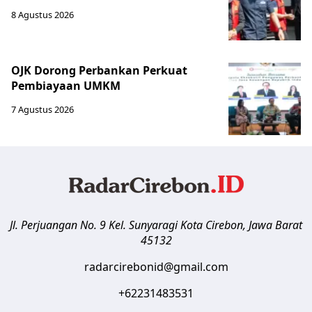
8 Agustus 2026
OJK Dorong Perbankan Perkuat
Pembiayaan UMKM
7 Agustus 2026
Jl. Perjuangan No. 9 Kel. Sunyaragi
Kota Cirebon
,
Jawa Barat
45132
radarcirebonid@gmail.com
+62231483531