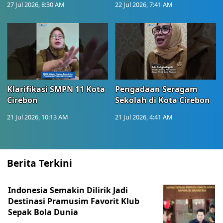
27 Jul 2026, 8:30 AM
22 Jul 2026, 7:41 AM
Klarifikasi SMPN 11 Kota
Pengadaan Seragam
Cirebon
Sekolah di Kota Cirebon
21 Jul 2026, 10:13 AM
21 Jul 2026, 4:41 AM
Berita Terkini
Indonesia Semakin Dilirik Jadi
Destinasi Pramusim Favorit Klub
Sepak Bola Dunia