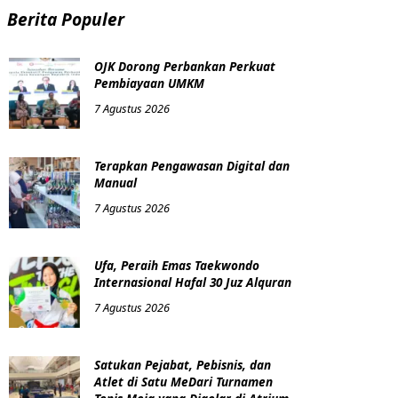
Berita Populer
OJK Dorong Perbankan Perkuat
Pembiayaan UMKM
7 Agustus 2026
Terapkan Pengawasan Digital dan
Manual
7 Agustus 2026
Ufa, Peraih Emas Taekwondo
Internasional Hafal 30 Juz Alquran
7 Agustus 2026
Satukan Pejabat, Pebisnis, dan
Atlet di Satu MeDari Turnamen