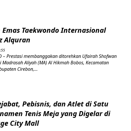
h Emas Taekwondo Internasional
uz Alquran
:55
 – Prestasi membanggakan ditorehkan Ufairah Shofwan
wi Madrasah Aliyah (MA) Al Hikmah Bobos, Kecamatan
upaten Cirebon,...
abat, Pebisnis, dan Atlet di Satu
namen Tenis Meja yang Digelar di
ge City Mall