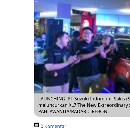
LAUNCHING: PT Suzuki Indomobil Sales (S
meluncurkan XL7 The New Extraordinary S
PAHLAWANITA/RADAR CIREBON
0 Komentar