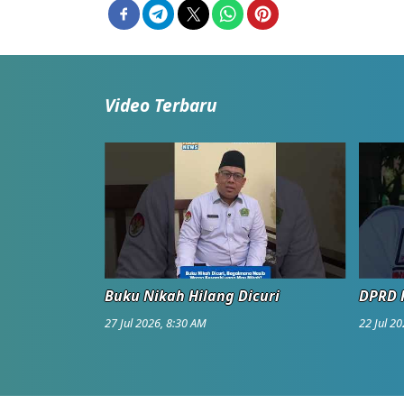
Video Terbaru
Buku Nikah Hilang Dicuri
DPRD K
27 Jul 2026, 8:30 AM
22 Jul 2