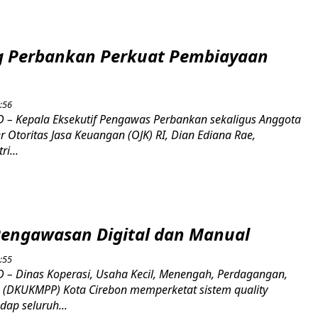
g Perbankan Perkuat Pembiayaan
:56
– Kepala Eksekutif Pengawas Perbankan sekaligus Anggota
Otoritas Jasa Keuangan (OJK) RI, Dian Ediana Rae,
i...
Pengawasan Digital dan Manual
:55
– Dinas Koperasi, Usaha Kecil, Menengah, Perdagangan,
n (DKUKMPP) Kota Cirebon memperketat sistem quality
dap seluruh...