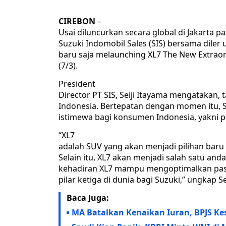
CIREBON
–
Usai diluncurkan secara global di Jakarta pa
Suzuki Indomobil Sales (SIS) bersama diler
baru saja melaunching XL7 The New Extraor
(7/3).
President
Director PT SIS, Seiji Itayama mengatakan, t
Indonesia. Bertepatan dengan momen itu, 
istimewa bagi konsumen Indonesia, yakni p
“XL7
adalah SUV yang akan menjadi pilihan baru 
Selain itu, XL7 akan menjadi salah satu and
kehadiran XL7 mampu mengoptimalkan pasar
pilar ketiga di dunia bagi Suzuki,” ungkap 
Baca Juga:
MA Batalkan Kenaikan Iuran, BPJS Ke