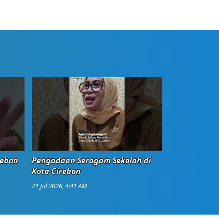
rebon
Pengadaan Seragam Sekolah di
Kota Cirebon
21 Jul 2026, 4:41 AM