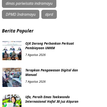
dinas pariwisata indramayu
DPMD Indramayu
dprd
Berita Populer
OJK Dorong Perbankan Perkuat
Pembiayaan UMKM
7 Agustus 2026
Terapkan Pengawasan Digital dan
Manual
7 Agustus 2026
Ufa, Peraih Emas Taekwondo
Internasional Hafal 30 Juz Alquran