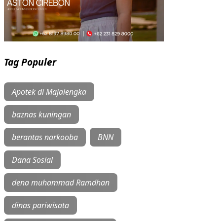
Tag Populer
Apotek di Majalengka
baznas kuningan
berantas narkooba
BNN
Dana Sosial
dena muhammad Ramdhan
dinas pariwisata