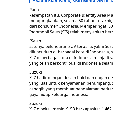
Saudi Kian Panik, KBRI Minta WNI di
Pada
kesempatan itu, Corporate Identity Area Ma
mengungkapkan, selama 50 tahun terakhir, 
dari konsumen Indonesia. Memperingati 50 
Indomobil Sales (SIS) telah menyiapkan be
“Salah
satunya peluncuran SUV terbaru, yakni Suzu
diluncurkan di berbagai kota di Indonesia, 
XL7 di berbagai kota di Indonesia menjadi 
yang telah berkontribusi di Indonesia selam
Suzuki
XL7 hadir dengan desain bold dan gagah d
yang luas untuk kenyamanan penumpang. Suz
canggih yang membuat pengalaman berkend
gaya hidup keluarga Indonesia.
Suzuki
XL7 dibekali mesin K15B berkapasitas 1.46