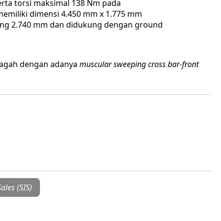
erta torsi maksimal 138 Nm pada
 memiliki dimensi 4.450 mm x 1.775 mm
jang 2.740 mm dan didukung dengan ground
 gagah dengan adanya
muscular sweeping cross bar-front
ales (SIS)