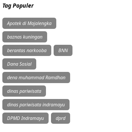
Tag Populer
Apotek di Majalengka
baznas kuningan
berantas narkooba
BNN
Dana Sosial
dena muhammad Ramdhan
dinas pariwisata
dinas pariwisata indramayu
DPMD Indramayu
dprd