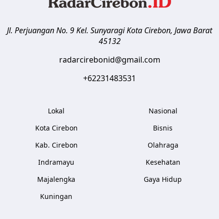
Jl. Perjuangan No. 9 Kel. Sunyaragi
Kota Cirebon
,
Jawa Barat
45132
radarcirebonid@gmail.com
+62231483531
Lokal
Nasional
Kota Cirebon
Bisnis
Kab. Cirebon
Olahraga
Indramayu
Kesehatan
Majalengka
Gaya Hidup
Kuningan