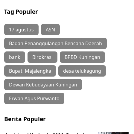
Tag Populer
17 agustus
ASN
Badan Penanggulangan Bencana Daerah
bank
Birokrasi
BPBD Kuningan
Bupati Majalengka
desa telukagung
Dewan Kebudayaan Kuningan
Erwan Agus Purwanto
Berita Populer