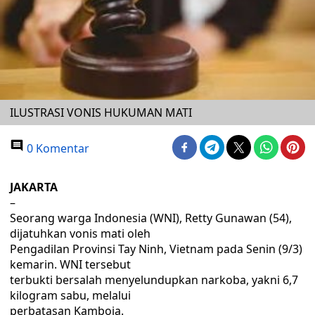
ILUSTRASI VONIS HUKUMAN MATI
0 Komentar
JAKARTA
–
Seorang warga Indonesia (WNI), Retty Gunawan (54),
dijatuhkan vonis mati oleh
Pengadilan Provinsi Tay Ninh, Vietnam pada Senin (9/3)
kemarin. WNI tersebut
terbukti bersalah menyelundupkan narkoba, yakni 6,7
kilogram sabu, melalui
perbatasan Kamboja.