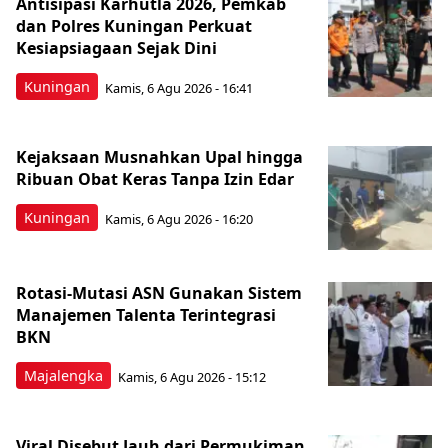
Antisipasi Karhutla 2026, Pemkab
dan Polres Kuningan Perkuat
Kesiapsiagaan Sejak Dini
Kuningan
Kamis, 6 Agu 2026 - 16:41
Kejaksaan Musnahkan Upal hingga
Ribuan Obat Keras Tanpa Izin Edar
Kuningan
Kamis, 6 Agu 2026 - 16:20
Rotasi-Mutasi ASN Gunakan Sistem
Manajemen Talenta Terintegrasi
BKN
Majalengka
Kamis, 6 Agu 2026 - 15:12
Viral Disebut Jauh dari Permukiman,