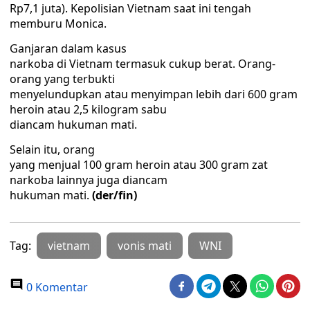
Rp7,1 juta). Kepolisian Vietnam saat ini tengah
memburu Monica.
Ganjaran dalam kasus
narkoba di Vietnam termasuk cukup berat. Orang-
orang yang terbukti
menyelundupkan atau menyimpan lebih dari 600 gram
heroin atau 2,5 kilogram sabu
diancam hukuman mati.
Selain itu, orang
yang menjual 100 gram heroin atau 300 gram zat
narkoba lainnya juga diancam
hukuman mati.
(der/fin)
Tag:
vietnam
vonis mati
WNI
0 Komentar