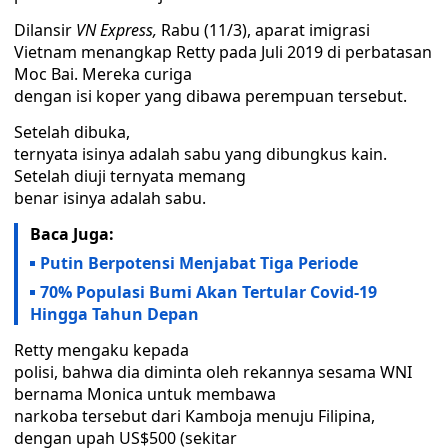
Dilansir
VN Express,
Rabu (11/3), aparat imigrasi
Vietnam menangkap Retty pada Juli 2019 di perbatasan
Moc Bai. Mereka curiga
dengan isi koper yang dibawa perempuan tersebut.
Setelah dibuka,
ternyata isinya adalah sabu yang dibungkus kain.
Setelah diuji ternyata memang
benar isinya adalah sabu.
Baca Juga:
Putin Berpotensi Menjabat Tiga Periode
70% Populasi Bumi Akan Tertular Covid-19
Hingga Tahun Depan
Retty mengaku kepada
polisi, bahwa dia diminta oleh rekannya sesama WNI
bernama Monica untuk membawa
narkoba tersebut dari Kamboja menuju Filipina,
dengan upah US$500 (sekitar