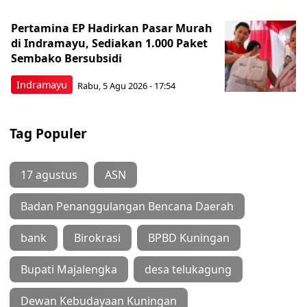
Pertamina EP Hadirkan Pasar Murah
di Indramayu, Sediakan 1.000 Paket
Sembako Bersubsidi
Indramayu
Rabu, 5 Agu 2026 - 17:54
Tag Populer
17 agustus
ASN
Badan Penanggulangan Bencana Daerah
bank
Birokrasi
BPBD Kuningan
Bupati Majalengka
desa telukagung
Dewan Kebudayaan Kuningan