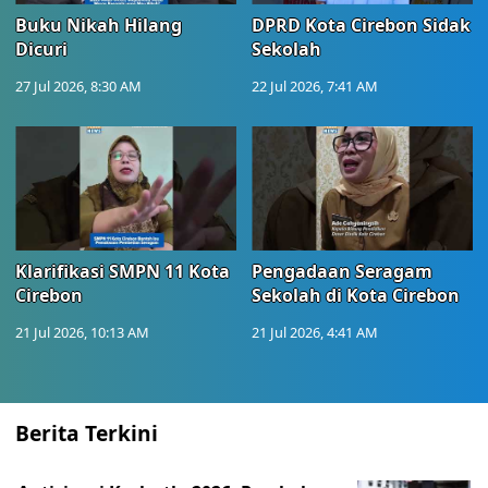
Buku Nikah Hilang
DPRD Kota Cirebon Sidak
Dicuri
Sekolah
27 Jul 2026, 8:30 AM
22 Jul 2026, 7:41 AM
Klarifikasi SMPN 11 Kota
Pengadaan Seragam
Cirebon
Sekolah di Kota Cirebon
21 Jul 2026, 10:13 AM
21 Jul 2026, 4:41 AM
Berita Terkini