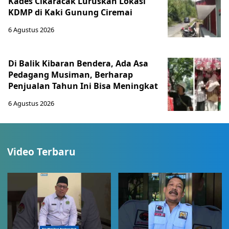
Kades Cikaracak Luruskan Lokasi
KDMP di Kaki Gunung Ciremai
6 Agustus 2026
Di Balik Kibaran Bendera, Ada Asa
Pedagang Musiman, Berharap
Penjualan Tahun Ini Bisa Meningkat
6 Agustus 2026
Video Terbaru