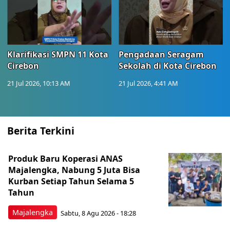
Klarifikasi SMPN 11 Kota
Pengadaan Seragam
Cirebon
Sekolah di Kota Cirebon
21 Jul 2026, 10:13 AM
21 Jul 2026, 4:41 AM
Berita Terkini
Produk Baru Koperasi ANAS
Majalengka, Nabung 5 Juta Bisa
Kurban Setiap Tahun Selama 5
Tahun
Majalengka
Sabtu, 8 Agu 2026 - 18:28