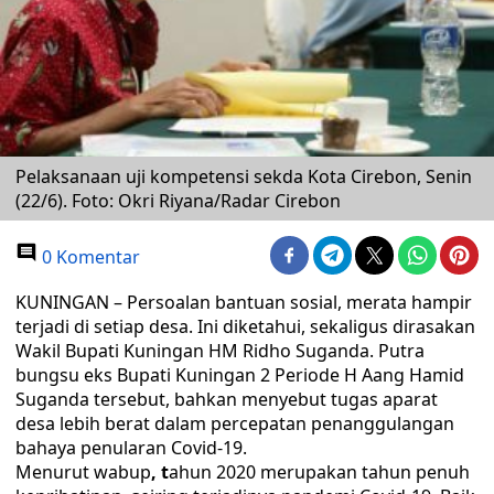
Pelaksanaan uji kompetensi sekda Kota Cirebon, Senin
(22/6). Foto: Okri Riyana/Radar Cirebon
0 Komentar
KUNINGAN – Persoalan bantuan sosial, merata hampir
terjadi di setiap desa. Ini diketahui, sekaligus dirasakan
Wakil Bupati Kuningan HM Ridho Suganda. Putra
bungsu eks Bupati Kuningan 2 Periode H Aang Hamid
Suganda tersebut, bahkan menyebut tugas aparat
desa lebih berat dalam percepatan penanggulangan
bahaya penularan Covid-19.
Menurut wabup
, t
ahun 2020 merupakan tahun penuh