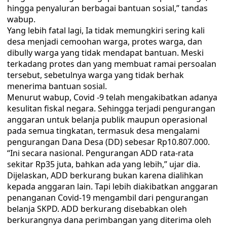
hingga penyaluran berbagai bantuan sosial,” tandas
wabup.
Yang lebih fatal lagi, Ia tidak memungkiri sering kali
desa menjadi cemoohan warga, protes warga, dan
dibully warga yang tidak mendapat bantuan. Meski
terkadang protes dan yang membuat ramai persoalan
tersebut, sebetulnya warga yang tidak berhak
menerima bantuan sosial.
Menurut wabup, Covid -9 telah mengakibatkan adanya
kesulitan fiskal negara. Sehingga terjadi pengurangan
anggaran untuk belanja publik maupun operasional
pada semua tingkatan, termasuk desa mengalami
pengurangan Dana Desa (DD) sebesar Rp10.807.000.
“Ini secara nasional. Pengurangan ADD rata-rata
sekitar Rp35 juta, bahkan ada yang lebih,” ujar dia.
Dijelaskan, ADD berkurang bukan karena dialihkan
kepada anggaran lain. Tapi lebih diakibatkan anggaran
penanganan Covid-19 mengambil dari pengurangan
belanja SKPD. ADD berkurang disebabkan oleh
berkurangnya dana perimbangan yang diterima oleh