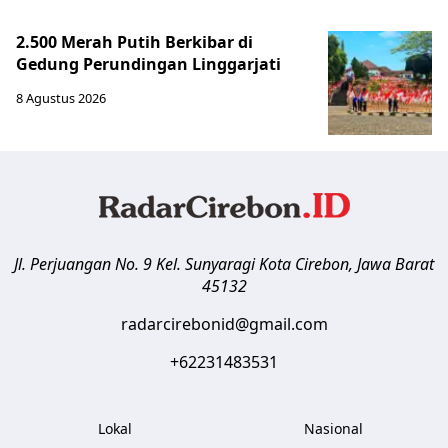
2.500 Merah Putih Berkibar di
Gedung Perundingan Linggarjati
8 Agustus 2026
Jl. Perjuangan No. 9 Kel. Sunyaragi
Kota Cirebon
,
Jawa Barat
45132
radarcirebonid@gmail.com
+62231483531
Lokal
Nasional