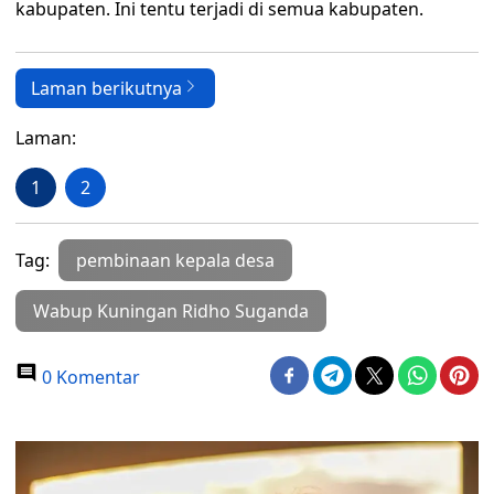
kabupaten. Ini tentu terjadi di semua kabupaten.
Laman berikutnya
Laman:
1
2
Tag:
pembinaan kepala desa
Wabup Kuningan Ridho Suganda
0 Komentar