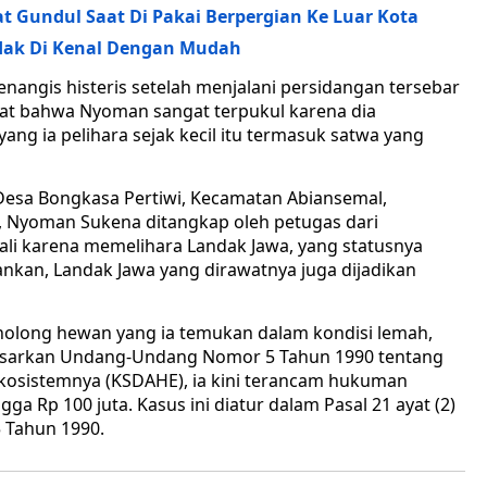
t Gundul Saat Di Pakai Berpergian Ke Luar Kota
dak Di Kenal Dengan Mudah
nangis histeris setelah menjalani persidangan tersebar
lihat bahwa Nyoman sangat terpukul karena dia
ng ia pelihara sejak kecil itu termasuk satwa yang
I, Desa Bongkasa Pertiwi, Kecamatan Abiansemal,
, Nyoman Sukena ditangkap oleh petugas dari
Bali karena memelihara Landak Jawa, yang statusnya
nkan, Landak Jawa yang dirawatnya juga dijadikan
olong hewan yang ia temukan dalam kondisi lemah,
asarkan Undang-Undang Nomor 5 Tahun 1990 tentang
kosistemnya (KSDAHE), ia kini terancam hukuman
a Rp 100 juta. Kasus ini diatur dalam Pasal 21 ayat (2)
5 Tahun 1990.