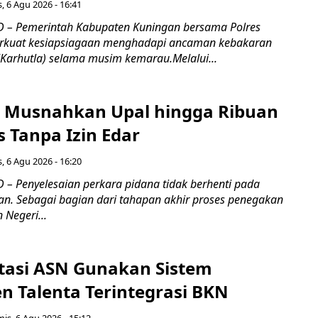
, 6 Agu 2026 - 16:41
 – Pemerintah Kabupaten Kuningan bersama Polres
kuat kesiapsiagaan menghadapi ancaman kebakaran
(Karhutla) selama musim kemarau.Melalui...
 Musnahkan Upal hingga Ribuan
 Tanpa Izin Edar
, 6 Agu 2026 - 16:20
– Penyelesaian perkara pidana tidak berhenti pada
an. Sebagai bagian dari tahapan akhir proses penegakan
Negeri...
tasi ASN Gunakan Sistem
 Talenta Terintegrasi BKN