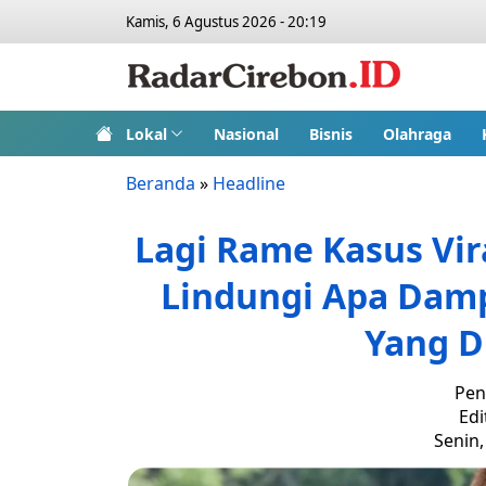
Kamis, 6 Agustus 2026 - 20:19
Lokal
Nasional
Bisnis
Olahraga
Beranda
»
Headline
Lagi Rame Kasus Vir
Lindungi Apa Dam
Yang Di
Pen
Edi
Senin,