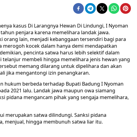
amenya kasus Di Larangnya Hewan Di Lindungi, I Nyoman
 tahun penjara karena memelihara landak jawa.
i orang lain, menjadi kebanggaan tersendiri bagi para
rela merogoh kocek dalam hanya demi mendapatkan
demikian, pencinta satwa harus lebih selektif dalam
i telanjur membeli hingga memelihara jenis hewan yang
g tersebut memang dilarang untuk dipelihara dan akan
ali jika mengantongi izin penangkaran.
an hukum berbeda terhadap Bupati Badung I Nyoman
pada 2021 lalu. Landak jawa maupun owa siamang
nksi pidana mengancam pihak yang sengaja memelihara,
i merupakan satwa dilindungi. Sanksi pidana
 menjual, hingga membunuh satwa liar itu.