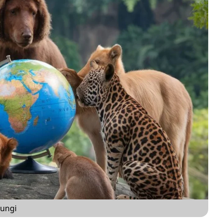
dungi