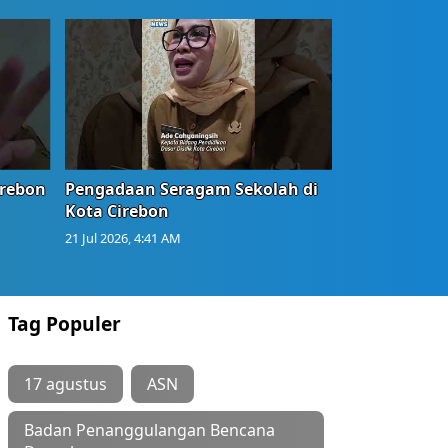
irebon
Pengadaan Seragam Sekolah di
Kota Cirebon
21 Jul 2026, 4:41 AM
Tag Populer
17 agustus
ASN
Badan Penanggulangan Bencana