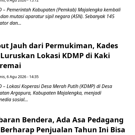
is, 6 Agu 2026 - 15:12
 – Pemerintah Kabupaten (Pemkab) Majalengka kembali
dan mutasi aparatur sipil negara (ASN). Sebanyak 145
ator dan...
ebut Jauh dari Permukiman, Kades
 Luruskan Lokasi KDMP di Kaki
iremai
is, 6 Agu 2026 - 14:35
– Lokasi Koperasi Desa Merah Putih (KDMP) di Desa
atan Argapura, Kabupaten Majalengka, menjadi
edia sosial...
Kibaran Bendera, Ada Asa Pedagang
Berharap Penjualan Tahun Ini Bisa