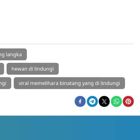
ng langka
hewan di lindungi
ngi
viral memelihara binatang yang di lindungi