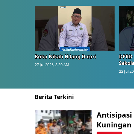
Buku Nikah Hilang Dicuri
DPRD 
Sekol
27 Jul 2026, 8:30 AM
22 Jul 2
Berita Terkini
Antisipasi
Kuningan 