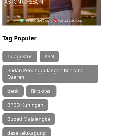
Tag Populer
17 agustus
ASN
Badan Penanggulangan Bencana
Daerah
bank
Birokrasi
BPBD Kuningan
Bupati Majalengka
desa telukagung