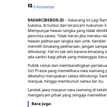
0 Komentar
RADARCIREBON.ID
– Sekarang ini Lagi R
Sukena, di tuntut dan terancam hukuman 5
Mempunyai hewan langka yang tidak dimilik
pencinta satwa. Tidak heran jika mereka 
hewan peliharaan langka dan unik. Kendati 
memilih binatang peliharaan. Jangan sampa
dilindungi. Hal ini tak lain karena binatan
ada sanksi bagi pihak yang melanggar, kecu
Publik ramai dan membandingkan perlaku
Giri Prasta yang memelihara owa siamang 
diketahui merupakan satwa dilindungi. Sa
menjual, hingga membunuh satwa liar itu.
Landak jawa maupun owa siamang di ketahu
mengancam pihak yang sengaja memelihara,
Baca Juga: