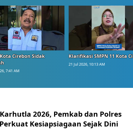
Kota Cirebon Sidak
Klarifikasi SMPN 11 Kota C
ah
21 Jul 2026, 10:13 AM
026, 7:41 AM
 Karhutla 2026, Pemkab dan Polres
Perkuat Kesiapsiagaan Sejak Dini