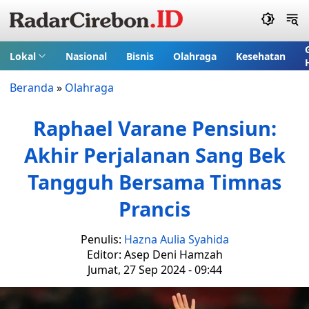
Lokal
Nasional
Bisnis
Olahraga
Kesehatan
Beranda
»
Olahraga
Raphael Varane Pensiun:
Akhir Perjalanan Sang Bek
Tangguh Bersama Timnas
Prancis
Penulis:
Hazna Aulia Syahida
Editor: Asep Deni Hamzah
Jumat, 27 Sep 2024 - 09:44