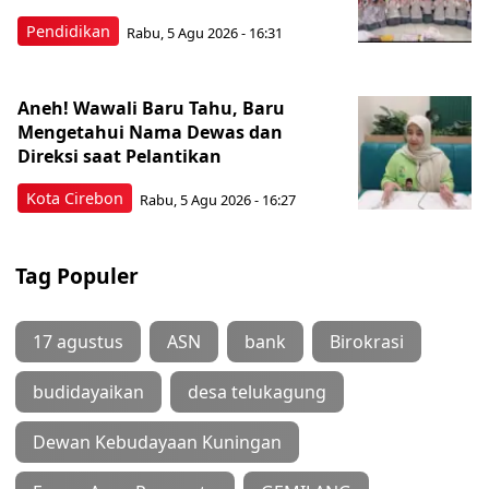
Pendidikan
Rabu, 5 Agu 2026 - 16:31
Aneh! Wawali Baru Tahu, Baru
Mengetahui Nama Dewas dan
Direksi saat Pelantikan
Kota Cirebon
Rabu, 5 Agu 2026 - 16:27
Tag Populer
17 agustus
ASN
bank
Birokrasi
budidayaikan
desa telukagung
Dewan Kebudayaan Kuningan