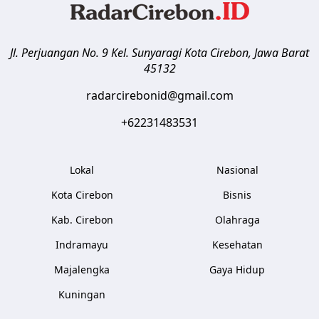
Jl. Perjuangan No. 9 Kel. Sunyaragi
Kota Cirebon
,
Jawa Barat
45132
radarcirebonid@gmail.com
+62231483531
Lokal
Nasional
Kota Cirebon
Bisnis
Kab. Cirebon
Olahraga
Indramayu
Kesehatan
Majalengka
Gaya Hidup
Kuningan