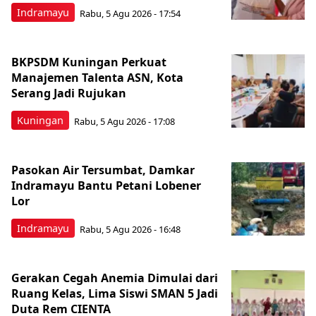
Indramayu
Rabu, 5 Agu 2026 - 17:54
BKPSDM Kuningan Perkuat
Manajemen Talenta ASN, Kota
Serang Jadi Rujukan
Kuningan
Rabu, 5 Agu 2026 - 17:08
Pasokan Air Tersumbat, Damkar
Indramayu Bantu Petani Lobener
Lor
Indramayu
Rabu, 5 Agu 2026 - 16:48
Gerakan Cegah Anemia Dimulai dari
Ruang Kelas, Lima Siswi SMAN 5 Jadi
Duta Rem CIENTA