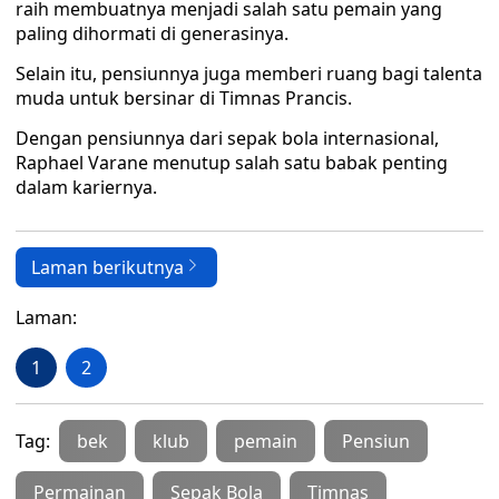
raih membuatnya menjadi salah satu pemain yang
paling dihormati di generasinya.
Selain itu, pensiunnya juga memberi ruang bagi talenta
muda untuk bersinar di Timnas Prancis.
Dengan pensiunnya dari sepak bola internasional,
Raphael Varane menutup salah satu babak penting
dalam kariernya.
Laman berikutnya
Laman:
1
2
Tag:
bek
klub
pemain
Pensiun
Permainan
Sepak Bola
Timnas