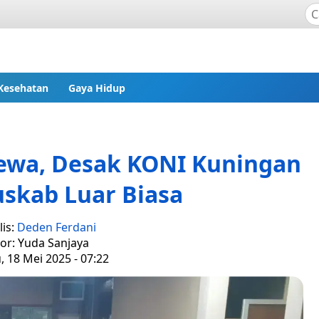
Kesehatan
Gaya Hidup
ewa, Desak KONI Kuningan
skab Luar Biasa
lis:
Deden Ferdani
tor: Yuda Sanjaya
 18 Mei 2025 - 07:22