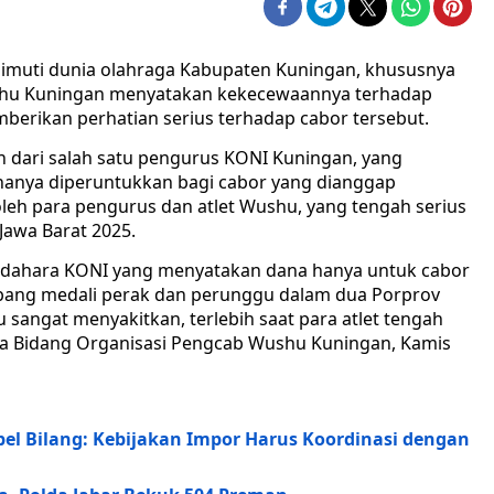
imuti dunia olahraga Kabupaten Kuningan, khususnya
shu Kuningan menyatakan kekecewaannya terhadap
mberikan perhatian serius terhadap cabor tersebut.
n dari salah satu pengurus KONI Kuningan, yang
hanya diperuntukkan bagi cabor yang dianggap
oleh para pengurus dan atlet Wushu, yang tengah serius
awa Barat 2025.
endahara KONI yang menyatakan dana hanya untuk cabor
bang medali perak dan perunggu dalam dua Porprov
tu sangat menyakitkan, terlebih saat para atlet tengah
tua Bidang Organisasi Pengcab Wushu Kuningan, Kamis
l Bilang: Kebijakan Impor Harus Koordinasi dengan