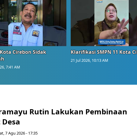
Kota Cirebon Sidak
Klarifikasi SMPN 11 Kota C
ah
21 Jul 2026, 10:13 AM
026, 7:41 AM
ramayu Rutin Lakukan Pembinaan
 Desa
t, 7 Agu 2026 - 17:35