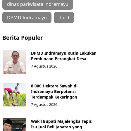
dinas pariwisata indramayu
DPMD Indramayu
dprd
Berita Populer
DPMD Indramayu Rutin Lakukan
Pembinaan Perangkat Desa
7 Agustus 2026
8.000 Hektare Sawah di
Indramayu Berpotensi
Terdampak Kekeringan
7 Agustus 2026
Wakil Bupati Majalengka Tepis
Isu Jual Beli Jabatan yang