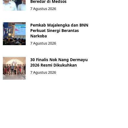
Beredar di Medsos
7 Agustus 2026
Pemkab Majalengka dan BNN
Perkuat Sinergi Berantas
Narkoba
7 Agustus 2026
30 Finalis Nok Nang Dermayu
2026 Resmi Dikukuhkan
7 Agustus 2026