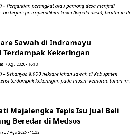
 – Pergantian perangkat atau pamong desa menjadi
rap terjadi pascapemilihan kuwu (kepala desa), terutama di
tare Sawah di Indramayu
i Terdampak Kekeringan
t, 7 Agu 2026 - 16:10
– Sebanyak 8.000 hektare lahan sawah di Kabupaten
ensi terdampak kekeringan pada musim kemarau tahun ini.
ti Majalengka Tepis Isu Jual Beli
ang Beredar di Medsos
at, 7 Agu 2026 - 15:32