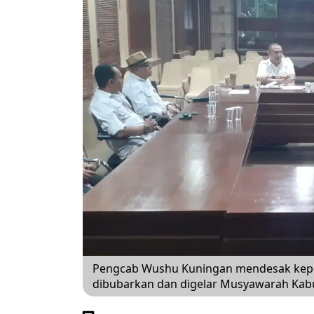
Pengcab Wushu Kuningan mendesak kepe
dibubarkan dan digelar Musyawarah Kabu