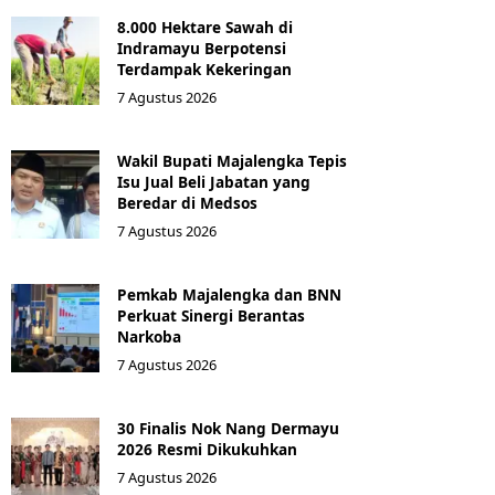
8.000 Hektare Sawah di
Indramayu Berpotensi
Terdampak Kekeringan
7 Agustus 2026
Wakil Bupati Majalengka Tepis
Isu Jual Beli Jabatan yang
Beredar di Medsos
7 Agustus 2026
Pemkab Majalengka dan BNN
Perkuat Sinergi Berantas
Narkoba
7 Agustus 2026
30 Finalis Nok Nang Dermayu
2026 Resmi Dikukuhkan
7 Agustus 2026