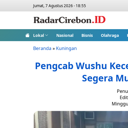
Jumat, 7 Agustus 2026 - 18:55
Lokal
Nasional
Bisnis
Olahraga
Beranda
»
Kuningan
Pengcab Wushu Kec
Segera Mu
Penu
Edi
Minggu,