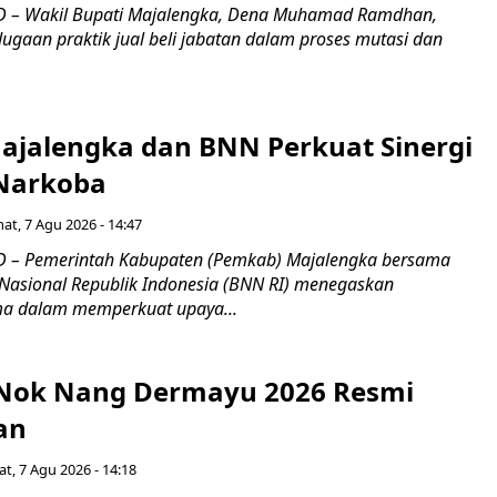
 – Wakil Bupati Majalengka, Dena Muhamad Ramdhan,
ugaan praktik jual beli jabatan dalam proses mutasi dan
jalengka dan BNN Perkuat Sinergi
Narkoba
at, 7 Agu 2026 - 14:47
 – Pemerintah Kabupaten (Pemkab) Majalengka bersama
Nasional Republik Indonesia (BNN RI) menegaskan
a dalam memperkuat upaya...
s Nok Nang Dermayu 2026 Resmi
an
t, 7 Agu 2026 - 14:18