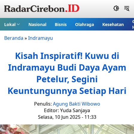
Lokal
Nasional
Bisnis
Olahraga
Kesehatan
Beranda
»
Indramayu
Kisah Inspiratif! Kuwu di
Indramayu Budi Daya Ayam
Petelur, Segini
Keuntungunnya Setiap Hari
Penulis:
Agung Bakti Wibowo
Editor: Yuda Sanjaya
Selasa, 10 Jun 2025 - 11:33