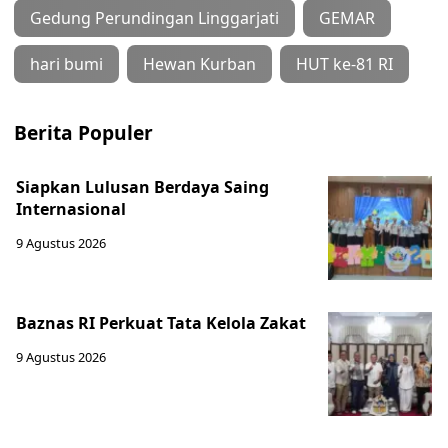
Gedung Perundingan Linggarjati
GEMAR
hari bumi
Hewan Kurban
HUT ke-81 RI
Berita Populer
Siapkan Lulusan Berdaya Saing
Internasional
9 Agustus 2026
Baznas RI Perkuat Tata Kelola Zakat
9 Agustus 2026