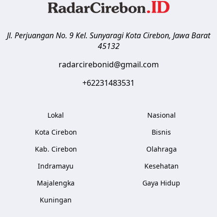
Jl. Perjuangan No. 9 Kel. Sunyaragi
Kota Cirebon
,
Jawa Barat
45132
radarcirebonid@gmail.com
+62231483531
Lokal
Nasional
Kota Cirebon
Bisnis
Kab. Cirebon
Olahraga
Indramayu
Kesehatan
Majalengka
Gaya Hidup
Kuningan