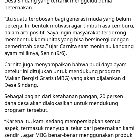
Desa Sindang yang tertarik menggeluti dunia
peternakan.
“Itu suatu terobosan bagi generasi muda yang belum
bekerja. Ini bentuk motivasi agar timbul rasa cemburu,
dalam arti positif. Saya ingin masyarakat terdorong
membentuk komunitas yang bisa bersinergi dengan
pemerintah desa,” ujar Carnita saat meninjau kandang
ayam miliknya, Senin (9/6).
Carnita juga menyampaikan bahwa budi daya ayam
petelur ini ditujukan untuk mendukung program
Makan Bergizi Gratis (MBG) yang akan dijalankan di
Desa Sindang.
Sebagai bagian dari ketahanan pangan, 20 persen
dana desa akan dialokasikan untuk mendukung
program tersebut.
“Karena itu, kami sedang mempersiapkan semua
aspek, termasuk menyuplai telur dari peternakan kami
sendiri, agar MBG benar-benar menggunakan produk