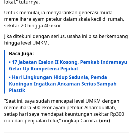
lokal,” tuturnya.
Untuk memulai, ia menyarankan generasi muda
memelihara ayam petelur dalam skala kecil di rumah,
sekitar 20 hingga 40 ekor.
Jika ditekuni dengan serius, usaha ini bisa berkembang
hingga level UMKM.
Baca Juga:
17 Jabatan Eselon II Kosong, Pemkab Indramayu
Gelar Uji Kompetensi Pejabat
Hari Lingkungan Hidup Sedunia, Pemda
Kuningan Ingatkan Ancaman Serius Sampah
Plastik
“Saat ini, saya sudah mencapai level UMKM dengan
memelihara 500 ekor ayam petelur. Alhamdulillah,
setiap hari saya mendapat keuntungan sekitar Rp300
ribu dari penjualan telur,” ungkap Carnita.
(oni)