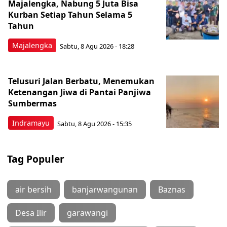
Majalengka, Nabung 5 Juta Bisa
Kurban Setiap Tahun Selama 5
Tahun
Majalengka
Sabtu, 8 Agu 2026 - 18:28
Telusuri Jalan Berbatu, Menemukan
Ketenangan Jiwa di Pantai Panjiwa
Sumbermas
Indramayu
Sabtu, 8 Agu 2026 - 15:35
Tag Populer
air bersih
banjarwangunan
Baznas
Desa Ilir
garawangi