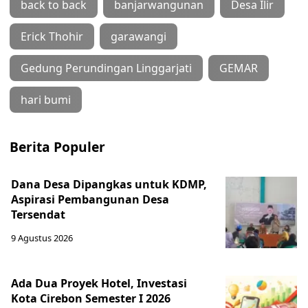
back to back
banjarwangunan
Desa Ilir
Erick Thohir
garawangi
Gedung Perundingan Linggarjati
GEMAR
hari bumi
Berita Populer
Dana Desa Dipangkas untuk KDMP,
Aspirasi Pembangunan Desa
Tersendat
9 Agustus 2026
Ada Dua Proyek Hotel, Investasi
Kota Cirebon Semester I 2026