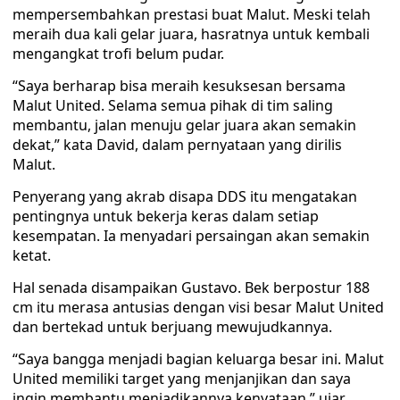
mempersembahkan prestasi buat Malut. Meski telah
meraih dua kali gelar juara, hasratnya untuk kembali
mengangkat trofi belum pudar.
“Saya berharap bisa meraih kesuksesan bersama
Malut United. Selama semua pihak di tim saling
membantu, jalan menuju gelar juara akan semakin
dekat,” kata David, dalam pernyataan yang dirilis
Malut.
Penyerang yang akrab disapa DDS itu mengatakan
pentingnya untuk bekerja keras dalam setiap
kesempatan. Ia menyadari persaingan akan semakin
ketat.
Hal senada disampaikan Gustavo. Bek berpostur 188
cm itu merasa antusias dengan visi besar Malut United
dan bertekad untuk berjuang mewujudkannya.
“Saya bangga menjadi bagian keluarga besar ini. Malut
United memiliki target yang menjanjikan dan saya
ingin membantu menjadikannya kenyataan,” ujar