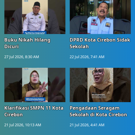
Buku Nikah Hilang
DPRD Kota Cirebon Sidak
Dicuri
Sekolah
27 Jul 2026, 8:30 AM
22 Jul 2026, 7:41 AM
Klarifikasi SMPN 11 Kota
Pengadaan Seragam
Cirebon
Sekolah di Kota Cirebon
21 Jul 2026, 10:13 AM
21 Jul 2026, 4:41 AM