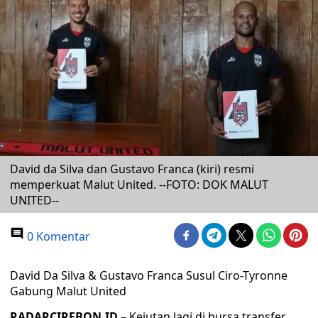
David da Silva dan Gustavo Franca (kiri) resmi
memperkuat Malut United. --FOTO: DOK MALUT
UNITED--
0 Komentar
David Da Silva & Gustavo Franca Susul Ciro-Tyronne
Gabung Malut United
RADARCIREBON.ID –
Kejutan lagi di bursa transfer