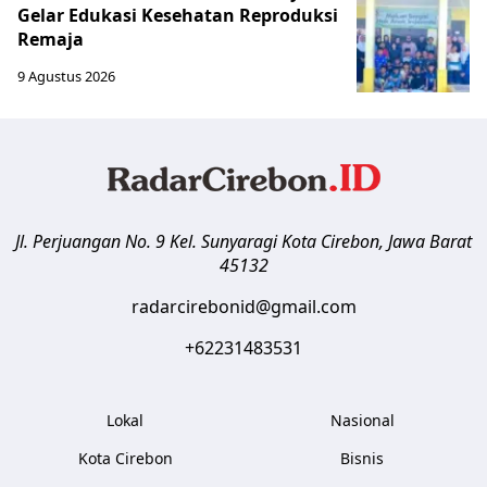
Gelar Edukasi Kesehatan Reproduksi
Remaja
9 Agustus 2026
Jl. Perjuangan No. 9 Kel. Sunyaragi
Kota Cirebon
,
Jawa Barat
45132
radarcirebonid@gmail.com
+62231483531
Lokal
Nasional
Kota Cirebon
Bisnis