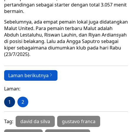
pertandingan sebagai starter dengan total 3.057 menit
bermain.
Sebelumnya, ada empat pemain lokal juga didatangkan
Malut United. Para pemain terbaru Malut adalah
Abduh Lestaluhu, Riswan Lauhin, dan Riyan Ardiansyah
di posisi belakang. Lalu ada Angga Saputro sebagai
kiper sebagaimana diumumkan klub pada hari Rabu
(23/7/2025).
Laman berikutnya
Laman:
1
2
Tag:
david da silva
gustavo franca