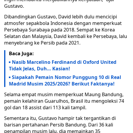
Gustavo.
Dibandingkan Gustavo, David lebih dulu mencicipi
atmosfer sepakbola Indonesia dengan memperkuat
Persebaya Surabaya pada 2018. Sempat ke Korea
Selatan dan Malaysia, David kembali ke Persebaya, lalu
menyebrang ke Persib pada 2021.
Baca Juga:
Nasib Marcelino Ferdinand di Oxford United
Tidak Jelas, Duh… Kasian!
Siapakah Pemain Nomor Punggung 10 di Real
Madrid Musim 2025/2026? Berikut Faktanya!
Selama empat musim memperkuat Maung Bandung,
pemain kelahiran Guarulhos, Brasil itu mengoleksi 74
gol dan 18 assist dari 113 kali tampil.
Sementara itu, Gustavo hampir tak tergantikan di
barisan pertahanan Persib Bandung. Dari 36 kali
penampilan musim lalu, dia memainkan 35