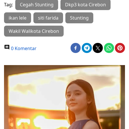
Tag:
Cegah Stunting
Dkp3 kota Cirebon
ikan lele
siti farida
Stunting
Wakil Walikota Cirebon
0 Komentar