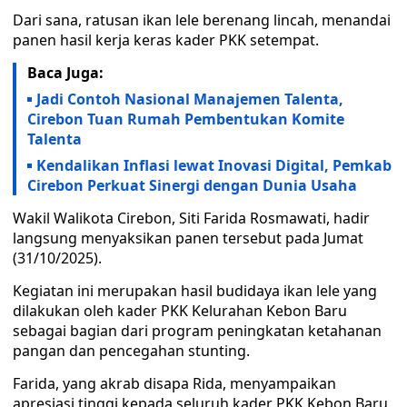
Dari sana, ratusan ikan lele berenang lincah, menandai
panen hasil kerja keras kader PKK setempat.
Baca Juga:
Jadi Contoh Nasional Manajemen Talenta,
Cirebon Tuan Rumah Pembentukan Komite
Talenta
Kendalikan Inflasi lewat Inovasi Digital, Pemkab
Cirebon Perkuat Sinergi dengan Dunia Usaha
Wakil Walikota Cirebon, Siti Farida Rosmawati, hadir
langsung menyaksikan panen tersebut pada Jumat
(31/10/2025).
Kegiatan ini merupakan hasil budidaya ikan lele yang
dilakukan oleh kader PKK Kelurahan Kebon Baru
sebagai bagian dari program peningkatan ketahanan
pangan dan pencegahan stunting.
Farida, yang akrab disapa Rida, menyampaikan
apresiasi tinggi kepada seluruh kader PKK Kebon Baru