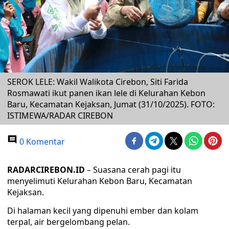
SEROK LELE: Wakil Walikota Cirebon, Siti Farida
Rosmawati ikut panen ikan lele di Kelurahan Kebon
Baru, Kecamatan Kejaksan, Jumat (31/10/2025). FOTO:
ISTIMEWA/RADAR CIREBON
0 Komentar
RADARCIREBON.ID
– Suasana cerah pagi itu
menyelimuti Kelurahan Kebon Baru, Kecamatan
Kejaksan.
Di halaman kecil yang dipenuhi ember dan kolam
terpal, air bergelombang pelan.