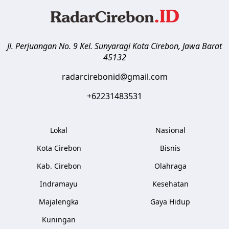
Jl. Perjuangan No. 9 Kel. Sunyaragi
Kota Cirebon
,
Jawa Barat
45132
radarcirebonid@gmail.com
+62231483531
Lokal
Nasional
Kota Cirebon
Bisnis
Kab. Cirebon
Olahraga
Indramayu
Kesehatan
Majalengka
Gaya Hidup
Kuningan