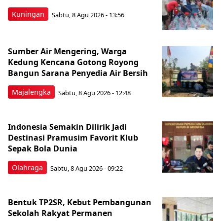
Kuningan
Sabtu, 8 Agu 2026 - 13:56
Sumber Air Mengering, Warga
Kedung Kencana Gotong Royong
Bangun Sarana Penyedia Air Bersih
Majalengka
Sabtu, 8 Agu 2026 - 12:48
Indonesia Semakin Dilirik Jadi
Destinasi Pramusim Favorit Klub
Sepak Bola Dunia
Olahraga
Sabtu, 8 Agu 2026 - 09:22
Bentuk TP2SR, Kebut Pembangunan
Sekolah Rakyat Permanen