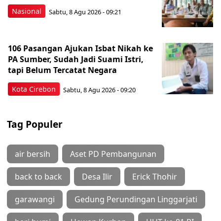
Nasional
Sabtu, 8 Agu 2026 - 09:21
106 Pasangan Ajukan Isbat Nikah ke
PA Sumber, Sudah Jadi Suami Istri,
tapi Belum Tercatat Negara
Kota Cirebon
Sabtu, 8 Agu 2026 - 09:20
Tag Populer
air bersih
Aset PD Pembangunan
back to back
Desa Ilir
Erick Thohir
garawangi
Gedung Perundingan Linggarjati