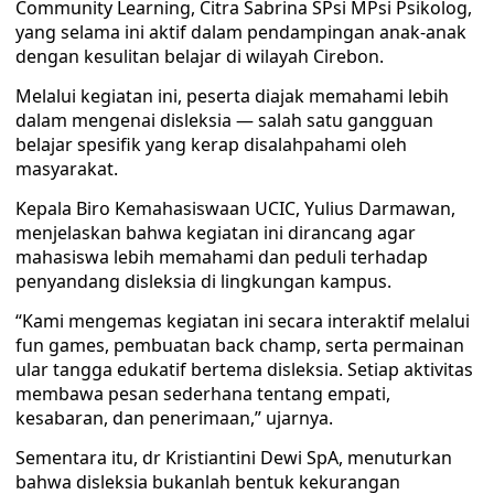
Community Learning, Citra Sabrina SPsi MPsi Psikolog,
yang selama ini aktif dalam pendampingan anak-anak
dengan kesulitan belajar di wilayah Cirebon.
Melalui kegiatan ini, peserta diajak memahami lebih
dalam mengenai disleksia — salah satu gangguan
belajar spesifik yang kerap disalahpahami oleh
masyarakat.
Kepala Biro Kemahasiswaan UCIC, Yulius Darmawan,
menjelaskan bahwa kegiatan ini dirancang agar
mahasiswa lebih memahami dan peduli terhadap
penyandang disleksia di lingkungan kampus.
“Kami mengemas kegiatan ini secara interaktif melalui
fun games, pembuatan back champ, serta permainan
ular tangga edukatif bertema disleksia. Setiap aktivitas
membawa pesan sederhana tentang empati,
kesabaran, dan penerimaan,” ujarnya.
Sementara itu, dr Kristiantini Dewi SpA, menuturkan
bahwa disleksia bukanlah bentuk kekurangan