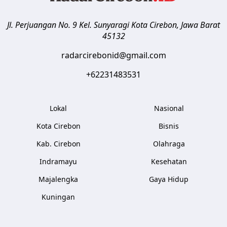
Jl. Perjuangan No. 9 Kel. Sunyaragi
Kota Cirebon
,
Jawa Barat
45132
radarcirebonid@gmail.com
+62231483531
Lokal
Nasional
Kota Cirebon
Bisnis
Kab. Cirebon
Olahraga
Indramayu
Kesehatan
Majalengka
Gaya Hidup
Kuningan