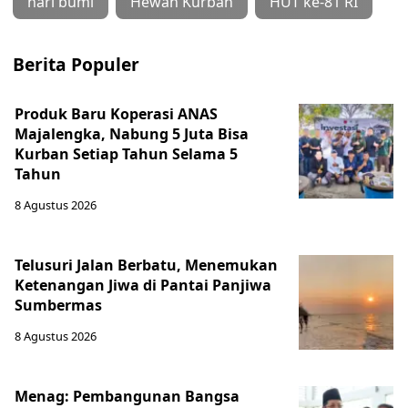
hari bumi
Hewan Kurban
HUT ke-81 RI
Berita Populer
Produk Baru Koperasi ANAS
Majalengka, Nabung 5 Juta Bisa
Kurban Setiap Tahun Selama 5
Tahun
8 Agustus 2026
Telusuri Jalan Berbatu, Menemukan
Ketenangan Jiwa di Pantai Panjiwa
Sumbermas
8 Agustus 2026
Menag: Pembangunan Bangsa