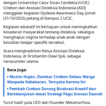
dengan Universitas Catur Insan Cendekia (UCIC)
Cirebon dan Asosiasi Disleksia Indonesia (ADI)
menggelar kegiatan Dyslexia Awareness Day, Jumat
(31/10/2025) petang di Kampus 2 UCIC.
Kegiatan edukatif ini bertujuan untuk meningkatkan
kesadaran masyarakat tentang disleksia, sekaligus
menghapus stigma terhadap anak-anak dengan
kesulitan belajar spesifik tersebut.
Acara menghadirkan Ketua Asosiasi Disleksia
Indonesia, dr Kristiantini Dewi SpA, sebagai
narasumber utama.
Baca Juga:
Musim Hujan, Damkar Cirebon Imbau Warga
Waspada Kebakaran, Ternyata karena Ini
Pemkab Cirebon Dorong Birokrasi Kreatif dan
Berkelanjutan lewat Strategi Pagu Inovasi Daerah
Turut hadir pula CEO dan Founder Metamorfosa