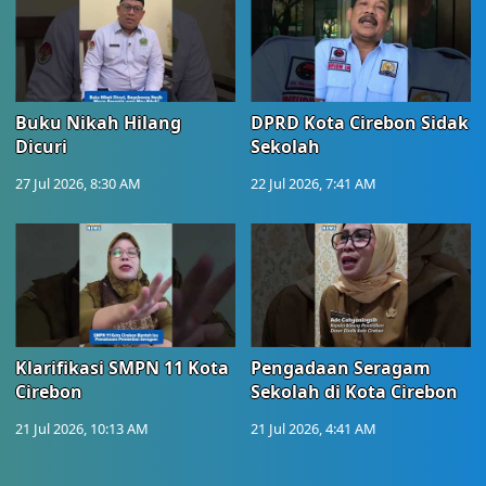
Buku Nikah Hilang
DPRD Kota Cirebon Sidak
Dicuri
Sekolah
27 Jul 2026, 8:30 AM
22 Jul 2026, 7:41 AM
Klarifikasi SMPN 11 Kota
Pengadaan Seragam
Cirebon
Sekolah di Kota Cirebon
21 Jul 2026, 10:13 AM
21 Jul 2026, 4:41 AM