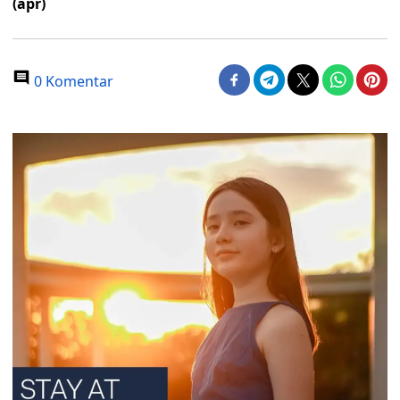
(apr)
0 Komentar