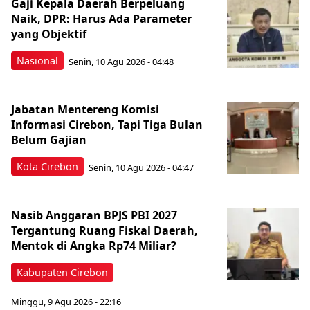
Gaji Kepala Daerah Berpeluang
Naik, DPR: Harus Ada Parameter
yang Objektif
Nasional
Senin, 10 Agu 2026 - 04:48
Jabatan Mentereng Komisi
Informasi Cirebon, Tapi Tiga Bulan
Belum Gajian
Kota Cirebon
Senin, 10 Agu 2026 - 04:47
Nasib Anggaran BPJS PBI 2027
Tergantung Ruang Fiskal Daerah,
Mentok di Angka Rp74 Miliar?
Kabupaten Cirebon
Minggu, 9 Agu 2026 - 22:16