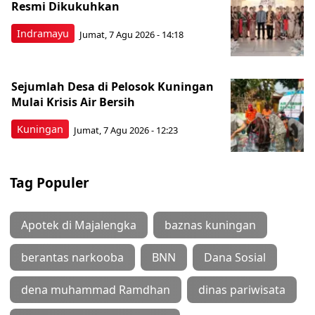
Resmi Dikukuhkan
Indramayu
Jumat, 7 Agu 2026 - 14:18
Sejumlah Desa di Pelosok Kuningan
Mulai Krisis Air Bersih
Kuningan
Jumat, 7 Agu 2026 - 12:23
Tag Populer
Apotek di Majalengka
baznas kuningan
berantas narkooba
BNN
Dana Sosial
dena muhammad Ramdhan
dinas pariwisata