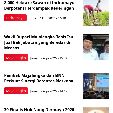
8.000 Hektare Sawah di Indramayu
Berpotensi Terdampak Kekeringan
Indramayu
Jumat, 7 Agu 2026 - 16:10
Wakil Bupati Majalengka Tepis Isu
Jual Beli Jabatan yang Beredar di
Medsos
Majalengka
Jumat, 7 Agu 2026 - 15:32
Pemkab Majalengka dan BNN
Perkuat Sinergi Berantas Narkoba
Majalengka
Jumat, 7 Agu 2026 - 14:47
30 Finalis Nok Nang Dermayu 2026