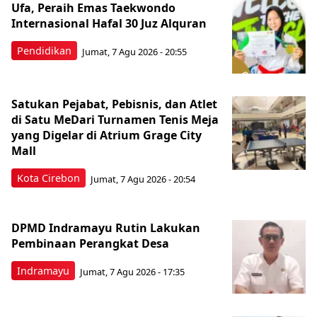
Ufa, Peraih Emas Taekwondo
Internasional Hafal 30 Juz Alquran
Pendidikan
Jumat, 7 Agu 2026 - 20:55
Satukan Pejabat, Pebisnis, dan Atlet
di Satu MeDari Turnamen Tenis Meja
yang Digelar di Atrium Grage City
Mall
Kota Cirebon
Jumat, 7 Agu 2026 - 20:54
DPMD Indramayu Rutin Lakukan
Pembinaan Perangkat Desa
Indramayu
Jumat, 7 Agu 2026 - 17:35