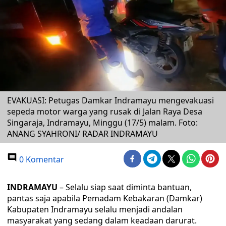
EVAKUASI: Petugas Damkar Indramayu mengevakuasi
sepeda motor warga yang rusak di Jalan Raya Desa
Singaraja, Indramayu, Minggu (17/5) malam. Foto:
ANANG SYAHRONI/ RADAR INDRAMAYU
0 Komentar
INDRAMAYU
– Selalu siap saat diminta bantuan,
pantas saja apabila Pemadam Kebakaran (Damkar)
Kabupaten Indramayu selalu menjadi andalan
masyarakat yang sedang dalam keadaan darurat.