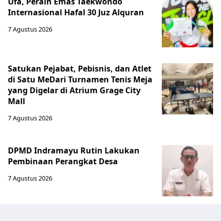
Ufa, Peraih Emas Taekwondo
Internasional Hafal 30 Juz Alquran
7 Agustus 2026
Satukan Pejabat, Pebisnis, dan Atlet
di Satu MeDari Turnamen Tenis Meja
yang Digelar di Atrium Grage City
Mall
7 Agustus 2026
DPMD Indramayu Rutin Lakukan
Pembinaan Perangkat Desa
7 Agustus 2026