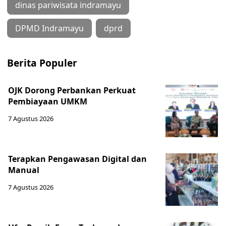
dinas pariwisata indramayu
DPMD Indramayu
dprd
Berita Populer
OJK Dorong Perbankan Perkuat
Pembiayaan UMKM
7 Agustus 2026
Terapkan Pengawasan Digital dan
Manual
7 Agustus 2026