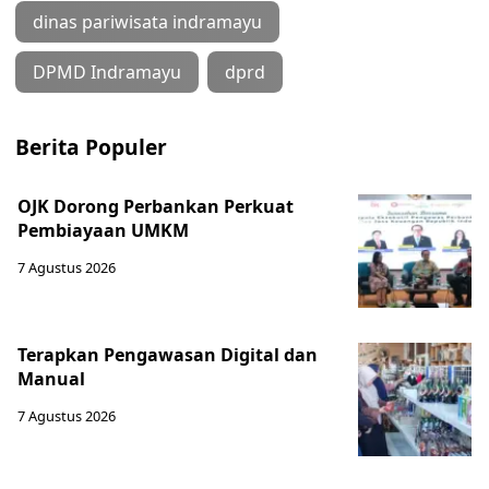
dinas pariwisata indramayu
DPMD Indramayu
dprd
Berita Populer
OJK Dorong Perbankan Perkuat
Pembiayaan UMKM
7 Agustus 2026
Terapkan Pengawasan Digital dan
Manual
7 Agustus 2026