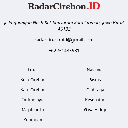
Jl. Perjuangan No. 9 Kel. Sunyaragi
Kota Cirebon
,
Jawa Barat
45132
radarcirebonid@gmail.com
+62231483531
Lokal
Nasional
Kota Cirebon
Bisnis
Kab. Cirebon
Olahraga
Indramayu
Kesehatan
Majalengka
Gaya Hidup
Kuningan