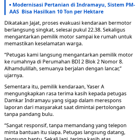
Modernisasi Pertanian di Indramayu, Sistem PM-
AAS Bisa Hasilkan 10 Ton per Hektare
Dikatakan Jajat, proses evakuasi kendaraan bermotor
berlangsung singkat, selesai pukul 22.38. Sekaligus
mengantarkan pemilik motor sampai ke rumah untuk
memastikan keselamatan warga.
“Petugas kami langsung mengantarkan pemilik motor
ke rumahnya di Perumahan BDI 2 Blok 2 Nomor 8.
Alhamdulillah, semuanya berjalan dengan lancar,”
ujarnya.
Sementara itu, pemilik kendaraan, Yaser A
mengungkapkan rasa terima kasih kepada petugas
Damkar Indramayu yang sigap dalam merespons
laporan dari masyarakat saat dimintai pertolongan
tanpa pandang bulu.
“Sangat responsif, tanpa memandang yang telepon
minta bantuan itu siapa. Petugas langsung datang,
langsung bantu. Sekali lagi, terima kasih atas