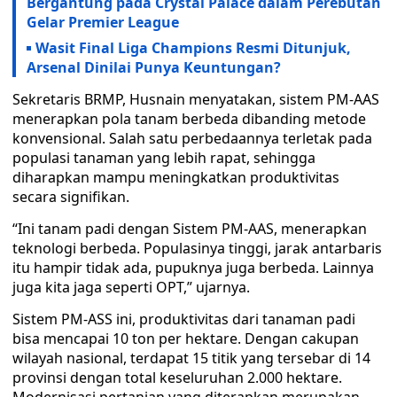
Bergantung pada Crystal Palace dalam Perebutan
Gelar Premier League
Wasit Final Liga Champions Resmi Ditunjuk,
Arsenal Dinilai Punya Keuntungan?
Sekretaris BRMP, Husnain menyatakan, sistem PM-AAS
menerapkan pola tanam berbeda dibanding metode
konvensional. Salah satu perbedaannya terletak pada
populasi tanaman yang lebih rapat, sehingga
diharapkan mampu meningkatkan produktivitas
secara signifikan.
“Ini tanam padi dengan Sistem PM-AAS, menerapkan
teknologi berbeda. Populasinya tinggi, jarak antarbaris
itu hampir tidak ada, pupuknya juga berbeda. Lainnya
juga kita jaga seperti OPT,” ujarnya.
Sistem PM-ASS ini, produktivitas dari tanaman padi
bisa mencapai 10 ton per hektare. Dengan cakupan
wilayah nasional, terdapat 15 titik yang tersebar di 14
provinsi dengan total keseluruhan 2.000 hektare.