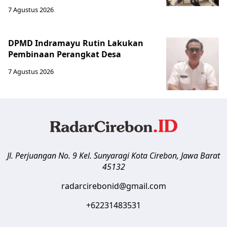
7 Agustus 2026
DPMD Indramayu Rutin Lakukan
Pembinaan Perangkat Desa
7 Agustus 2026
Jl. Perjuangan No. 9 Kel. Sunyaragi
Kota Cirebon
,
Jawa Barat
45132
radarcirebonid@gmail.com
+62231483531