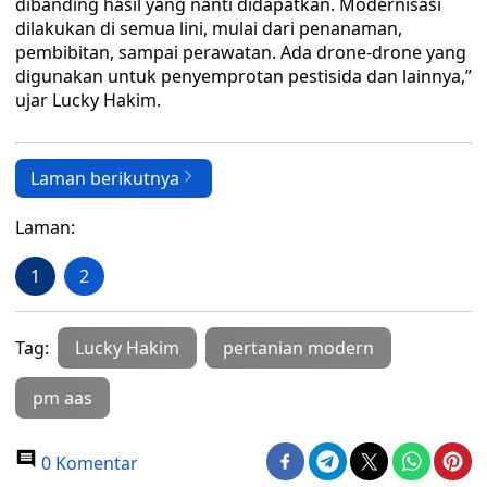
dibanding hasil yang nanti didapatkan. Modernisasi
dilakukan di semua lini, mulai dari penanaman,
pembibitan, sampai perawatan. Ada drone-drone yang
digunakan untuk penyemprotan pestisida dan lainnya,”
ujar Lucky Hakim.
Laman berikutnya
Laman:
1
2
Tag:
Lucky Hakim
pertanian modern
pm aas
0 Komentar