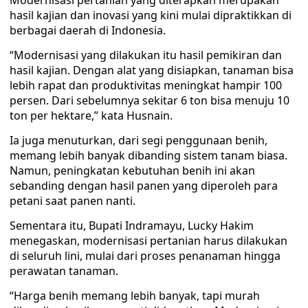
Modernisasi pertanian yang diterapkan merupakan
hasil kajian dan inovasi yang kini mulai dipraktikkan di
berbagai daerah di Indonesia.
“Modernisasi yang dilakukan itu hasil pemikiran dan
hasil kajian. Dengan alat yang disiapkan, tanaman bisa
lebih rapat dan produktivitas meningkat hampir 100
persen. Dari sebelumnya sekitar 6 ton bisa menuju 10
ton per hektare,” kata Husnain.
Ia juga menuturkan, dari segi penggunaan benih,
memang lebih banyak dibanding sistem tanam biasa.
Namun, peningkatan kebutuhan benih ini akan
sebanding dengan hasil panen yang diperoleh para
petani saat panen nanti.
Sementara itu, Bupati Indramayu, Lucky Hakim
menegaskan, modernisasi pertanian harus dilakukan
di seluruh lini, mulai dari proses penanaman hingga
perawatan tanaman.
“Harga benih memang lebih banyak, tapi murah