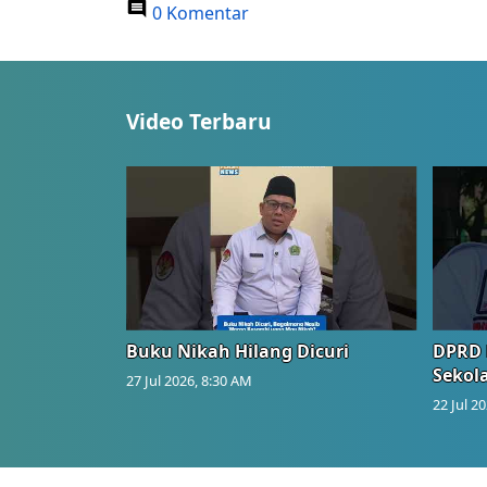
0 Komentar
Video Terbaru
Buku Nikah Hilang Dicuri
DPRD 
Sekol
27 Jul 2026, 8:30 AM
22 Jul 2