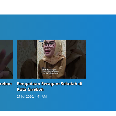
irebon
Pengadaan Seragam Sekolah di
Kota Cirebon
21 Jul 2026, 4:41 AM