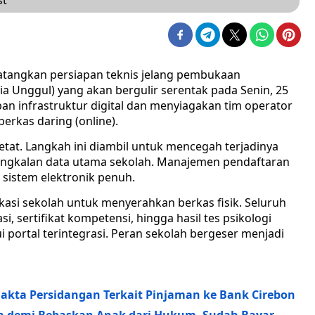
st
angkan persiapan teknis jelang pembukaan
 Unggul) yang akan bergulir serentak pada Senin, 25
an infrastruktur digital dan menyiagakan tim operator
erkas daring (online).
ketat. Langkah ini diambil untuk mencegah terjadinya
angkalan data utama sekolah. Manajemen pendaftaran
sistem elektronik penuh.
okasi sekolah untuk menyerahkan berkas fisik. Seluruh
sertifikat kompetensi, hingga hasil tes psikologi
i portal terintegrasi. Peran sekolah bergeser menjadi
akta Persidangan Terkait Pinjaman ke Bank Cirebon