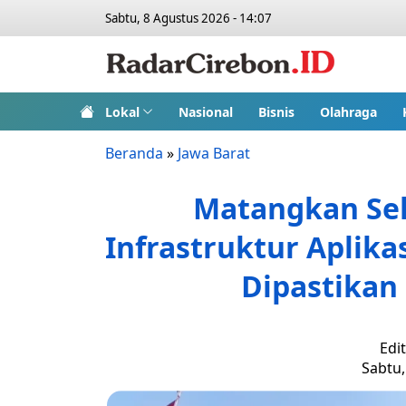
Sabtu, 8 Agustus 2026 - 14:07
Lokal
Nasional
Bisnis
Olahraga
Beranda
»
Jawa Barat
Matangkan Sel
Infrastruktur Aplik
Dipastikan
Edi
Sabtu,