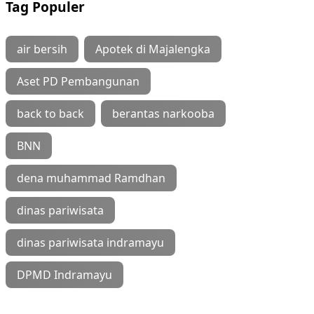
Tag Populer
air bersih
Apotek di Majalengka
Aset PD Pembangunan
back to back
berantas narkooba
BNN
dena muhammad Ramdhan
dinas pariwisata
dinas pariwisata indramayu
DPMD Indramayu