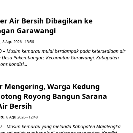
ter Air Bersih Dibagikan ke
gan Garawangi
, 8 Agu 2026 - 13:56
 – Musim kemarau mulai berdampak pada ketersediaan air
ga Desa Pakembangan, Kecamatan Garawangi, Kabupaten
ns kondisi...
r Mengering, Warga Kedung
otong Royong Bangun Sarana
ir Bersih
tu, 8 Agu 2026 - 12:48
 – Musim kemarau yang melanda Kabupaten Majalengka