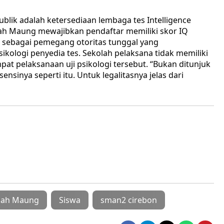
ublik adalah ketersediaan lembaga tes Intelligence
olah Maung mewajibkan pendaftar memiliki skor IQ
k sebagai pemegang otoritas tunggal yang
ikologi penyedia tes. Sekolah pelaksana tidak memiliki
 pelaksanaan uji psikologi tersebut. “Bukan ditunjuk
nsinya seperti itu. Untuk legalitasnya jelas dari
olah Maung
Siswa
sman2 cirebon