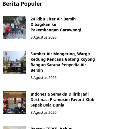
Berita Populer
24 Ribu Liter Air Bersih
Dibagikan ke
Pakembangan Garawangi
8 Agustus 2026
Sumber Air Mengering, Warga
Kedung Kencana Gotong Royong
Bangun Sarana Penyedia Air
Bersih
8 Agustus 2026
Indonesia Semakin Dilirik Jadi
Destinasi Pramusim Favorit Klub
Sepak Bola Dunia
8 Agustus 2026
Bentuk TP2SR, Kebut