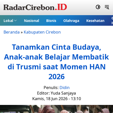
Lokal
Nasional
Bisnis
Olahraga
Kesehatan
Beranda
»
Kabupaten Cirebon
Tanamkan Cinta Budaya,
Anak-anak Belajar Membatik
di Trusmi saat Momen HAN
2026
Penulis:
Didin
Editor: Yuda Sanjaya
Kamis, 18 Jun 2026 - 13:10