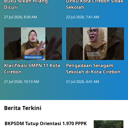
Buku Nikah Hilang
DPRD Kota Cirebon Sidak
Dicuri
Sekolah
27 Jul 2026, 8:30 AM
22 Jul 2026, 7:41 AM
Klarifikasi SMPN 11 Kota
Pengadaan Seragam
Cirebon
Sekolah di Kota Cirebon
21 Jul 2026, 10:13 AM
21 Jul 2026, 4:41 AM
Berita Terkini
BKPSDM Tutup Orientasi 1.970 PPPK