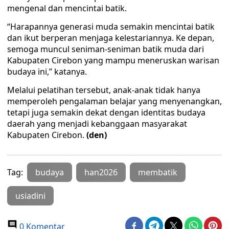
mengenal dan mencintai batik.
“Harapannya generasi muda semakin mencintai batik
dan ikut berperan menjaga kelestariannya. Ke depan,
semoga muncul seniman-seniman batik muda dari
Kabupaten Cirebon yang mampu meneruskan warisan
budaya ini,” katanya.
Melalui pelatihan tersebut, anak-anak tidak hanya
memperoleh pengalaman belajar yang menyenangkan,
tetapi juga semakin dekat dengan identitas budaya
daerah yang menjadi kebanggaan masyarakat
Kabupaten Cirebon.
(den)
Tag:
budaya
han2026
membatik
usiadini
0 Komentar