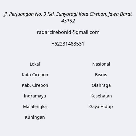
Jl. Perjuangan No. 9 Kel. Sunyaragi
Kota Cirebon
,
Jawa Barat
45132
radarcirebonid@gmail.com
+62231483531
Lokal
Nasional
Kota Cirebon
Bisnis
Kab. Cirebon
Olahraga
Indramayu
Kesehatan
Majalengka
Gaya Hidup
Kuningan