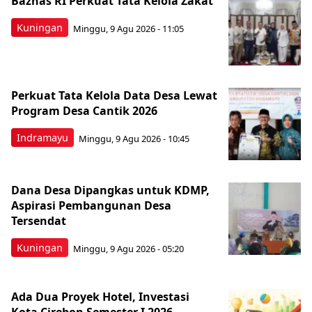
Baznas RI Perkuat Tata Kelola Zakat
Kuningan
Minggu, 9 Agu 2026 - 11:05
Perkuat Tata Kelola Data Desa Lewat
Program Desa Cantik 2026
Indramayu
Minggu, 9 Agu 2026 - 10:45
Dana Desa Dipangkas untuk KDMP,
Aspirasi Pembangunan Desa
Tersendat
Kuningan
Minggu, 9 Agu 2026 - 05:20
Ada Dua Proyek Hotel, Investasi
Kota Cirebon Semester I 2026