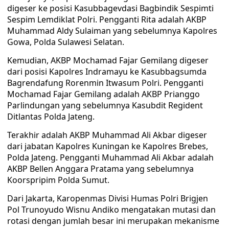
digeser ke posisi Kasubbagevdasi Bagbindik Sespimti
Sespim Lemdiklat Polri. Pengganti Rita adalah AKBP
Muhammad Aldy Sulaiman yang sebelumnya Kapolres
Gowa, Polda Sulawesi Selatan.
Kemudian, AKBP Mochamad Fajar Gemilang digeser
dari posisi Kapolres Indramayu ke Kasubbagsumda
Bagrendafung Rorenmin Itwasum Polri. Pengganti
Mochamad Fajar Gemilang adalah AKBP Prianggo
Parlindungan yang sebelumnya Kasubdit Regident
Ditlantas Polda Jateng.
Terakhir adalah AKBP Muhammad Ali Akbar digeser
dari jabatan Kapolres Kuningan ke Kapolres Brebes,
Polda Jateng. Pengganti Muhammad Ali Akbar adalah
AKBP Bellen Anggara Pratama yang sebelumnya
Koorspripim Polda Sumut.
Dari Jakarta, Karopenmas Divisi Humas Polri Brigjen
Pol Trunoyudo Wisnu Andiko mengatakan mutasi dan
rotasi dengan jumlah besar ini merupakan mekanisme