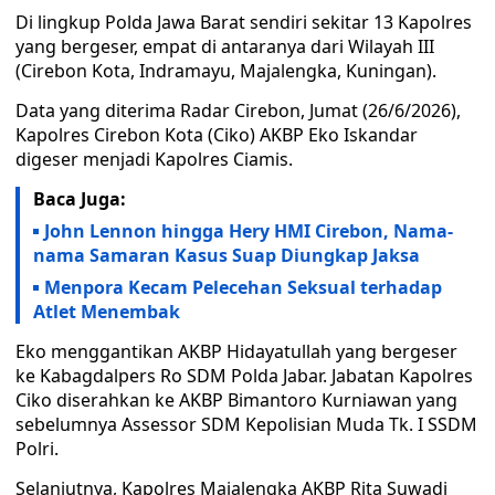
Di lingkup Polda Jawa Barat sendiri sekitar 13 Kapolres
yang bergeser, empat di antaranya dari Wilayah III
(Cirebon Kota, Indramayu, Majalengka, Kuningan).
Data yang diterima Radar Cirebon, Jumat (26/6/2026),
Kapolres Cirebon Kota (Ciko) AKBP Eko Iskandar
digeser menjadi Kapolres Ciamis.
Baca Juga:
John Lennon hingga Hery HMI Cirebon, Nama-
nama Samaran Kasus Suap Diungkap Jaksa
Menpora Kecam Pelecehan Seksual terhadap
Atlet Menembak
Eko menggantikan AKBP Hidayatullah yang bergeser
ke Kabagdalpers Ro SDM Polda Jabar. Jabatan Kapolres
Ciko diserahkan ke AKBP Bimantoro Kurniawan yang
sebelumnya Assessor SDM Kepolisian Muda Tk. I SSDM
Polri.
Selanjutnya, Kapolres Majalengka AKBP Rita Suwadi