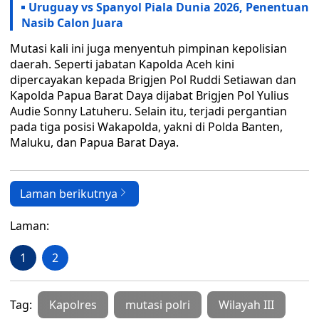
Uruguay vs Spanyol Piala Dunia 2026, Penentuan
Nasib Calon Juara
Mutasi kali ini juga menyentuh pimpinan kepolisian
daerah. Seperti jabatan Kapolda Aceh kini
dipercayakan kepada Brigjen Pol Ruddi Setiawan dan
Kapolda Papua Barat Daya dijabat Brigjen Pol Yulius
Audie Sonny Latuheru. Selain itu, terjadi pergantian
pada tiga posisi Wakapolda, yakni di Polda Banten,
Maluku, dan Papua Barat Daya.
Laman berikutnya
Laman:
1
2
Tag:
Kapolres
mutasi polri
Wilayah III