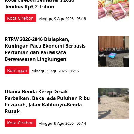
Tembus Rp3,2 Triliun
Kota Cirebon
Minggu, 9 Agu 2026 - 05:18
RTRW 2026-2046 Disiapkan,
Kuningan Pacu Ekonomi Berbasis
Pertanian dan Pariwisata
Berwawasan Lingkungan
Kuningan
Minggu, 9 Agu 2026 - 05:15
Ulama Benda Kerep Desak
Perbaikan, Bakal ada Puluhan Ribu
Peziarah, Jalan Kalilunyu-Benda
Rusak
Kota Cirebon
Minggu, 9 Agu 2026 - 05:14