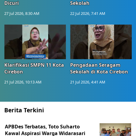
Dicuri
Sekolah
27 Jul 2026, 8:30 AM
22 Jul 2026, 7:41 AM
Klarifikasi SMPN 11 Kota
Pengadaan Seragam
Cirebon
Sekolah di Kota Cirebon
21 Jul 2026, 10:13 AM
21 Jul 2026, 4:41 AM
Berita Terkini
APBDes Terbatas, Toto Suharto
Kawal Aspirasi Warga Widarasari