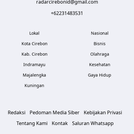
radarcirebonid@gmail.com
+62231483531
Lokal
Nasional
Kota Cirebon
Bisnis
Kab. Cirebon
Olahraga
Indramayu
Kesehatan
Majalengka
Gaya Hidup
Kuningan
Redaksi
Pedoman Media Siber
Kebijakan Privasi
Tentang Kami
Kontak
Saluran Whatsapp