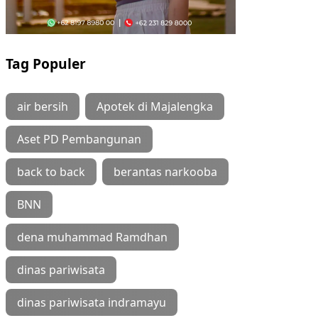
Tag Populer
air bersih
Apotek di Majalengka
Aset PD Pembangunan
back to back
berantas narkooba
BNN
dena muhammad Ramdhan
dinas pariwisata
dinas pariwisata indramayu