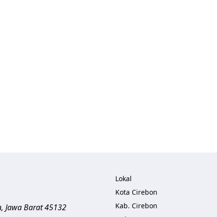
Lokal
Kota Cirebon
Kab. Cirebon
n
,
Jawa Barat
45132