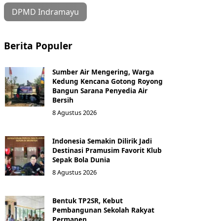
DPMD Indramayu
Berita Populer
Sumber Air Mengering, Warga
Kedung Kencana Gotong Royong
Bangun Sarana Penyedia Air
Bersih
8 Agustus 2026
Indonesia Semakin Dilirik Jadi
Destinasi Pramusim Favorit Klub
Sepak Bola Dunia
8 Agustus 2026
Bentuk TP2SR, Kebut
Pembangunan Sekolah Rakyat
Permanen