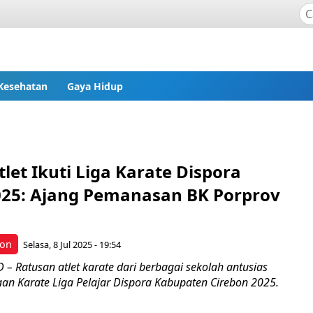
Kesehatan
Gaya Hidup
let Ikuti Liga Karate Dispora
025: Ajang Pemanasan BK Porprov
bon
Selasa, 8 Jul 2025 - 19:54
– Ratusan atlet karate dari berbagai sekolah antusias
aan Karate Liga Pelajar Dispora Kabupaten Cirebon 2025.