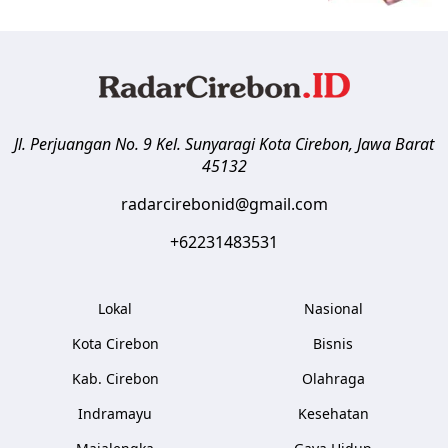
Jl. Perjuangan No. 9 Kel. Sunyaragi
Kota Cirebon
,
Jawa Barat
45132
radarcirebonid@gmail.com
+62231483531
Lokal
Nasional
Kota Cirebon
Bisnis
Kab. Cirebon
Olahraga
Indramayu
Kesehatan