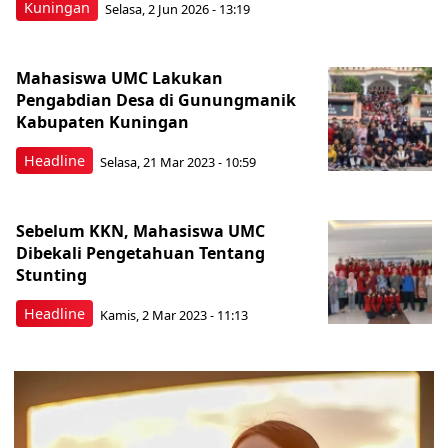
Kuningan
Selasa, 2 Jun 2026 - 13:19
Mahasiswa UMC Lakukan
Pengabdian Desa di Gunungmanik
Kabupaten Kuningan
Headline
Selasa, 21 Mar 2023 - 10:59
Sebelum KKN, Mahasiswa UMC
Dibekali Pengetahuan Tentang
Stunting
Headline
Kamis, 2 Mar 2023 - 11:13