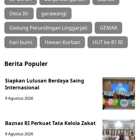
Desa Ilir
garawangi
Gedung Perundingan Linggarjati
GEMAR
hari bumi
Hewan Kurban
HUT ke-81 RI
Berita Populer
Siapkan Lulusan Berdaya Saing
Internasional
9 Agustus 2026
Baznas RI Perkuat Tata Kelola Zakat
9 Agustus 2026