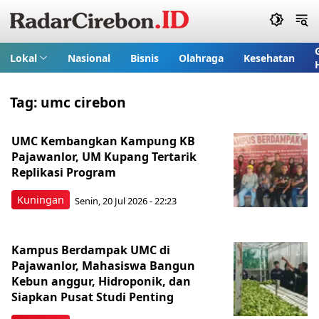
Lokal
Nasional
Bisnis
Olahraga
Kesehatan
Tag:
umc cirebon
UMC Kembangkan Kampung KB
Pajawanlor, UM Kupang Tertarik
Replikasi Program
Kuningan
Senin, 20 Jul 2026 - 22:23
Kampus Berdampak UMC di
Pajawanlor, Mahasiswa Bangun
Kebun anggur, Hidroponik, dan
Siapkan Pusat Studi Penting