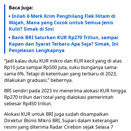
Baca Juga:
Inilah 6 Merk Krim Penghilang Flek Hitam di
Wajah, Mana yang Cocok untuk Semua Jenis
Kulit? Simak di Sini
Bank BRI Salurkan KUR Rp270 Triliun, sampai
Kapan dan Syarat Terbaru Apa Saja? Simak, Ini
Penjelasan Lengkapnya
“Jadi kalau dulu KUR mikro dan KUR kecil yang di atas
Rp10 juta sampai Rp500 juta, suku bunganya sama-
sama 6%. Tetapi di ketentuan yang terbaru di 2023,
dilakukan graduasi,” bebernya.
BRI sendiri pada 2023 ini menerima alokasi KUR hingga
Rp270 triliun dari total yang dialokasi pemerintah
sebesar Rp450 triliun.
Alokasi KUR untuk BRI juga sudah disampaikan
Direktur Bisnis Mikro BRI, Supari dalam keterangan
resmi yang diterima Radar Cirebon sejak Selasa 7