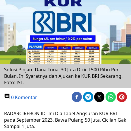
Solusi Pinjam Dana Tunai 30 Juta Dicicil 500 Ribu Per
Bulan, Ini Syaratnya dan Ajukan ke KUR BRI Sekarang.
Foto: IST.
0 Komentar
RADARCIREBON.ID- Ini Dia Tabel Angsuran KUR BRI
pada September 2023, Bawa Pulang 50 Juta, Cicilan Gak
Sampai 1 Juta.