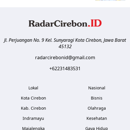
Jl. Perjuangan No. 9 Kel. Sunyaragi
Kota Cirebon
,
Jawa Barat
45132
radarcirebonid@gmail.com
+62231483531
Lokal
Nasional
Kota Cirebon
Bisnis
Kab. Cirebon
Olahraga
Indramayu
Kesehatan
Majalengka
Gaya Hidup