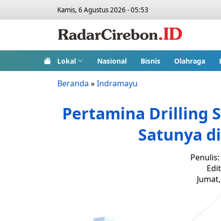
Kamis, 6 Agustus 2026 - 05:53
Lokal
Nasional
Bisnis
Olahraga
Beranda
»
Indramayu
Pertamina Drilling 
Satunya d
Penulis
Edi
Jumat,