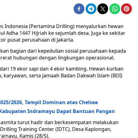
ces Indonesia (Pertamina Drilling) menyalurkan hewan
l Adha 1447 Hijriah ke sejumlah desa. Juga ke sekitar
or pusat perusahaan di Jakarta.
an bagian dari kepedulian sosial perusahaan kepada
ererat hubungan dengan lingkungan operasional.
 dari 19 ekor sapi dan 4 ekor kambing. Hewan kurban
an, karyawan, serta jamaah Badan Dakwah Islam (BDI)
 2025/2026, Tampil Dominan atas Chelsea
, Kabupaten Indramayu Dapat Bantuan Pangan
isasmita turut hadir dan berkesempatan melakukan
illing Training Center (IDTC), Desa Kaplongan,
amayu, Kamis (28/5).