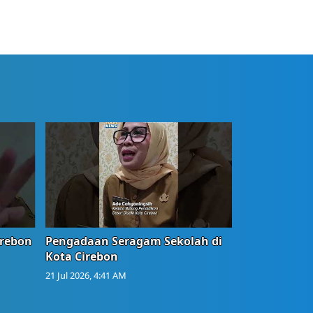
irebon
Pengadaan Seragam Sekolah di
Kota Cirebon
21 Jul 2026, 4:41 AM