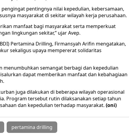
pengingat pentingnya nilai kepedulian, kebersamaan,
snya masyarakat di sekitar wilayah kerja perusahaan.
rikan manfaat bagi masyarakat serta memperkuat
n lingkungan sekitar,” ujar Avep.
DI) Pertamina Drilling, Firmansyah Arifin mengatakan,
kur sekaligus upaya mempererat solidaritas
ngin menumbuhkan semangat berbagi dan kepedulian
disalurkan dapat memberikan manfaat dan kebahagiaan
h.
 kurban juga dilakukan di beberapa wilayah operasional
sia. Program tersebut rutin dilaksanakan setiap tahun
usahaan dan kepedulian terhadap masyarakat.
(oni)
pertamina drilling