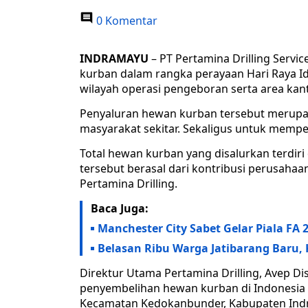
0 Komentar
INDRAMAYU
– PT Pertamina Drilling Servi
kurban dalam rangka perayaan Hari Raya Idu
wilayah operasi pengeboran serta area kant
Penyaluran hewan kurban tersebut merupak
masyarakat sekitar. Sekaligus untuk memp
Total hewan kurban yang disalurkan terdiri
tersebut berasal dari kontribusi perusaha
Pertamina Drilling.
Baca Juga:
Manchester City Sabet Gelar Piala FA
Belasan Ribu Warga Jatibarang Baru
Direktur Utama Pertamina Drilling, Avep D
penyembelihan hewan kurban di Indonesia Dr
Kecamatan Kedokanbunder, Kabupaten Indr