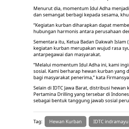
Menurut dia, momentum Idul Adha menjadi 
dan semangat berbagi kepada sesama, khusu
“Kegiatan kurban diharapkan dapat membe
hubungan harmonis antara perusahaan denga
Sementara itu, Ketua Badan Dakwah Islam (B
kegiatan kurban merupakan wujud rasa syu
antarpegawai dan masyarakat.
“Melalui momentum Idul Adha ini, kami i
sosial. Kami berharap hewan kurban yang 
bagi masyarakat penerima,” kata Firmansya
Selain di IDTC Jawa Barat, distribusi hewan
Pertamina Drilling yang tersebar di Indone
sebagai bentuk tanggung jawab sosial per
Tag:
Hewan Kurban
IDTC indramayu