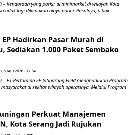
– Kendaraan yang parkir di minimarket di wilayah Kota
a tidak lagi dikenakan biaya parkir. Pasalnya, pihak
 EP Hadirkan Pasar Murah di
, Sediakan 1.000 Paket Sembako
, 5 Agu 2026 - 17:54
– PT Pertamina EP Jatibarang Field menghadirkan Program
masyarakat di sekitar wilayah operasinya. Melalui Program
uningan Perkuat Manajemen
N, Kota Serang Jadi Rujukan