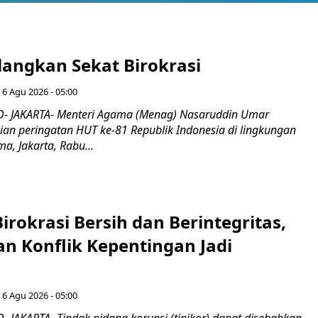
langkan Sekat Birokrasi
 6 Agu 2026 - 05:00
- JAKARTA- Menteri Agama (Menag) Nasaruddin Umar
n peringatan HUT ke-81 Republik Indonesia di lingkungan
, Jakarta, Rabu...
irokrasi Bersih dan Berintegritas,
an Konflik Kepentingan Jadi
 6 Agu 2026 - 05:00