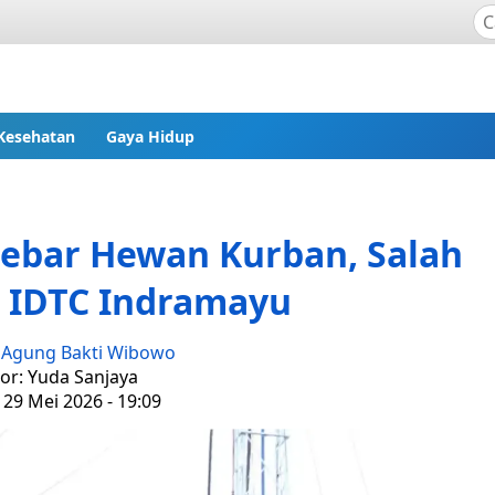
Kesehatan
Gaya Hidup
Sebar Hewan Kurban, Salah
i IDTC Indramayu
:
Agung Bakti Wibowo
tor: Yuda Sanjaya
 29 Mei 2026 - 19:09