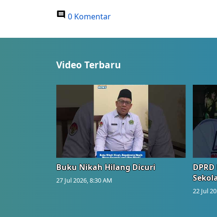
0 Komentar
Video Terbaru
Buku Nikah Hilang Dicuri
DPRD 
Sekol
27 Jul 2026, 8:30 AM
22 Jul 2