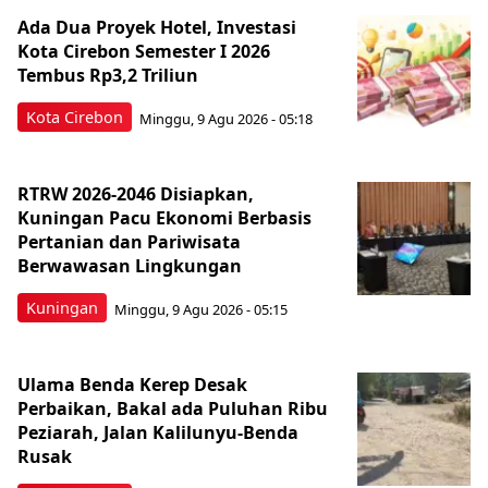
Ada Dua Proyek Hotel, Investasi
Kota Cirebon Semester I 2026
Tembus Rp3,2 Triliun
Kota Cirebon
Minggu, 9 Agu 2026 - 05:18
RTRW 2026-2046 Disiapkan,
Kuningan Pacu Ekonomi Berbasis
Pertanian dan Pariwisata
Berwawasan Lingkungan
Kuningan
Minggu, 9 Agu 2026 - 05:15
Ulama Benda Kerep Desak
Perbaikan, Bakal ada Puluhan Ribu
Peziarah, Jalan Kalilunyu-Benda
Rusak