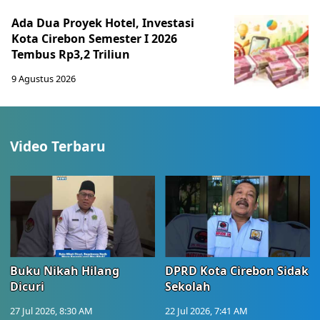
Ada Dua Proyek Hotel, Investasi
Kota Cirebon Semester I 2026
Tembus Rp3,2 Triliun
9 Agustus 2026
Video Terbaru
Buku Nikah Hilang
DPRD Kota Cirebon Sidak
Dicuri
Sekolah
27 Jul 2026, 8:30 AM
22 Jul 2026, 7:41 AM