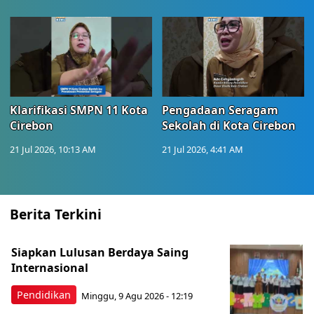
Klarifikasi SMPN 11 Kota
Pengadaan Seragam
Cirebon
Sekolah di Kota Cirebon
21 Jul 2026, 10:13 AM
21 Jul 2026, 4:41 AM
Berita Terkini
Siapkan Lulusan Berdaya Saing
Internasional
Pendidikan
Minggu, 9 Agu 2026 - 12:19