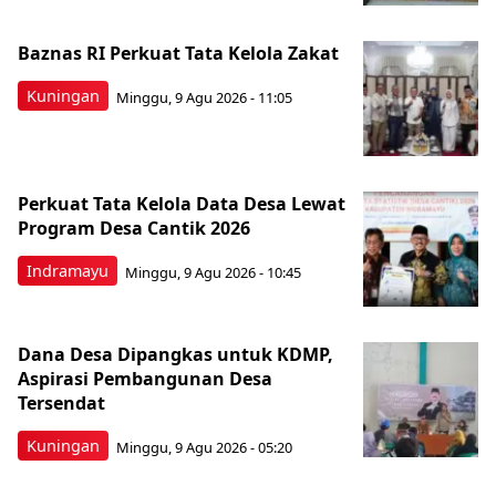
Baznas RI Perkuat Tata Kelola Zakat
Kuningan
Minggu, 9 Agu 2026 - 11:05
Perkuat Tata Kelola Data Desa Lewat
Program Desa Cantik 2026
Indramayu
Minggu, 9 Agu 2026 - 10:45
Dana Desa Dipangkas untuk KDMP,
Aspirasi Pembangunan Desa
Tersendat
Kuningan
Minggu, 9 Agu 2026 - 05:20