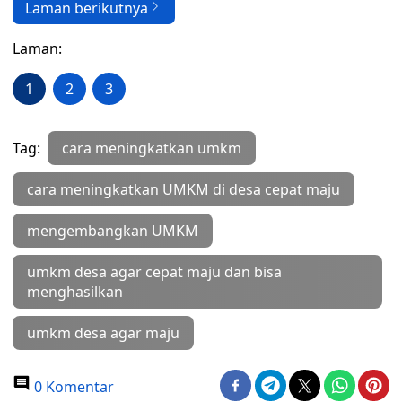
Laman berikutnya
Laman:
1
2
3
Tag:
cara meningkatkan umkm
cara meningkatkan UMKM di desa cepat maju
mengembangkan UMKM
umkm desa agar cepat maju dan bisa
menghasilkan
umkm desa agar maju
0 Komentar