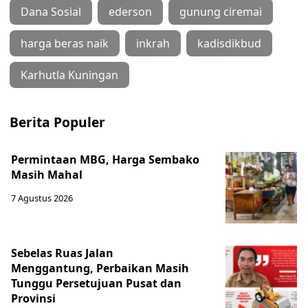
Dana Sosial
ederson
gunung ciremai
harga beras naik
inkrah
kadisdikbud
Karhutla Kuningan
Berita Populer
Permintaan MBG, Harga Sembako
Masih Mahal
7 Agustus 2026
Sebelas Ruas Jalan
Menggantung, Perbaikan Masih
Tunggu Persetujuan Pusat dan
Provinsi