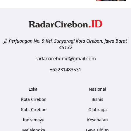
Jl. Perjuangan No. 9 Kel. Sunyaragi
Kota Cirebon
,
Jawa Barat
45132
radarcirebonid@gmail.com
+62231483531
Lokal
Nasional
Kota Cirebon
Bisnis
Kab. Cirebon
Olahraga
Indramayu
Kesehatan
Majalengka
Gaya Hidup