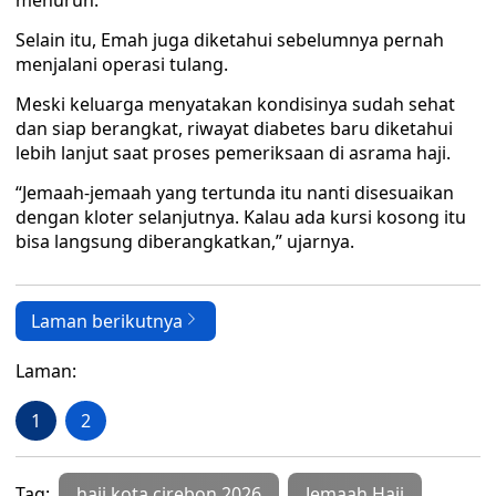
menurun.
Selain itu, Emah juga diketahui sebelumnya pernah
menjalani operasi tulang.
Meski keluarga menyatakan kondisinya sudah sehat
dan siap berangkat, riwayat diabetes baru diketahui
lebih lanjut saat proses pemeriksaan di asrama haji.
“Jemaah-jemaah yang tertunda itu nanti disesuaikan
dengan kloter selanjutnya. Kalau ada kursi kosong itu
bisa langsung diberangkatkan,” ujarnya.
Laman berikutnya
Laman:
1
2
Tag:
haji kota cirebon 2026
Jemaah Haji