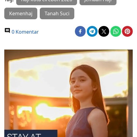
Kemenhaj
Tanah Suci
0 Komentar